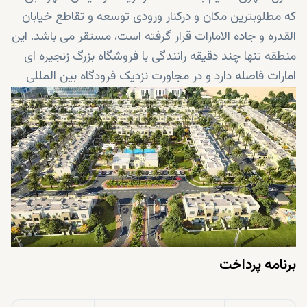
که مطلوبترین مکان و درکنار ورودی توسعه و تقاطع خیابان
القدره و جاده الامارات قرار گرفته است، مستقر می باشد. این
منطقه تنها چند دقیقه رانندگی با فروشگاه بزرگ زنجیره ای
امارات فاصله دارد و در مجاورت نزدیک فرودگاه بین المللی
المکتوم و دبی مال قرار گرفته است. این توسعه شامل یک
فضای مرکزی عظیم به مساحت 16 زمین فوتبال و 350
فروشگاه خرده فروشی می باشد. اطراف منازل شهری نسیم
یک فضای پارک جداگانه وجود دارد که به شما فرصت لذت
بردن از طبیعت واقع در محله مدرن را می بخشد.
برنامه پرداخت