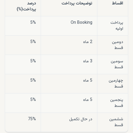
اقساط
توضیحات پرداخت
درصد
پرداخت(%)
پرداخت
On Booking
5%
اولیه
دومین
2 ماه
5%
قسط
سومین
3 ماه
5%
قسط
چهارمین
5 ماه
5%
قسط
پنجمین
5 ماه
5%
قسط
ششمین
در حال تکمیل
75%
قسط