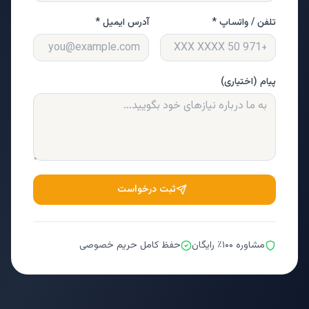
تلفن / واتساپ *
آدرس ایمیل *
پیام (اختیاری)
ثبت درخواست
مشاوره ۱۰۰٪ رایگان
حفظ کامل حریم خصوصی