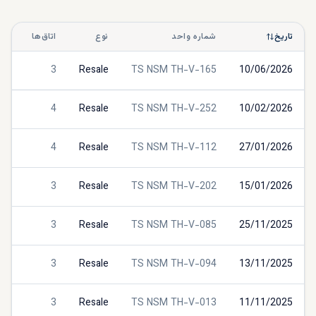
تاریخ
شماره واحد
نوع
اتاق‌ها
نوع
3
Resale
TS NSM TH-V-165
10/06/2026
s
4
Resale
TS NSM TH-V-252
10/02/2026
s
4
Resale
TS NSM TH-V-112
27/01/2026
s
3
Resale
TS NSM TH-V-202
15/01/2026
s
3
Resale
TS NSM TH-V-085
25/11/2025
s
3
Resale
TS NSM TH-V-094
13/11/2025
s
3
Resale
TS NSM TH-V-013
11/11/2025
s