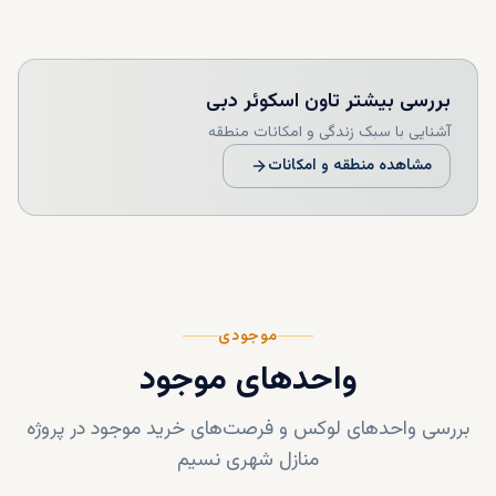
بررسی بیشتر
تاون اسکوئر دبی
آشنایی با سبک زندگی و امکانات منطقه
مشاهده منطقه و امکانات
موجودی
واحدهای موجود
بررسی واحدهای لوکس و فرصت‌های خرید موجود در پروژه
منازل شهری نسیم