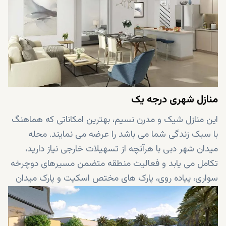
منازل شهری درجه یک
این منازل شیک و مدرن نسیم، بهترین امکاناتی که هماهنگ
با سبک زندگی شما می باشد را عرضه می نمایند. محله
میدان شهر دبی با هرآنچه از تسهیلات خارجی نیاز دارید،
تکامل می یابد و فعالیت منطقه متضمن مسیرهای دوچرخه
سواری، پیاده روی، پارک های مختص اسکیت و پارک میدان
شهر همراه با باغچه های منطقه می باشد. از مجموعه
رستوران های متعدد، کافه ها و فروشگاه های خرده فروشی
موجود در منطقه بهره مند شوید. ورزش، بدنسازی و تفریح