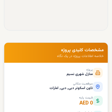
مشخصات کلیدی پروژه
خلاصه اطلاعات پروژه در یک نگاه
پروژه
منازل شهری نسیم
موقعیت مکانی
تاون اسکوئر دبی, دبی, امارات
قیمت پایه
AED 0