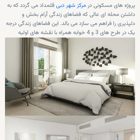
پروژه های مسکونی در
مرکز شهر دبی
قلمداد می گردد که به
داشتن محله ای عالی که فضاهای زندگی آرام بخش و
دلپذیری را فراهم می سازد می بالد. این فضاهای زندگی درجه
یک در طرح های 3 و 4 خوابه همراه با نقشه های اولیه
متعددی جهت انتخاب دردسترس هستند. هر یک از منازل
شهری نسیمبه منظور برآوردن نیازهای شما متناسب با طرح
و با دقت تمام برنامه ریزی شده اند.