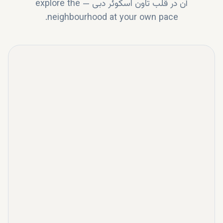
آن در قلب
تاون اسکوئر دبی
—
explore the
neighbourhood at your own pace.