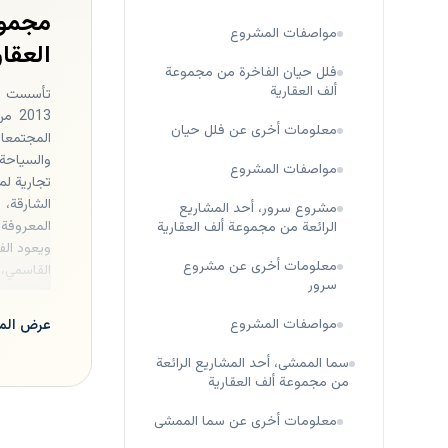
مجمو
مواصفات المشروع
العقار
فلل حيان الفاخرة من مجموعة
ألف العقارية
تأسست مج
013
معلومات أخرى عن فلل حيان
المجتمعات
مواصفات المشروع
تجارية لم
مشروع سرور، أحد المشاريع
المعروفة 
الرائعة من مجموعة ألف العقارية
ويعود الف
معلومات أخرى عن مشروع
سرور
اتخذ الشي
القاسمي ف
مواصفات المشروع
عرض المز
درهم إمار
سما الممشى، أحد المشاريع الرائعة
من مجموعة ألف العقارية
معلومات أخرى عن سما الممشى
الرئيسي ا
من المعل