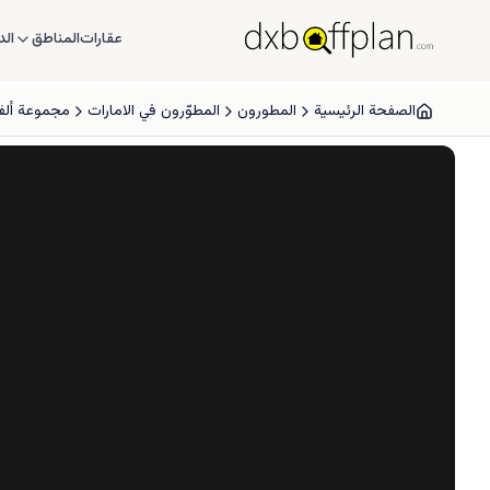
عقارات
المناطق
الد
الصفحة الرئيسية
المطورون
المطوّرون في الامارات
مجموعة ألف 