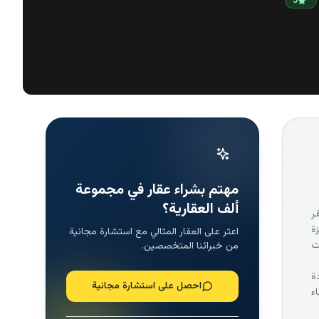
5
مهتم بشراء عقار في مجموعة
ألف العقارية؟
ر
ة
اعثر على العقار المثالي مع استشارة مجانية
ت
من خبرائنا المتخصصين.
ة
احصل على استشارة مجانية
ء