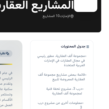
المشاريع العقاري
الإمارات
10
المشاريع
جدول المحتويات
نظرة
مجموعة ألف العقارية، مطور رئيسي
في مجال العقارات في الإمارات
العربية المتحدة
قائمة ببعض مشاريع مجموعة ألف
الرئيسي ل
العقارية المعروضة للبيع
وتقدم مشا
درب 3، مشروع تحفة فنية
سكنية عال
لمجموعة ألف العقارية
وتستثمر 
الأقسام ت
معلومات أخرى عن مشروع درب
العمل من 
3