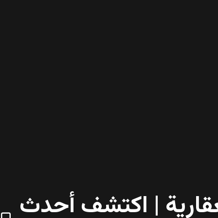
قارية | اكتشف أحدث