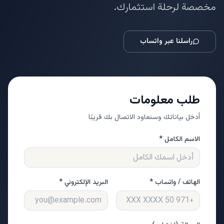
مخصصة لرحلة استثمارك.
راسلنا عبر واتساب
طلب معلومات
أدخل بياناتك وسنعاود الاتصال بك قريبًا
الاسم الكامل *
الهاتف / واتساب *
البريد الإلكتروني *