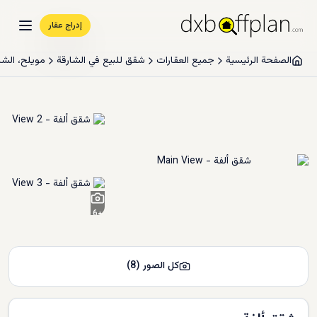
إدراج عقار
الصفحة الرئيسية
جميع العقارات
شقق للبيع في الشارقة
مويلح، الشا
6
+
كل الصور
(
8
)