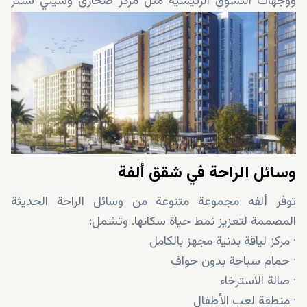
ووجهات التسوق الرئيسية مثل مركز صحارى وسيتي سنتر
الشارقة. بالإضافة إلى ذلك، يوفر الموقع القرب من
المؤسسات التعليمية، بما في ذلك الجامعة الأمريكية في
الشارقة وجامعة الشارقة.
وسائل الراحة في شقق ألفة
توفر ألفه مجموعة متنوعة من وسائل الراحة الحديثة
المصممة لتعزيز نمط حياة سكانها. وتشمل:
· مركز لياقة بدنية مجهز بالكامل
· حمام سباحة بدون حواف
· صالة الاسترخاء
· منطقة لعب الأطفال