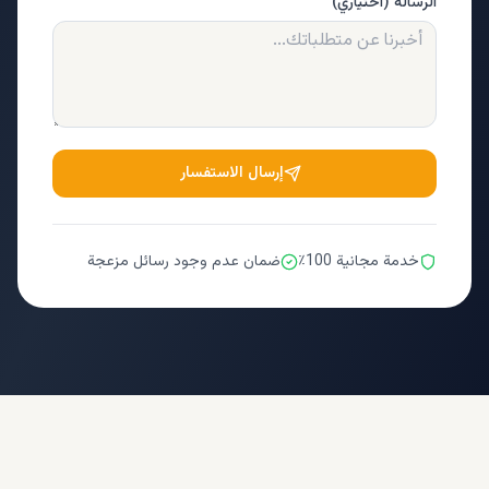
الرسالة (اختياري)
إرسال الاستفسار
خدمة مجانية 100٪
ضمان عدم وجود رسائل مزعجة