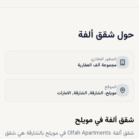
حول
شقق ألفة
المطور العقاري
مجموعة ألف العقارية
الموقع
مويلح، الشارقة, الشارقة, الامارات
شقق ألفة في مويلح
شقق ألفة Olfah Apartments في مويلح بالشارقة هي شقق