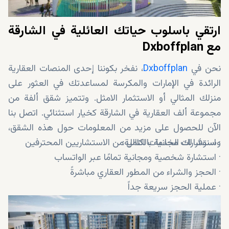
ارتقي باسلوب حياتك العائلية في الشارقة
مع Dxboffplan
نحن في
Dxboffplan
، نفخر بكوننا إحدى المنصات العقارية
الرائدة في الإمارات والمكرسة لمساعدتك في العثور على
منزلك المثالي أو الاستثمار الامثل. وتتميز شقق ألفة من
مجموعة ألف العقارية في الشارقة كخيار استثنائي. اتصل بنا
الآن للحصول على مزيد من المعلومات حول هذه الشقق،
· استشارات مجانية بالكامل من الاستشاريين المحترفين
وسنوفر لك الخدمات التالية:
· استشارة شخصية ومجانية تمامًا عبر الواتساب
· الحجز والشراء من المطور العقاري مباشرةً
· عملية الحجز سريعة جداً