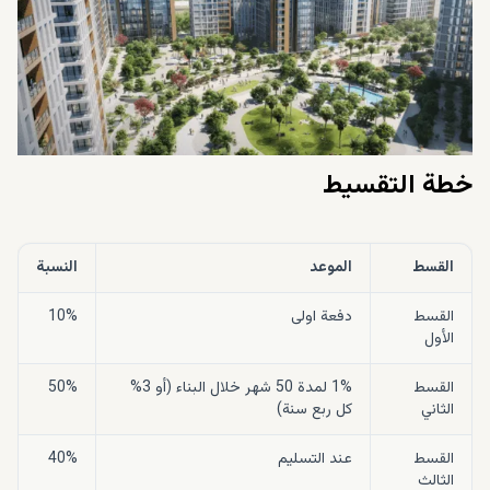
خطة التقسيط
القسط
الموعد
النسبة
القسط
دفعة اولى
10%
الأول
القسط
1% لمدة 50 شهر خلال البناء (أو 3%
50%
الثاني
كل ربع سنة)
القسط
عند التسليم
40%
الثالث