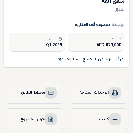
شقق ألفة
شقق
بواسطة
مجموعة ألف العقارية
السعر
التسليم
Q1 2029
879,000 AED
اعرف المزيد عن المجتمع ونمط الحياة
الوحدات المتاحة
مخطط الطابق
كتيب
حول المشروع