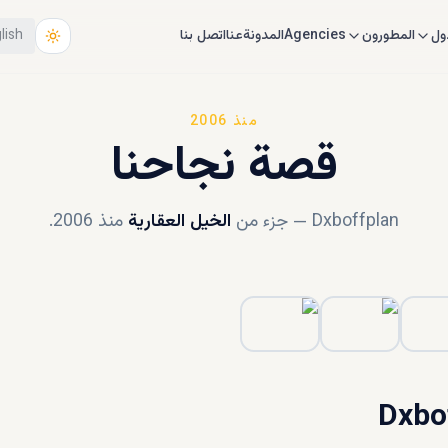
ول
المطورون
Agencies
المدونة
عنا
اتصل بنا
lish
منذ 2006
قصة نجاحنا
Dxboffplan — جزء من
الخيل العقارية
منذ 2006.