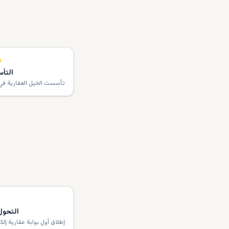
6
التأ
تأسست الخيل العقارية في
التحول
إطلاق أول بوابة عقارية إلكت