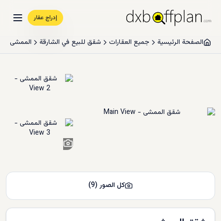
إدراج عقار
الصفحة الرئيسية
جميع العقارات
شقق للبيع في الشارقة
الممشى
7
+
كل الصور
(
9
)