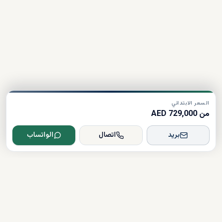
السعر الابتدائي
من 729,000 AED
بريد
اتصال
الواتساب
Dxboffplan