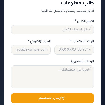
طلب معلومات
أدخل بياناتك وسنعاود الاتصال بك قريبًا
الاسم الكامل *
الهاتف / واتساب *
البريد الإلكتروني *
الرسالة (اختياري)
إرسال الاستفسار