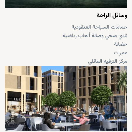
وسائل الراحة
حمامات السباحة العنقودية
نادي صحي وصالة ألعاب رياضية
حضانة
ممرات
مركز الترفيه العائلي
منطقة الاطفال
منطقة البيع بالتجزئة