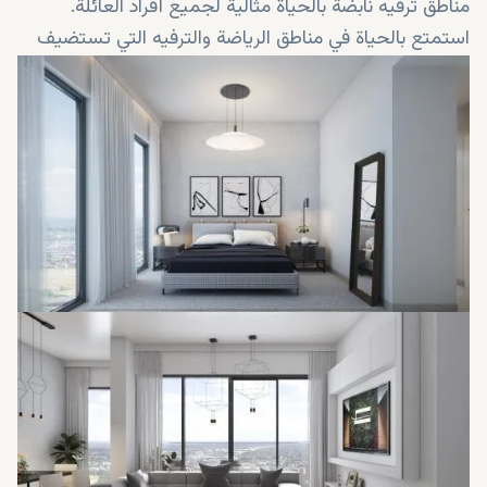
مناطق ترفيه نابضة بالحياة مثالية لجميع أفراد العائلة.
استمتع بالحياة في مناطق الرياضة والترفيه التي تستضيف
الحفلات الموسيقية الحية والبرامج المثيرة على مدار السنة!
سيتم إطلاق شقق الممشى في الربع الرابع من عام 2019.