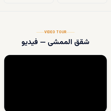
VIDEO TOUR
شقق الممشى
—
فيديو