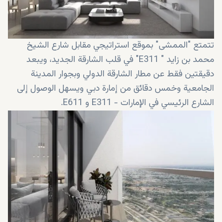
تتمتع "الممشى" بموقع استراتيجي مقابل شارع الشيخ
محمد بن زايد " E311" في قلب الشارقة الجديد، ويبعد
دقيقتين فقط عن مطار الشارقة الدولي وبجوار المدينة
الجامعية وخمس دقائق من إمارة دبي ويسهل الوصول إلى
الشارع الرئيسي في الإمارات - E311 و E611.