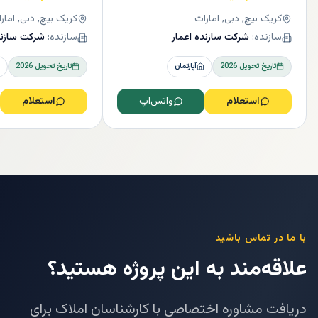
کریک بیچ, دبی, امارات
کریک بیچ, دبی, امار
سازنده:
شرکت سازنده اعمار
سازنده:
شرکت سازند
تاریخ تحویل
2026
آپارتمان
تاریخ تحویل
2026
استعلام
واتس‌اپ
استعلام
با ما در تماس باشید
علاقه‌مند به این پروژه هستید؟
دریافت مشاوره اختصاصی با کارشناسان املاک برای