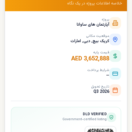
خلاصه اطلاعات پروژه در یک نگاه
پروژه
آپارتمان های ساوانا
موقعیت مکانی
کریک بیچ, دبی, امارات
قیمت پایه
AED 3,652,888
شرایط پرداخت
—
تاریخ تحویل
Q3 2026
DLD VERIFIED
Government-certified listing