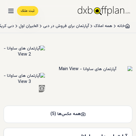
ثبت ملک
خانه
همه املاک
آپارتمان برای فروش در دبی
الخیران اول
دبی کریک
3
+
همه عکس‌ها
(
5
)