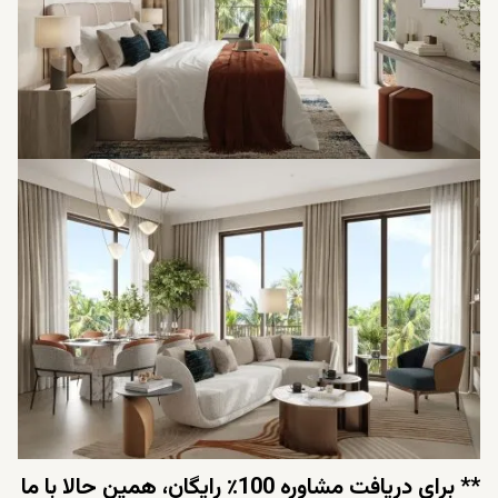
** برای دریافت مشاوره 100٪ رایگان، همین حالا با ما