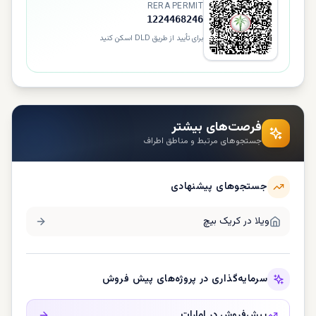
RERA PERMIT
1224468246
برای تأیید از طریق DLD اسکن کنید
فرصت‌های بیشتر
جستجوهای مرتبط و مناطق اطراف
جستجوهای پیشنهادی
ویلا در
کریک بیچ
سرمایه‌گذاری در پروژه‌های پیش فروش
پیش‌فروش در
امارات