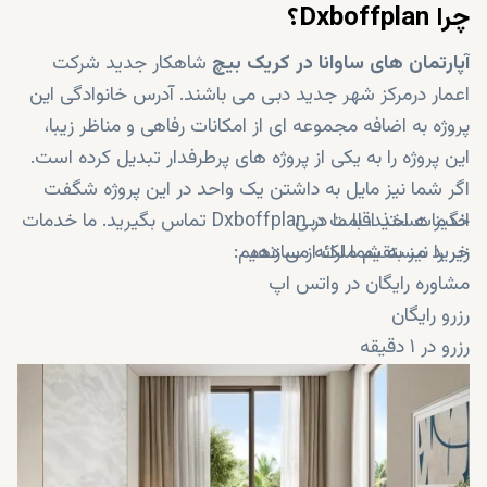
چرا Dxboffplan؟
آپارتمان های ساوانا در کریک بیچ
شاهکار جدید شرکت
اعمار درمرکز شهر جدید دبی می باشند. آدرس خانوادگی این
پروژه به اضافه مجموعه ای از امکانات رفاهی و مناظر زیبا،
این پروژه را به یکی از پروژه های پرطرفدار تبدیل کرده است.
اگر شما نیز مایل به داشتن یک واحد در این پروژه شگفت
خدمات اخذ اقامت دبی
انگیز هستید، با ما در Dxboffplan تماس بگیرید. ما خدمات
خرید مستقیم ملک از سازنده
زیر را نیز به شما ارائه می دهیم:
مشاوره رایگان در واتس اپ
رزرو رایگان
رزرو در ۱ دقیقه