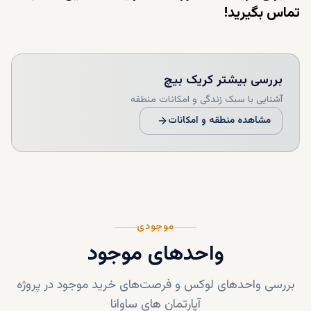
تماس بگیرید!
بررسی بیشتر
کریک بیچ
آشنایی با سبک زندگی و امکانات منطقه
مشاهده منطقه و امکانات
موجودی
واحدهای موجود
بررسی واحدهای لوکس و فرصت‌های خرید موجود در پروژه
آپارتمان های ساوانا