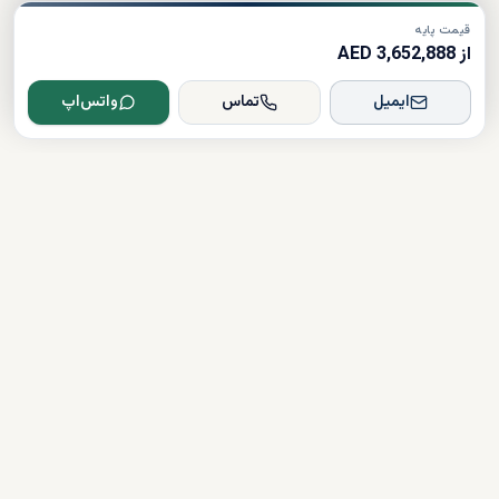
قیمت پایه
از 3,652,888 AED
ایمیل
تماس
واتس‌اپ
Dxboffplan
پیشرفته‌ترین پلتفرم ملکی مبتنی بر هوش مصنوعی در جهان؛ پلی میان
سرمایه‌گذاران جهانی و املاک لوکس دبی.
تأیید شده
دارای مجوز
همراهی کامل در مسیر سرمایه‌گذاری