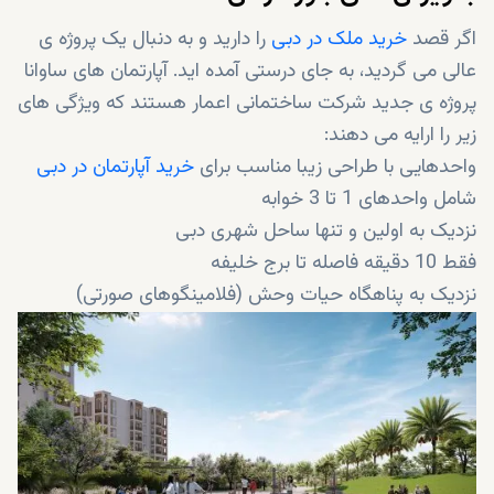
اگر قصد
خرید ملک در دبی
را دارید و به دنبال یک پروژه ی
عالی می گردید، به جای درستی آمده اید. آپارتمان های ساوانا
پروژه ی جدید شرکت ساختمانی اعمار هستند که ویژگی های
زیر را ارایه می دهند:
واحدهایی با طراحی زیبا مناسب برای
خرید آپارتمان در دبی
شامل واحدهای 1 تا 3 خوابه
نزدیک به اولین و تنها ساحل شهری دبی
فقط 10 دقیقه فاصله تا برج خلیفه
نزدیک به پناهگاه حیات وحش (فلامینگوهای صورتی)
مجهز به امکانات پیشرفته
ارائه مناظر خیره کننده غروب خورشید
در حال ساخت توسط
شرکت ساخت و ساز مشهور اعمار