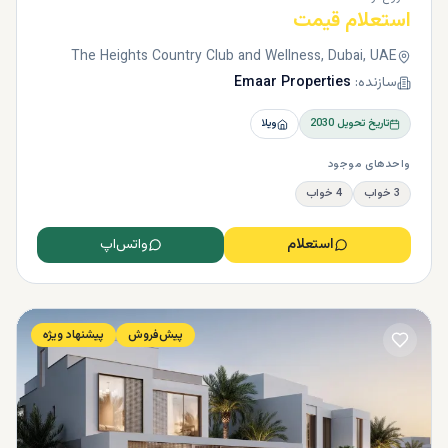
استعلام قیمت
The Heights Country Club and Wellness, Dubai, UAE
سازنده:
Emaar Properties
تاریخ تحویل
2030
ویلا
واحدهای موجود
3 خواب
4 خواب
استعلام
واتس‌اپ
پیش‌فروش
پیشنهاد ویژه