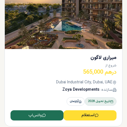
میراری لاگون
شروع از
درهم 565,000
Dubai Industrial City, Dubai, UAE
سازنده:
Zoya Developments
تاریخ تحویل
2028
آپارتمان
استعلام
واتس‌اپ