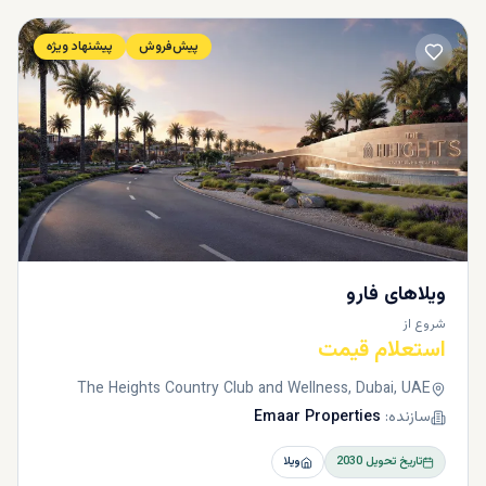
پیش‌فروش
پیشنهاد ویژه
ویلاهای فارو
شروع از
استعلام قیمت
The Heights Country Club and Wellness, Dubai, UAE
سازنده:
Emaar Properties
تاریخ تحویل
2030
ویلا