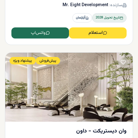
سازنده:
Mr. Eight Development
تاریخ تحویل
2028
آپارتمان
استعلام
واتس‌اپ
پیش‌فروش
پیشنهاد ویژه
وان دیستریکت - داون