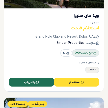
ویلا های سلورا
شروع از
استعلام قیمت
Grand Polo Club and Resort, Dubai, UAE
سازنده:
Emaar Properties
تاریخ تحویل
2029
ویلا
واحدهای موجود
4 خواب
استعلام
واتس‌اپ
پیش‌فروش
پیشنهاد ویژه