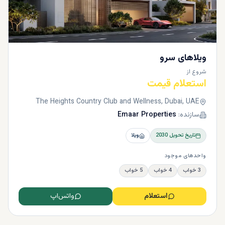
ویلاهای سرو
شروع از
استعلام قیمت
The Heights Country Club and Wellness, Dubai, UAE
سازنده:
Emaar Properties
تاریخ تحویل
2030
ویلا
واحدهای موجود
3 خواب
4 خواب
5 خواب
استعلام
واتس‌اپ