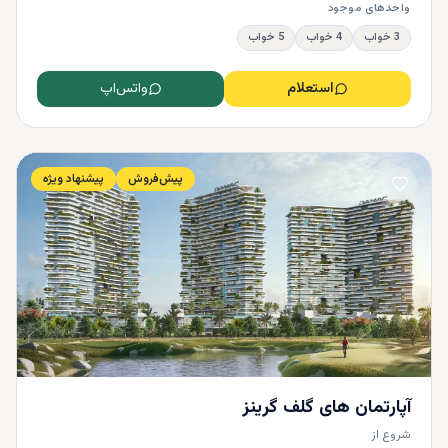
واحدهای موجود
3 خواب
4 خواب
5 خواب
استعلام
واتس‌اپ
پیش‌فروش
پیشنهاد ویژه
آپارتمان های گلف گرینز
شروع از