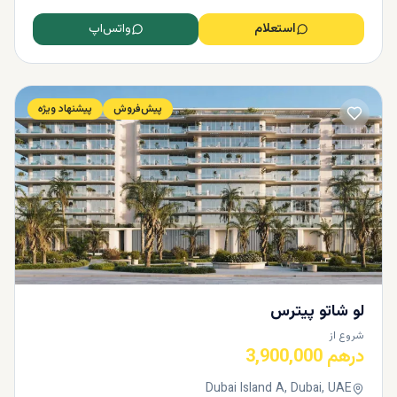
استعلام
واتس‌اپ
پیش‌فروش
پیشنهاد ویژه
لو شاتو پیترس
شروع از
درهم 3,900,000
Dubai Island A, Dubai, UAE