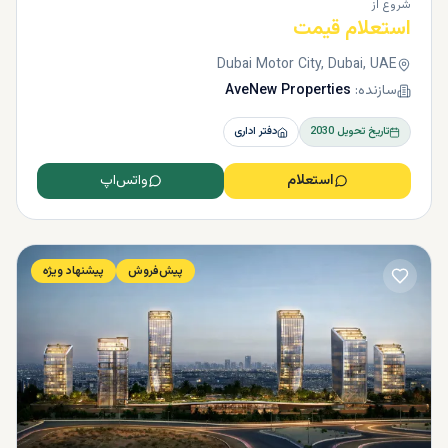
شروع از
استعلام قیمت
Dubai Motor City, Dubai, UAE
سازنده:
AveNew Properties
تاریخ تحویل
2030
دفتر اداری
استعلام
واتس‌اپ
پیش‌فروش
پیشنهاد ویژه