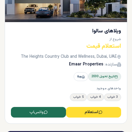
ویلاهای سالوا
شروع از
استعلام قیمت
The Heights Country Club and Wellness, Dubai, UAE
سازنده:
Emaar Properties
تاریخ تحویل
2030
ویلا
واحدهای موجود
3 خواب
4 خواب
5 خواب
استعلام
واتس‌اپ