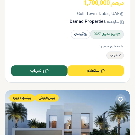
درهم 1,700,000
Golf Town, Dubai, UAE
سازنده:
Damac Properties
تاریخ تحویل
2027
آپارتمان
واحدهای موجود
2 خواب
استعلام
واتس‌اپ
پیش‌فروش
پیشنهاد ویژه