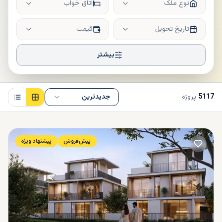
نوع ملک
اتاق خواب
تاریخ تحویل
قیمت
بیشتر
5117
پروژه
جدیدترین
پیش‌فروش
پیشنهاد ویژه