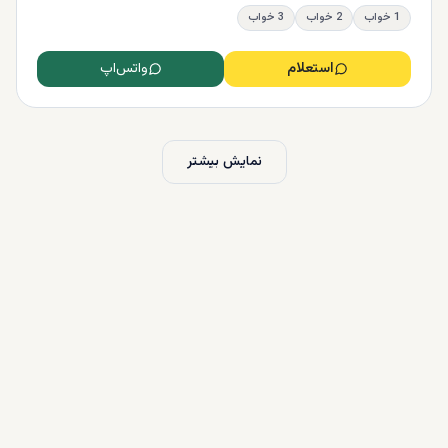
1 خواب
2 خواب
3 خواب
استعلام
واتس‌اپ
نمایش بیشتر