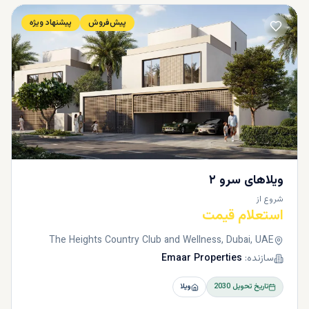
پیش‌فروش
پیشنهاد ویژه
ویلاهای سرو ۲
شروع از
استعلام قیمت
The Heights Country Club and Wellness, Dubai, UAE
سازنده:
Emaar Properties
تاریخ تحویل
2030
ویلا