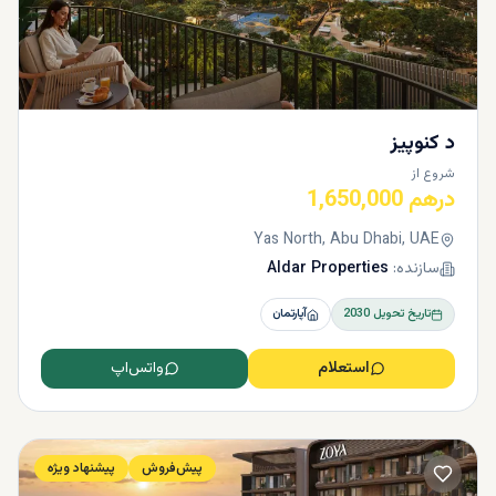
د کنوپیز
شروع از
درهم 1,650,000
Yas North, Abu Dhabi, UAE
سازنده:
Aldar Properties
تاریخ تحویل
2030
آپارتمان
استعلام
واتس‌اپ
پیش‌فروش
پیشنهاد ویژه