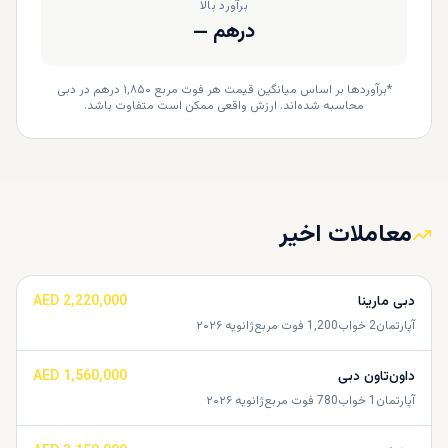
برآورد بالا
درهم
—
*برآوردها بر اساس میانگین قیمت هر فوت مربع ۱٬۸۵۰ درهم در دبی
محاسبه شده‌اند. ارزش واقعی ممکن است متفاوت باشد.
معاملات اخیر
دبی مارینا
AED 2,220,000
آپارتمان
2
خواب
1,200
فوت مربع
ژانویه ۲۰۲۶
داون‌تاون دبی
AED 1,560,000
آپارتمان
1
خواب
780
فوت مربع
ژانویه ۲۰۲۶