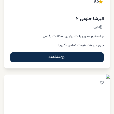
8.5
کسب اطلاعات بیشتر پیشنهاد می‌دهیم مطلب لینک شده
خرید
ملک در دبی کریک هاربر
را مطالعه کنید.
البرشا جنوبی ۲
دبی
جامعه‌ای مدرن با کامل‌ترین امکانات رفاهی
برای دریافت قیمت تماس بگیرید
مشاهده
اعمار بیچ فرانت دبی: جزیره‌ای خصوصی با
چشم‌اندازهای بی‌پایان دریا
اعمار بیچ فرانت
جزیره مسکونی لاکچری در دبی هاربر می‌باشد که
امکانات بی‌نظیری در دل خود جای داده است. با زندگی در
آپارتمان‌های اعمار بیچ فرانت
می‌توانید از منظره چشم‌گیر دبی
مارینا، پالم جمیرا، دبی اسکای لاین لذت ببرید.
آپارتمان‌های
سانرایز بی، الی ساب، ساوث بیچ و آیل بیچ از بهترین آپارتمان‌های
اعمار بیچ فرانت می‌باشند.