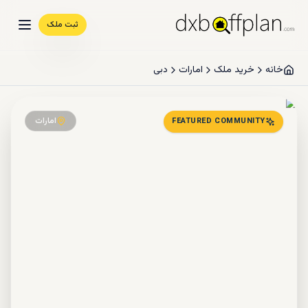
ثبت ملک
خانه
خرید ملک
امارات
دبی
امارات
FEATURED COMMUNITY