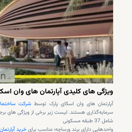
ویژگی های کلیدی آپارتمان های وان اسک
آپارتمان های وان اسکای پارک توسط
شرکت ساختمان
سرمایه‌گذاری هستند. لیست زیر برخی از ویژگی های برج
شامل 37 طبقه مسکونی
واحدهایی دارای برند ورساچه؛ مناسب برای
خرید آپارتمان