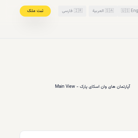
Eng
🇺🇸
🇸🇦
العربية
🇮🇷
فارسی
ثبت ملک