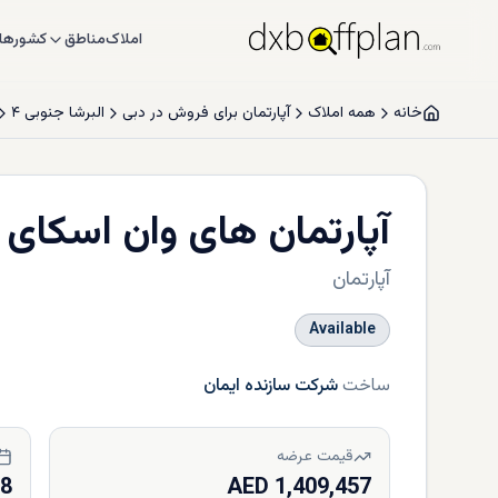
املاک
مناطق
کشورها
خانه
همه املاک
آپارتمان برای فروش در دبی
البرشا جنوبی ۴
آپارتمان های وان اسکای 
آپارتمان
Available
ساخت
شرکت سازنده ایمان
قیمت عرضه
28
1,409,457 AED