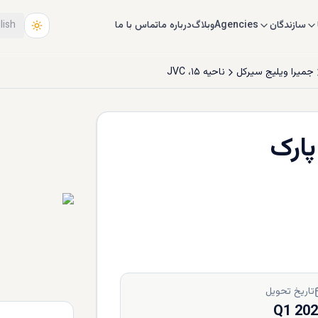
سازندگان
Agencies
وبلاگ
درباره ما
تماس با ما
lish
جمیرا ویلیج سيرکل
ناحیه ۱۵، JVC
پارک
تاریخ تحویل
Q1 20