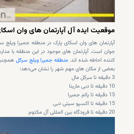
موقعیت ایده آل آپارتمان های وان اسکای
آپارتمان های وان اسکای پارک در منطقه جمیرا ویلج س
جوان است. آپارتمان های موجود در این منطقه با مدا
کننده احاطه شده اند.
منطقه جمیرا ویلج سرکل
همچنین 
بعضی از مکان های مهم شهر را نشان می‌دهد:
3 دقیقه تا سرکل مال
10 دقیقه تا دبی مارینا
15 دقیقه تا پالم جمیرا
15 دقیقه تا اکسپو سیتی دبی
20 دقیقه تا فرودگاه بین المللی آل مکتوم
23 دقیقه تا مرکز شهر دبی
24 دقیقه تا برج العرب