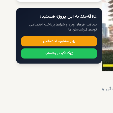
علاقه‌مند به این پروژه هستید؟
دریافت آفرهای ویژه و شرایط پرداخت اختصاصی
توسط کارشناسان ما
رزرو مشاوره اختصاصی
گفتگو در واتساپ
دگی و