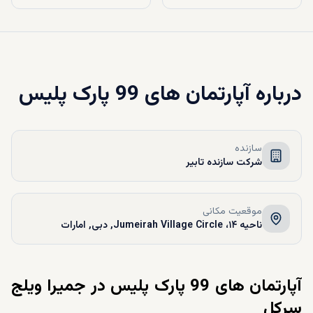
درباره
آپارتمان های 99 پارک پلیس
سازنده
شرکت سازنده تابیر
موقعیت مکانی
ناحیه ۱۴، Jumeirah Village Circle, دبی, امارات
آپارتمان های 99 پارک پلیس در جمیرا ویلج
سرکل