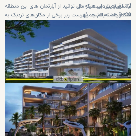
12 دقیقه تا دبی هیلز مال
آرامش چیزی است که می توانید از آپارتمان های این منطقه
20 دقیقه تا پالم جمیرا
انتظار داشته باشید. فهرست زیر برخی از مکان‌های نزدیک به
30 دقیقه تا فرودگاه دبی
آپارتمان های 99 پارک پلیس را نشان می‌دهد: