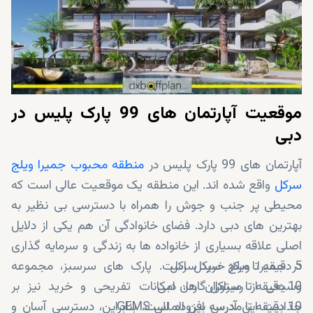
موقعیت آپارتمان های 99 پارک پلیس در
دبی
آپارتمان های 99 پارک پلیس در
منطقه محبوب جمیرا ویلج
سرکل
واقع شده اند. این منطقه یک موقعیت عالی است که
محیطی پر جنب و جوش را همراه با دسترسی بی نظیر به
بهترین های دبی دارد. فضای خانوادگی آن هم یکی از دلایل
اصلی علاقه بسیاری از خانواده ها به زندگی و سرمایه گذاری
5 دقیقه تا مرکز خرید سرکل
در جمیرا ویلج سرکل است. پارک های سرسبز، مجموعه
10 دقیقه تا میراکل گاردن دبی
وسیعی از رستوران ها، امکانات تفریحی و خرید نیز بر
10 دقیقه تا مدرسه بین المللی GEMS
جذابیت این آدرس افزوده است. بنابراین، دسترسی آسان و