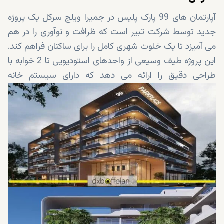
آپارتمان های 99 پارک پلیس در جمیرا ویلج سرکل یک پروژه
جدید توسط شرکت تبیر است که ظرافت و نوآوری را در هم
می آمیزد تا یک خلوت شهری کامل را برای ساکنان فراهم کند.
این پروژه طیف وسیعی از واحدهای استودیویی تا 2 خوابه با
طراحی دقیق را ارائه می دهد که دارای سیستم خانه
هوشمند هستند. این واحدها همچنین دارای فضای داخلی
شیک هستند که با بهترین متریال ساخته شده است. علاوه
بر این، شما از امکانات درجه یک فراتر از آپارتمان خود بهره
مند خواهید شد. اطلاعات بیشتر در مورد آدرس، ویژگی ها و
امکانات پروژه در ادامه ارائه شده است.