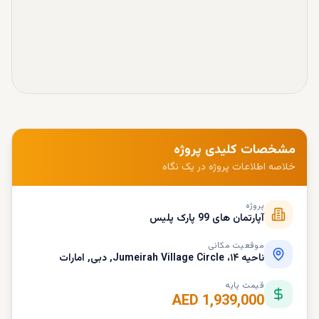
مشخصات کلیدی پروژه
خلاصه اطلاعات پروژه در یک نگاه
پروژه
آپارتمان های 99 پارک پلیس
موقعیت مکانی
ناحیه ۱۴، Jumeirah Village Circle, دبی, امارات
قیمت پایه
AED 1,939,000