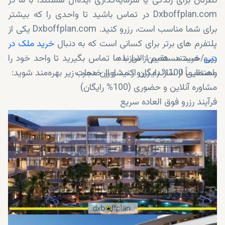
نظرتان برای زندگی یا سرمایه‌گذاری‌ ایده‌آل هستند، با ما در
Dxboffplan.com در تماس باشید تا واحدی را که بیشتر
برای شما مناسب است، رزرو کنید. Dxboffplan.com یکی از
پلتفرم های برتر برای کسانی است که به دنبال
خرید ملک در
دبی
رزرو/خرید مستقیم از سازنده
هستند. همین الان با ما تماس بگیرید تا واحد خود را
راهنمایی 100% رایگان از مشاوران مجرب
مستقیماً از سازنده رزرو کنید و از خدمات زیر بهره‌مند شوید:
مشاوره آنلاین و حضوری (100% رایگان)
فرآیند رزرو فوق العاده سریع