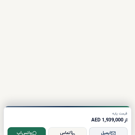
قیمت پایه
از 1,939,000 AED
ایمیل
تماس
واتس‌اپ