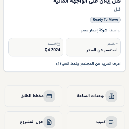
فلل إيلان على الواجهة المائية
فلل
Ready To Move
بواسطة
شركة إعمار مصر
السعر
التسليم
استفسر عن السعر
Q4 2024
اعرف المزيد عن المجتمع ونمط الحياة
الوحدات المتاحة
مخطط الطابق
كتيب
حول المشروع