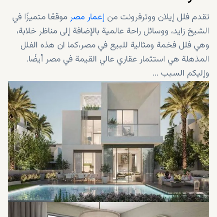
تقدم فلل إيلان ووترفرونت من
إعمار مصر
موقعًا متميزًا في
الشيخ زايد، ووسائل راحة عالمية بالإضافة إلى مناظر خلابة،
وهي فلل فخمة ومثالية للبيع في مصر،كما ان هذه الفلل
المذهلة هي استثمار عقاري عالي القيمة في مصر أيضًا.
وإليكم السبب ...