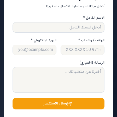
أدخل بياناتك وسنعاود الاتصال بك قريبًا
الاسم الكامل *
الهاتف / واتساب *
البريد الإلكتروني *
الرسالة (اختياري)
إرسال الاستفسار