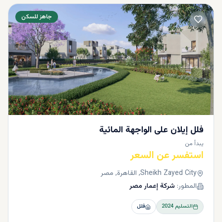
جاهز للسكن
فلل إيلان على الواجهة المائية
يبدأ من
استفسر عن السعر
Sheikh Zayed City, القاهرة, مصر
المطور:
شركة إعمار مصر
التسليم
2024
فلل