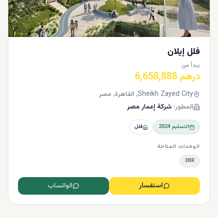
فلل إيلان
يبدأ من
درهم 6,658,888
Sheikh Zayed City, القاهرة, مصر
المطور:
شركة إعمار مصر
التسليم
2024
فلل
الوحدات المتاحة
3BR
استفسار
الواتساب