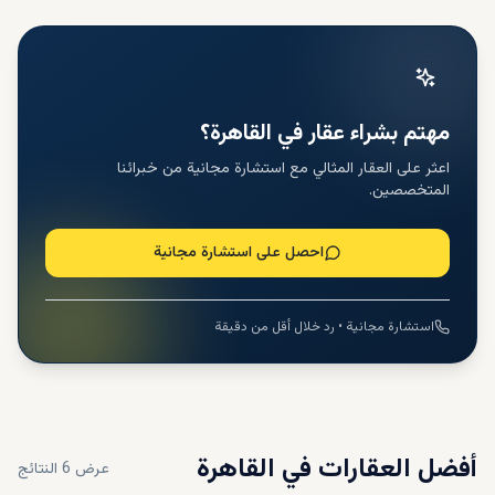
مهتم بشراء عقار في القاهرة؟
اعثر على العقار المثالي مع استشارة مجانية من خبرائنا
المتخصصين.
احصل على استشارة مجانية
استشارة مجانية • رد خلال أقل من دقيقة
أفضل العقارات في
القاهرة
عرض
6
النتائج