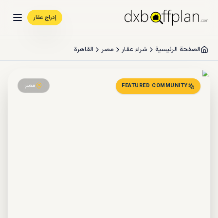
إدراج عقار
الصفحة الرئيسية
شراء عقار
مصر
القاهرة
مصر
FEATURED COMMUNITY