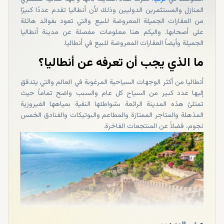
المنازل والمستثمرين الدوليين وذلك لأن أنطاليا تقدم عددًا كبيرًا
من العقارات الجميلة المعروضة للبيع والتي تعود بفوائد هائلة
على أصحابها. واليكم هنا معلومات مفصلة عن مدينة أنطاليا
الجميلة وأيضاً العقارات المعروضة للبيع في أنطاليا.
ما الذي يجب أن تعرفه عن أنطاليا؟
أنطاليا من أكثر الوجهات السياحية المرغوبة في العالم والتي يتدفق
إليها عدد كبير من السياح كل عام والسبب واضح تماماً حيث
تمتلئ هذه المدينة الرائعة بشواطئها النقية بمياهها الفيروزية
المذهلة والمتاجر الممتازة والمطاعم والبوتيكات والفنادق الخمس
نجوم، فضلاً عن المنتجعات الفاخرة.