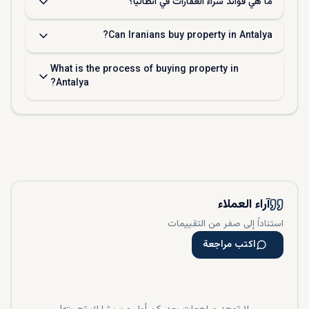
ما هي فوائد شراء العقارات في أنطاليا؟
Can Iranians buy property in Antalya?
What is the process of buying property in
Antalya?
آراء العملاء
استناداً إلى صفر من التقييمات
اكتب مراجعة