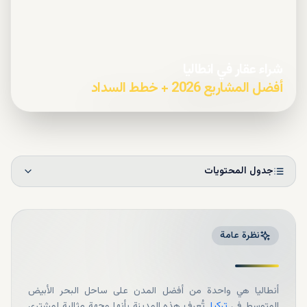
شراء عقار في انطاليا
أفضل المشاريع 2026 + خطط السداد
جدول المحتويات
نظرة عامة
أنطاليا هي واحدة من أفضل المدن على ساحل البحر الأبيض
المتوسط ​​في
تركيا
. تُعرف هذه المدينة بأنها وجهة مثالية لمشتري