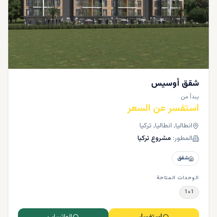
شقق أوسيس
يبدأ من
استفسر عن السعر
انطاليا, انطاليا, تركيا
المطور:
مشروع تركيا
شقق
الوحدات المتاحة
1+1