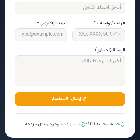
الهاتف / واتساب *
البريد الإلكتروني *
الرسالة (اختياري)
إرسال الاستفسار
خدمة مجانية 100٪
ضمان عدم وجود رسائل مزعجة