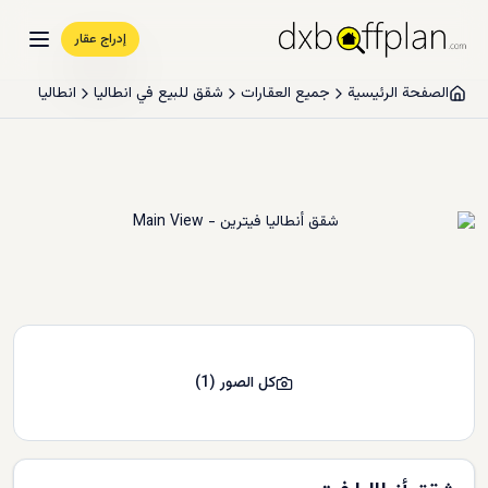
إدراج عقار
الصفحة الرئيسية
جميع العقارات
شقق للبيع في انطاليا
انطاليا
كل الصور
(
1
)