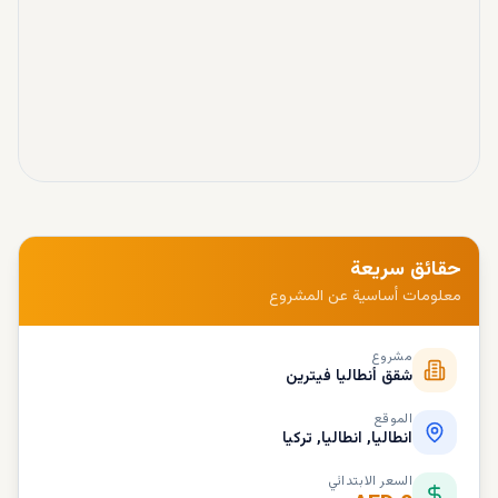
حقائق سريعة
معلومات أساسية عن المشروع
مشروع
شقق أنطاليا فيترين
الموقع
انطاليا, انطاليا, تركيا
السعر الابتدائي