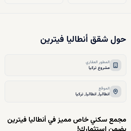
حول
شقق أنطاليا فيترين
المطور العقاري
مشروع تركيا
الموقع
انطاليا, انطاليا, تركيا
مجمع سكني خاص مميز في أنطاليا فيترين
يضمن استثمارك!