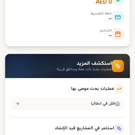
AED 0
خطة التقسيط
—
التسليم
—
استكشف المزيد
عمليات بحث ذات صلة ومناطق قريبة
عمليات بحث موصى بها
فلل في
انطاليا
استثمر في المشاريع قيد الإنشاء