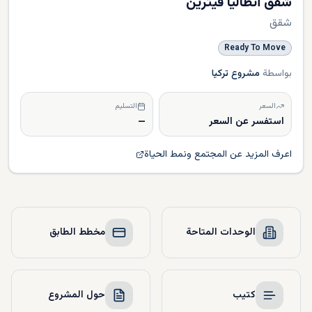
شقق أنطاليا فيترين
شقق
Ready To Move
بواسطة
مشروع تركيا
السعر
التسليم
استفسر عن السعر
—
اعرف المزيد عن المجتمع ونمط الحياة
الوحدات المتاحة
مخطط الطابق
كتيب
حول المشروع