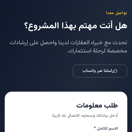
تواصل معنا
هل أنت مهتم بهذا المشروع؟
تحدث مع خبراء العقارات لدينا واحصل على إرشادات
مخصصة لرحلة استثمارك.
راسلنا عبر واتساب
طلب معلومات
أدخل بياناتك وسنعاود الاتصال بك قريبًا
الاسم الكامل *