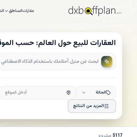
عقارات
المناطق
الد
العقارات للبيع حول العالم: حسب الموق
الحالة
أدخل الموقع
المزيد من النتائج
5117
مشروع