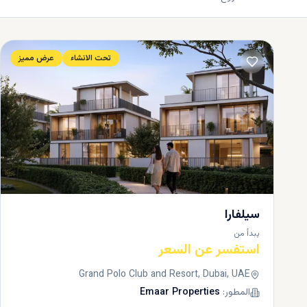
تحت الانشاء
عرض مميز
سيلفارا
يبدأ من
استفسر عن السعر
Grand Polo Club and Resort, Dubai, UAE
المطور:
Emaar Properties