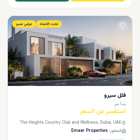
تحت الانشاء
عرض مميز
فلل سيرو
يبدأ من
استفسر عن السعر
The Heights Country Club and Wellness, Dubai, UAE
المطور:
Emaar Properties