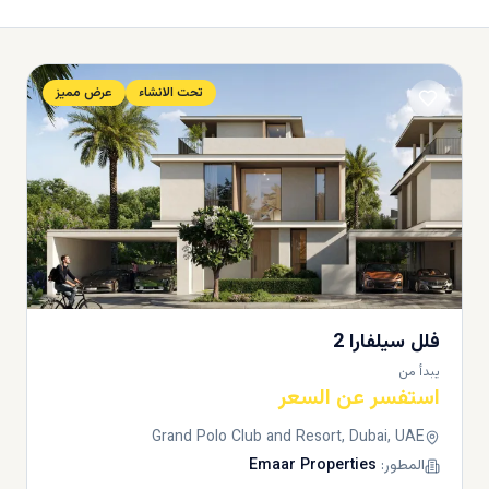
تحت الانشاء
عرض مميز
فلل سيلفارا 2
يبدأ من
استفسر عن السعر
Grand Polo Club and Resort, Dubai, UAE
المطور:
Emaar Properties