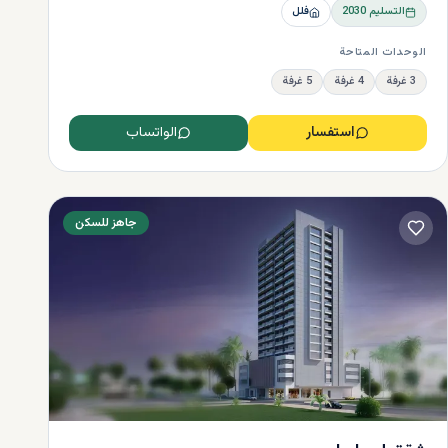
التسليم
2030
فلل
الوحدات المتاحة
3 غرفة
4 غرفة
5 غرفة
استفسار
الواتساب
جاهز للسكن