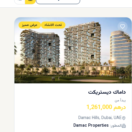
تحت الانشاء
عرض مميز
داماك ديستريكت
يبدأ من
درهم 1,261,000
Damac Hills, Dubai, UAE
المطور:
Damac Properties