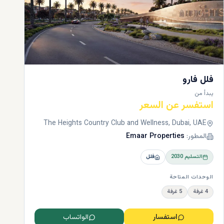
فلل فارو
يبدأ من
استفسر عن السعر
The Heights Country Club and Wellness, Dubai, UAE
المطور:
Emaar Properties
التسليم
2030
فلل
الوحدات المتاحة
4 غرفة
5 غرفة
استفسار
الواتساب