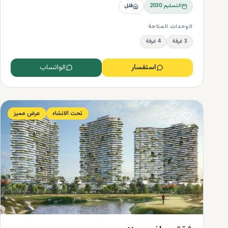
التسليم
2030
فلل
الوحدات المتاحة
3 غرفة
4 غرفة
استفسار
الواتساب
تحت الانشاء
عرض مميز