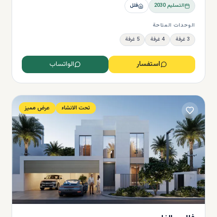
التسليم
2030
فلل
الوحدات المتاحة
3 غرفة
4 غرفة
5 غرفة
استفسار
الواتساب
تحت الانشاء
عرض مميز