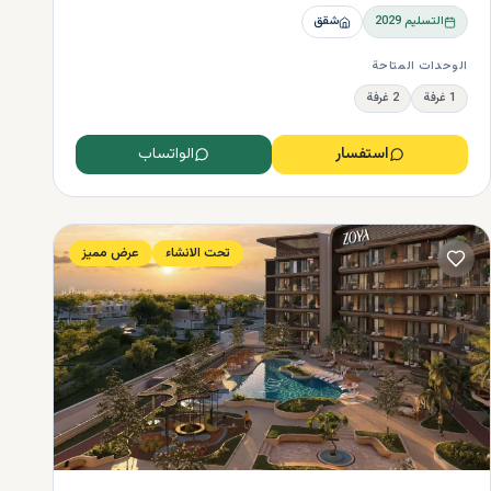
التسليم
2029
شقق
الوحدات المتاحة
1 غرفة
2 غرفة
استفسار
الواتساب
تحت الانشاء
عرض مميز