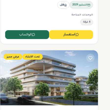
التسليم
2029
فلل
الوحدات المتاحة
4 غرفة
استفسار
الواتساب
تحت الانشاء
عرض مميز