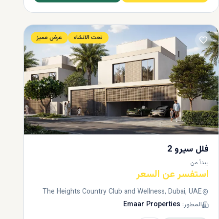
تحت الانشاء
عرض مميز
فلل سيرو 2
يبدأ من
استفسر عن السعر
The Heights Country Club and Wellness, Dubai, UAE
المطور:
Emaar Properties