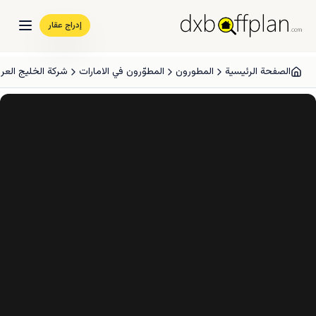
إدراج عقار
الصفحة الرئيسية
المطورون
المطوّرون في الامارات
شركة الخليج العرب