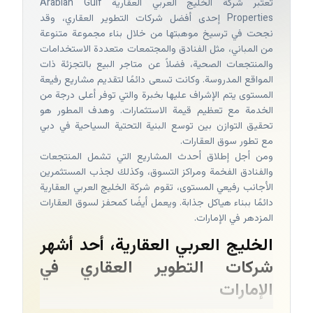
تعتبر شركة الخليج العربي العقارية Arabian Gulf
Properties إحدى أفضل شركات التطوير العقاري، وقد
نجحت في ترسيخ موهبتها من خلال بناء مجموعة متنوعة
من المباني، مثل الفنادق والمجتمعات متعددة الاستخدامات
والمنتجعات الصحية، فضلاً عن متاجر البيع بالتجزئة ذات
المواقع المدروسة. وكانت تسعى دائمًا لتقديم مشاريع رفيعة
المستوى يتم الإشراف عليها بخبرة والتي توفر أعلى درجة من
الخدمة مع تعظيم قيمة الاستثمارات. وهدف المطور هو
تحقيق التوازن بين توسع البنية التحتية السياحية في دبي
مع تطور سوق العقارات.
ومن أجل إطلاق أحدث المشاريع التي تشمل المنتجعات
والفنادق الفخمة ومراكز التسوق، وكذلك لجذب المستثمرين
الأجانب رفيعي المستوى، تقوم شركة الخليج العربي العقارية
دائمًا ببناء هياكل جذابة. ويعمل أيضًا كمحفز لسوق العقارات
المزدهر في الإمارات.
الخليج العربي العقارية، أحد أشهر
شركات التطوير العقاري في
الإمارات