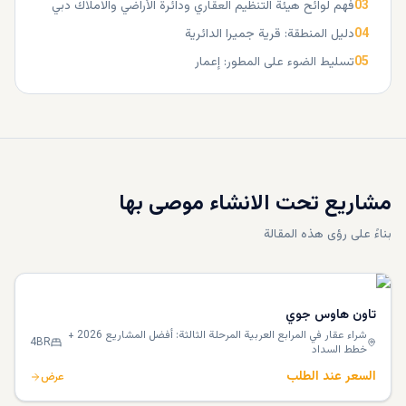
03
فهم لوائح هيئة التنظيم العقاري ودائرة الأراضي والاملاك دبي
04
دليل المنطقة: قرية جميرا الدائرية
05
تسليط الضوء على المطور: إعمار
مشاريع تحت الانشاء موصى بها
بناءً على رؤى هذه المقالة
تاون هاوس جوي
شراء عقار في المرابع العربية المرحلة الثالثة: أفضل المشاريع 2026 +
4BR
خطط السداد
السعر عند الطلب
عرض