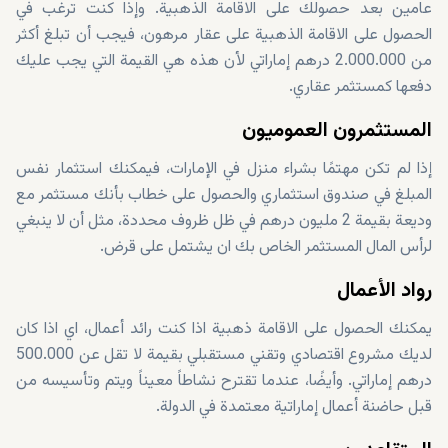
عامين بعد حصولك على الاقامة الذهبية. وإذا كنت ترغب في
الحصول على الاقامة الذهبية على عقار مرهون، فيجب أن تبلغ أكثر
من 2.000.000 درهم إماراتي لأن هذه هي القيمة التي يجب عليك
دفعها كمستثمر عقاري.
المستثمرون العموميون
إذا لم تكن مهتمًا بشراء منزل في الإمارات، فيمكنك استثمار نفس
المبلغ في صندوق استثماري والحصول على خطاب بأنك مستثمر مع
وديعة بقيمة 2 مليون درهم في ظل ظروف محددة، مثل أن لا ينبغي
لرأس المال المستثمر الخاص بك ان يشتمل على قرض.
رواد الأعمال
يمكنك الحصول على الاقامة ذهبية اذا كنت رائد أعمال، اي اذا كان
لديك مشروع اقتصادي وتقني مستقبلي بقيمة لا تقل عن 500.000
درهم إماراتي. وأيضًا، عندما تقترح نشاطاً معيناً ويتم وتأسيسه من
قبل حاضنة أعمال إماراتية معتمدة في الدولة.