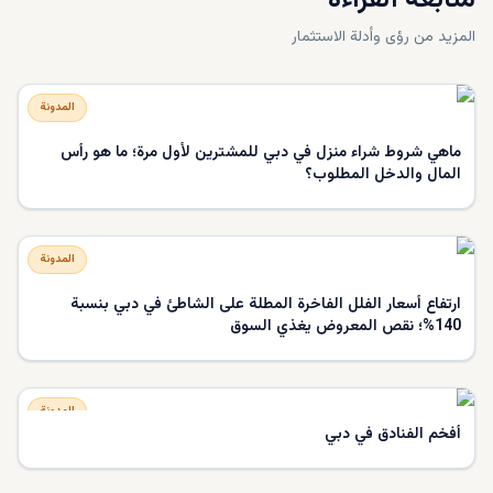
متابعة القراءة
المزيد من رؤى وأدلة الاستثمار
المدونة
ماهي شروط شراء منزل في دبي للمشترين لأول مرة؛ ما هو رأس
المال والدخل المطلوب؟
المدونة
ارتفاع أسعار الفلل الفاخرة المطلة على الشاطئ في دبي بنسبة
140%؛ نقص المعروض يغذي السوق
المدونة
أفخم الفنادق في دبي