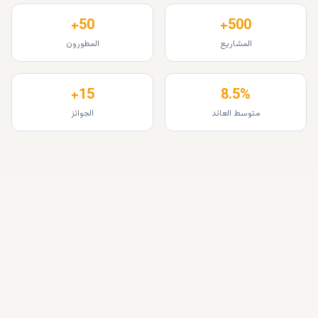
50+
500+
المشاريع
المطورون
15+
8.5%
متوسط العائد
الجوائز