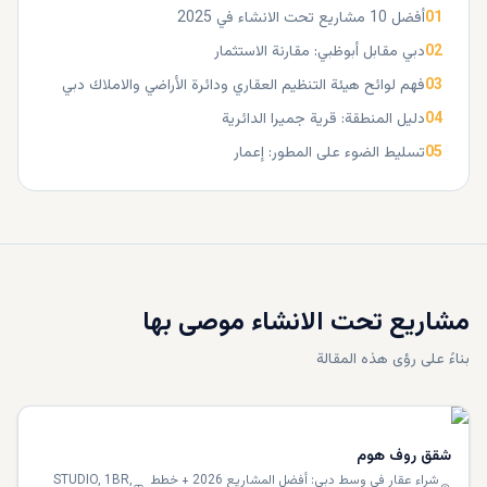
01
أفضل 10 مشاريع تحت الانشاء في 2025
02
دبي مقابل أبوظبي: مقارنة الاستثمار
03
فهم لوائح هيئة التنظيم العقاري ودائرة الأراضي والاملاك دبي
04
دليل المنطقة: قرية جميرا الدائرية
05
تسليط الضوء على المطور: إعمار
مشاريع تحت الانشاء موصى بها
بناءً على رؤى هذه المقالة
شقق روف هوم
شراء عقار في وسط دبي: أفضل المشاريع 2026 + خطط
STUDIO, 1BR,