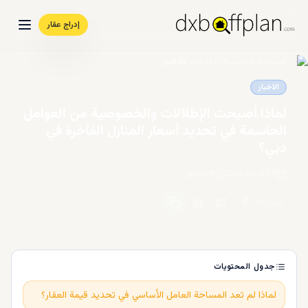
إدراج عقار
الصفحة الرئيسية
/
المدونة
/
الاخبار
الاخبار
لماذا أصبحت الإطلالات والخصوصية من العوامل
الحاسمة في تحديد أسعار المنازل الفاخرة في
دبي؟
19 فبراير 2026
4
دقائق
مشاركة
:
جدول المحتويات
لماذا لم تعد المساحة العامل الأساسي في تحديد قيمة العقار؟