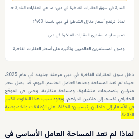
الندرة في سوق العقارات الفاخرة في دبي؛ ما هي العقارات النادرة حقًا؟
لماذا ترتفع أسعار منازل الشاطئ في دبي بنسبة 60%؟
تغير سلوك مشتري العقارات الفاخرة في دبي
وصول المستثمرين العالميين وتأثيره على أسعار العقارات الفاخرة
دخل سوق العقارات الفاخرة في دبي مرحلة جديدة في عام 2025،
حيث لم تعد المساحة وحدها العامل الحاسم. اليوم، قد يصل سعر
منزلين بتصميمات متشابهة، ومساحة متقاربة، وحتى في الموقع
الجغرافي نفسه، إلى ملايين الدراهم.
ويعود سبب هذا التفاوت الكبير
في الأسعار إلى عاملين رئيسيين: الحفاظ على الإطلالات والخصوصية
الدائمة
.
لماذا لم تعد المساحة العامل الأساسي في