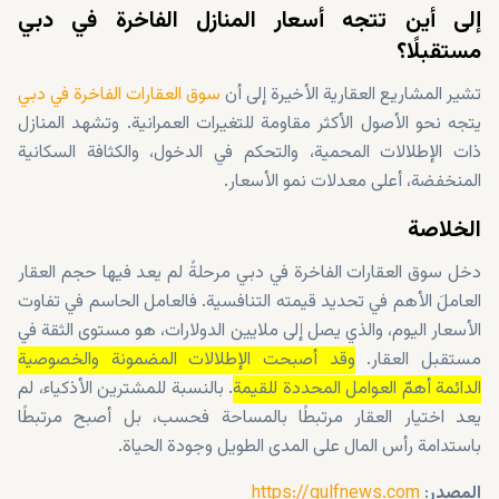
إلى أين تتجه أسعار المنازل الفاخرة في دبي
مستقبلًا؟
تشير المشاريع العقارية الأخيرة إلى أن
سوق العقارات الفاخرة في دبي
يتجه نحو الأصول الأكثر مقاومة للتغيرات العمرانية. وتشهد المنازل
ذات الإطلالات المحمية، والتحكم في الدخول، والكثافة السكانية
المنخفضة، أعلى معدلات نمو الأسعار.
الخلاصة
دخل سوق العقارات الفاخرة في دبي مرحلةً لم يعد فيها حجم العقار
العاملَ الأهم في تحديد قيمته التنافسية. فالعامل الحاسم في تفاوت
الأسعار اليوم، والذي يصل إلى ملايين الدولارات، هو مستوى الثقة في
مستقبل العقار.
وقد أصبحت الإطلالات المضمونة والخصوصية
الدائمة أهمّ العوامل المحددة للقيمة
. بالنسبة للمشترين الأذكياء، لم
يعد اختيار العقار مرتبطًا بالمساحة فحسب، بل أصبح مرتبطًا
باستدامة رأس المال على المدى الطويل وجودة الحياة.
المصدر
:
https://gulfnews.com