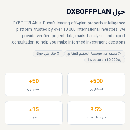
50+
500+
المشاريع
المطورون
15+
8.5%
متوسط العائد
الجوائز