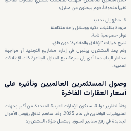
خلال العامين الماضيين، شهدت تفضيلات مشتري العقارات الفاخرة
تغيراً ملحوظاً. فهم يبحثون عن منازل:
لا تحتاج إلى تجديد.
مزودة بتقنيات ذكية ووسائل راحة متكاملة.
توفر خصوصية تامة.
تتيح خيارات "الإغلاق والمغادرة" دون قلق.
ولم يعد المشترون يرغبون في إدارة مشاريع التجديد أو مواجهة
مخاطر البناء، مما أدى إلى سرعة بيع المنازل الجاهزة ذات الإطلالات
المميزة.
وصول المستثمرين العالميين وتأثيره على
أسعار العقارات الفاخرة
وفقاً لتقارير دولية، ستكون الإمارات العربية المتحدة من أكبر وجهات
المليونيرات الوافدين في عام 2025. وقد ساهم تدفق رؤوس الأموال
الجديدة في رفع معايير السوق. ويشمل هؤلاء المشترون: