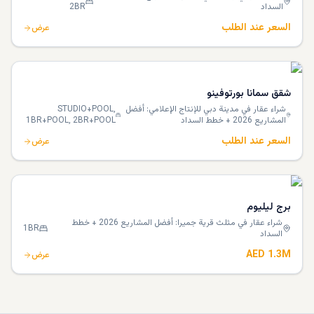
السداد
2BR
السعر عند الطلب
عرض
شقق سمانا بورتوفينو
شراء عقار في مدينة دبي للإنتاج الإعلامي: أفضل
STUDIO+POOL,
المشاريع 2026 + خطط السداد
1BR+POOL, 2BR+POOL
السعر عند الطلب
عرض
برج ليليوم
شراء عقار في مثلث قرية جميرا: أفضل المشاريع 2026 + خطط
1BR
السداد
AED 1.3M
عرض