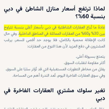
لماذا ترتفع أسعار منازل الشاطئ في دبي
بنسبة 60%؟
عادةً ما تُباع العقارات الشاطئية في دبي بأسعار أعلى بنسبة تتراوح
بين 30% و60% من العقارات المماثلة في المناطق الداخلية
. وفي حال
كانت الإطلالة محمية بالكامل، فلا يوجد حد أقصى للسعر. يرغب
المشترون في دفع المزيد لأن هذا النوع من العقارات:
يتمتع بسيولة أعلى.
أكثر مقاومة لتقلبات السوق.
يقلل من مخاطر التطورات المستقبلية التي قد تُؤثر سلبًا على السوق.
وفي سوق العقارات الفاخرة اليوم، تُعد الندرة أهم من المساحة.
تغير سلوك مشتري العقارات الفاخرة في
دبي