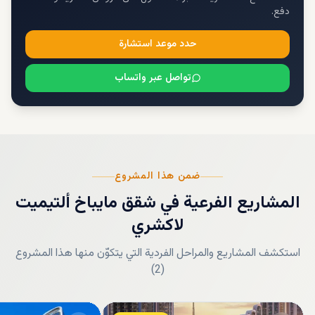
دفع.
حدد موعد استشارة
تواصل عبر واتساب
ضمن هذا المشروع
المشاريع الفرعية
في
شقق مايباخ ألتيميت
لاكشري
استكشف المشاريع والمراحل الفردية التي يتكوّن منها هذا المشروع
)
2
(