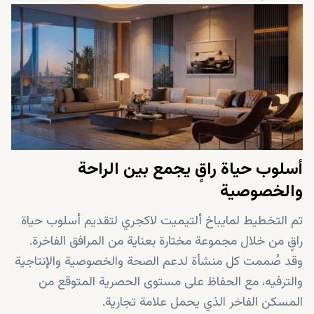
أسلوب حياة راقٍ يجمع بين الراحة
والخصوصية
تم التخطيط لمايباخ ألتيميت لاكجري لتقديم أسلوب حياة
راقٍ من خلال مجموعة مختارة بعناية من المرافق الفاخرة.
وقد صُممت كل منشأة لدعم الصحة والخصوصية والإنتاجية
والترفيه، مع الحفاظ على مستوى الحصرية المتوقع من
المسكن الفاخر الذي يحمل علامة تجارية.