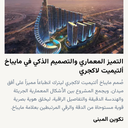
التميز المعماري والتصميم الذكي في مايباخ
ألتيميت لاكجري
صُمم مايباخ ألتيميت لاكجري ليترك انطباعاً مميزاً على أفق
ميدان. ويجمع المشروع بين الأشكال المعمارية الجريئة
والهندسة الدقيقة والتفاصيل الراقية، ليخلق هوية بصرية
قوية مستوحاة من الدقة والرقي المرتبطين بعلامة مايباخ.
تكوين المبنى