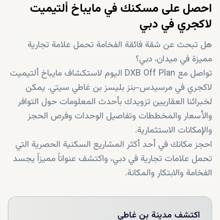
احصل على مسكنك في مايباخ ألتيميت
لاكجري في دبي
هل تبحث عن شقة فائقة الفخامة تحمل علامة تجارية
مميزة في ميدان، دبي؟
تواصل مع DXB Off Plan اليوم لاستكشاف مايباخ ألتيميت
لاكجري في مرسيدس-بنز بليسز بن غاطي سيتي. يمكن
لخبرائنا العقاريين تزويدك بأحدث المعلومات حول التوافر
والأسعار والمخططات وتفاصيل الوحدات وفرص الحجز
والإمكانات الاستثمارية.
احجز مكانك في أحد أكثر المشاريع السكنية الحصرية التي
تحمل علامات تجارية في دبي، واكتشف عنواناً مميزاً يجسد
الفخامة والابتكار والمكانة.
اكتشف
مدينة بن غاطي