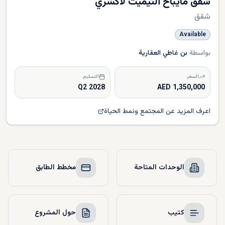
شقق مايباخ ألتيميت لاكشري
شقق
Available
بواسطة
بن غاطي العقارية
السعر
التسليم
Q2 2028
1,350,000 AED
اعرف المزيد عن المجتمع ونمط الحياة
الوحدات المتاحة
مخطط الطابق
كتيب
حول المشروع