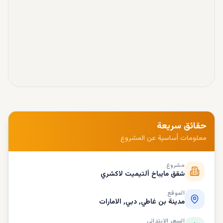
حقائق سريعة
معلومات أساسية عن المشروع
مشروع
شقق مايباخ ألتيميت لاكشري
الموقع
مدينة بن غاطي, دبي, الامارات
السعر الابتدائي