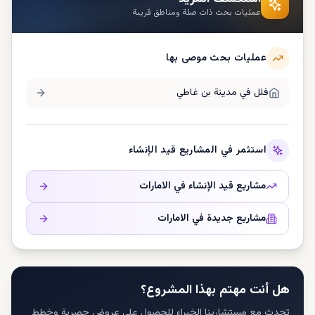
عمليات بحث ذات صلة ومناطق قريبة
عمليات بحث موصى بها
فلل في
مدينة بن غاطي
استثمر في المشاريع قيد الإنشاء
مشاريع قيد الإنشاء في
الامارات
مشاريع جديدة في
الامارات
هل أنت مهتم بهذا المشروع؟
تحدث مع مستشارينا الخبراء للحصول على عروض حصرية وخطط