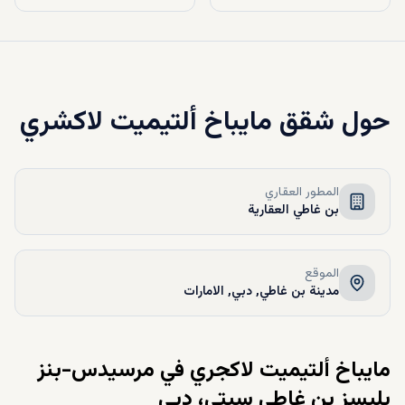
حول
شقق مايباخ ألتيميت لاكشري
المطور العقاري
بن غاطي العقارية
الموقع
مدينة بن غاطي, دبي, الامارات
مايباخ ألتيميت لاكجري في مرسيدس-بنز
بليسز بن غاطي سيتي، دبي