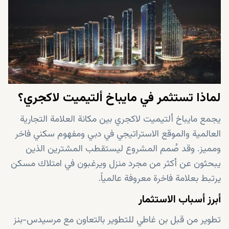
لماذا تستثمر في مايباخ ألتيميت لاكجري؟
يجمع مايباخ ألتيميت لاكجري بين مكانة العلامة التجارية
العالمية والموقع الاستراتيجي في دبي ومفهوم سكني فاخر
ومميز. وقد صُمم المشروع ليستقطب المشترين الذين
يبحثون عن أكثر من مجرد منزل ويرغبون في امتلاك مسكن
يرتبط بعلامة فاخرة معروفة عالمياً.
أبرز أسباب الاستثمار
تطوير من قبل بن غاطي للتطوير بالتعاون مع مرسيدس-بنز