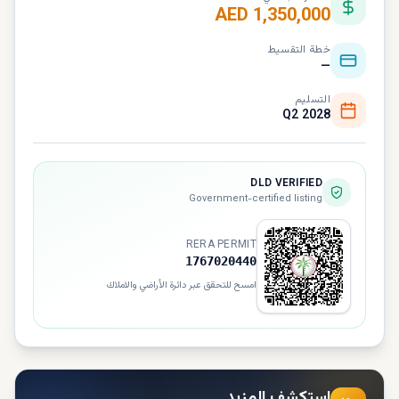
AED 1,350,000
خطة التقسيط
—
التسليم
Q2 2028
DLD VERIFIED
Government-certified listing
RERA PERMIT
1767020440
امسح للتحقق عبر دائرة الأراضي والاملاك
استكشف المزيد