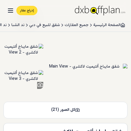
إدراج عقار
الصفحة الرئيسية
جميع العقارات
شقق للبيع في دبي
ند الشبا
ند ال
19
+
كل الصور
(
21
)