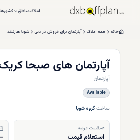
املاک
مناطق
کشورها
خانه
همه املاک
آپارتمان برای فروش در دبی
شوبا هارتلند
آپارتمان های صبحا کریک 
آپارتمان
Available
ساخت
گروه شوبا
قیمت عرضه
استعلام قیمت
—