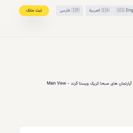
Eng
🇺🇸
🇸🇦
العربية
🇮🇷
فارسی
ثبت ملک