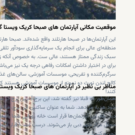
موقعیت مکانی آپارتمان های صبحا کریک ویستا گر
این آپارتمان‌ها در صبحا هارتلند واقع شده‌اند. صبحا ه
منطقه‌ای عالی برای انجام یک سرمایه‌گذاری سودآور تلقی 
سبک زندگی ممتاز هستند، عالی ست. به خصوص آنکه زند
برای در اختیار داشتن امکانات رفاهی درجه یک نیز می‌باشد
سرگرم‌کننده و تفریحی، موسسات آموزشی، سالن‌های غذاخ
کالج لندن نورث دو نمونه از موسسات آموزشی هستند که س
مناظر بی نظیر در آپارتمان های صبحا کریک ویستا 
کنند!
همان‌طور که قبلا نیز گفته شد، این برج آخرین برج در ص
خود هدیه می‌دهد. شما به عنوان ساکنین این برج، مناظر
دید. بله، این آپارتمان‌ها قرار است خانه رویایی شما 
مجلل مرکز شهر دبی باز می‌شوند. درست است! قرار است د
تجربه کنید!