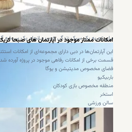
گرینز غربی و همچنین یک پیاده‌روی کنار آب نیز دارد. 
خرید ملک در صبحا هارتلند
برای تجربه یک سبک زندگی خوب و انجام یک سرمایه گذا
امکانات ممتاز موجود در آپارتمان های صبحا کریک
این آپارتمان‌ها در دبی دارای مجموعه‌ای از امکانات استثنا
قسمت برخی از امکانات رفاهی موجود در پروژه آورده شد
فضای مخصوص مدیتیشن و یوگا
باربیکیو
منطقه مخصوص بازی کودکان
استخر
سالن ورزشی
امنیت 24 ساعته
منطقه‌ای زیبا و سبز
مغازه‌های خرده‌فروشی