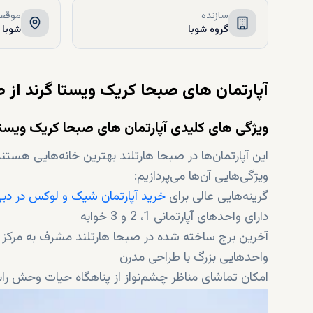
سازنده
موقعی
گروه شوبا
شوبا ه
آپارتمان های صبحا کریک ویستا گرند از
ویژگی های کلیدی آپارتمان های صبحا کریک ویستا
این آپارتمان‌ها در صبحا هارتلند بهترین خانه‌هایی هستند
ویژگی‌هایی آن‌ها می‌پردازیم:
گرینه‌هایی عالی برای
خرید آپارتمان شیک و لوکس در دب
دارای واحدهای آپارتمانی 1، 2 و 3 خوابه
آخرین برج ساخته شده در صبحا هارتلند مشرف به مرکز
واحدهایی بزرگ با طراحی مدرن
امکان تماشای مناظر چشم‌نواز از پناهگاه حیات وحش را
ارائه مناظر شگفت‌انگیز از نهر دبی (دبی کریک) و مرکز ش