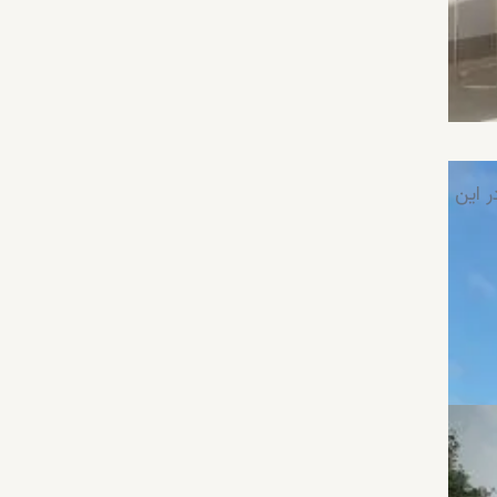
 ایست، پارک
ند،
راه خواهد
فرصتی
ر این