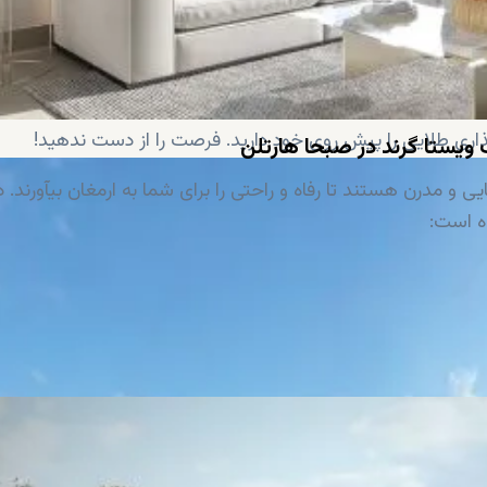
مثال، این منطقه زیبا نه فقط دارای ساختمان‌های خیره‌کننده است، بلکه 3 پارک به نام‌های سنترال پارک، پارک گرینز
برای کسانی که به دنبال یک فرصت سرمایه‌گذاری منحصر به فرد هست
گزینه خوبی ست. چرا که سرمایه‌گذاری در این منطقه، با میزان 8٪ بازگشت سرمایه، هم
بود. از همه مهم‌تر اینکه، صاحبان این املاک این شانس را دارند که اقامت 3 ساله دبی را نیز دریافت کنند. اکنون، شما 
ری طلایی را پیش روی خود دارید. فرصت را از دست ندهید!
 ویستا گرند در صبحا هارتلن
یی و مدرن هستند تا رفاه و راحتی را برای شما به ارمغان بیآورند. د
ه است: