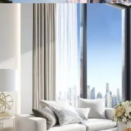
ک زندگی شهری و جذابیت طبیعت، به خوبی دامن زده است. به عنو