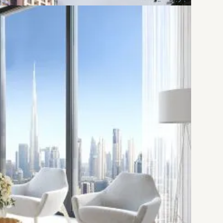
علاوه بر این‌ها، منطقه هارتلند به حفظ تعادل بین سب