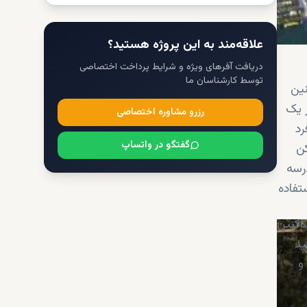
علاقه‌مند به این پروژه هستید؟
دریافت آفرهای ویژه و شرایط پرداخت اختصاصی
توسط کارشناسان ما
نین
ز یک
رزرو مشاوره اختصاصی
رد
گفتگو در واتساپ
کن
رسه
تفاده
اکنین
ید
و