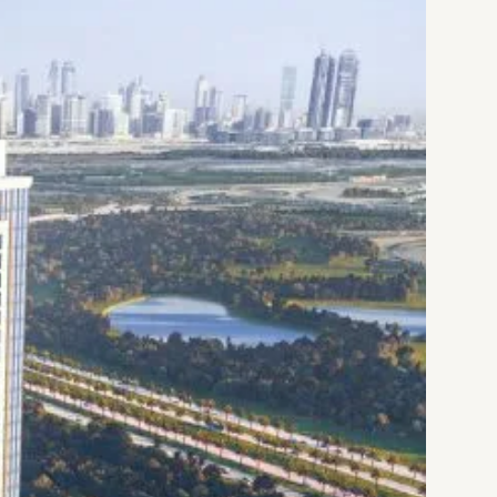
دارای بالکن‌هایی وسیع و آشپزخانه‌هایی مجهز
دارای اتاق خدمتکار و حمام اختصاصی در واحدهای 3 خوابه
دارای مجموعه‌ای از امکانات استثنایی
فرصتی عالی برای دریافت اقامت 3 ساله دبی
ارائه جدول پرداخت اقساطی و آسان