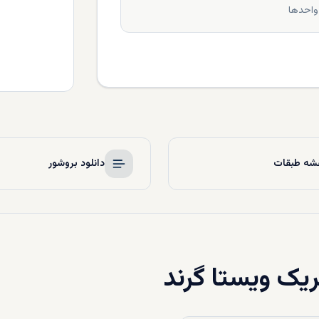
واحدها
شه طبقات
دانلود بروشور
یک ویستا گرند