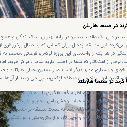
ند در صبحا هارتلن
ارتلند در دبی یک مقصد پیشرو در ارائه بهترین سبک زندگی و همچ
می‌گردد. این منطقه ایده‌آل، برای کسانی که به دنبال برخورداری ا
گی در هر یک از واحدهای این پروژه لوکس، فرصتی منحصر به ف
. برخی از امکاناتی که شما در اختیار دارید شامل: مراکز خرید، اما
وری و بسیاری موارد دیگر است. مدرسه بین‌المللی هارتلند و مد
اکنین این پروژه و این منطقه لوکس‌نشین می‌توانند از آن‌ها اس
گرند در صبحا هارتلند
بحا هارتلند است که مناظر شگفت‌انگیزی را از مرکز شهر دبی به س
 چشم‌نوازی از پناهگاه حیات وحش راس الخور و نهر دبی را خواه
باشند، جایی که پنجره‌های خانه شما به سمت منطقه پر جنب و جوش 
ر صبحا هارتلند رنگ و بویی تازه و آرامش‌بخش را در زندگی خود