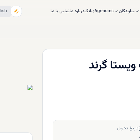
سازندگان
Agencies
وبلاگ
درباره ما
تماس با ما
lish
ویستا گرند
تاریخ تحویل