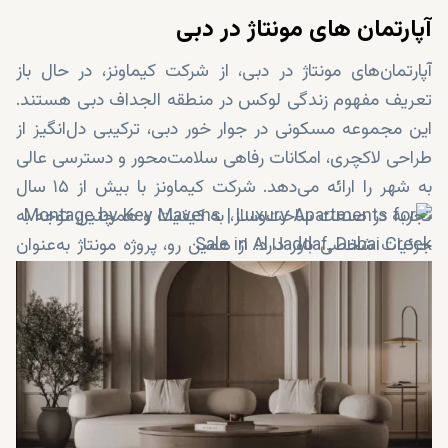
آپارتمان‌ های مونتاژ در دبی
آپارتمان‌های مونتاژ در دبی، از شرکت کیماونز، در حال باز
تعریف مفهوم زندگی لوکس در منطقه الجداف دبی هستند.
این مجموعه مسکونی در جوار خور دبی، ترکیبی دل‌انگیز از
طراحی لاکچری، امکانات رفاهی سلامت‌محور و دسترسی عالی
به شهر را ارائه می‌دهد. شرکت کیماونز با بیش از ۱۵ سال
تجربه در صنعت ساخت‌وساز، به کیفیت و همچنین توجه به
جزئیات شخصی باور دارد؛ از همین رو، پروژه مونتاژ به‌عنوان
گزینه‌ای متمایز، جایگاهی ویژه در بازار پر رقابت املاک دبی
خواهد داشت.