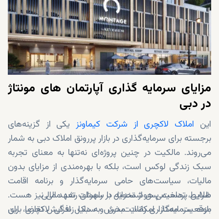
مزایای سرمایه‌ گذاری آپارتمان‌ های مونتاژ
در دبی
این
املاک لاکچری از شرکت کیماونز
یکی از گزینه‌های
برجسته برای سرمایه‌گذاری در بازار پررونق املاک دبی به شمار
می‌روند. مالکیت در چنین پروژه‌ای نه‌تنها به معنای تجربه‌
سبک زندگی لوکس است، بلکه با بهره‌مندی از مزایای بدون
مالیات، سیاست‌های حامی سرمایه‌گذار و برنامه اقامت
شرایط پرداخت پس از تحویل با سهولت تعهد مالی
طلایی، تصمیمی هوشمندانه در راستای رشد مالی نیز هست.
موقعیت ممتاز، امکانات مدرن و سبک زندگی لاکچری، این
بازده سرمایه‌گذاری رضایت‌بخش به دلیل افزایش تقاضا برای