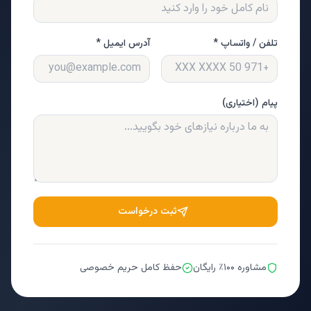
تلفن / واتساپ *
آدرس ایمیل *
پیام (اختیاری)
ثبت درخواست
مشاوره ۱۰۰٪ رایگان
حفظ کامل حریم خصوصی