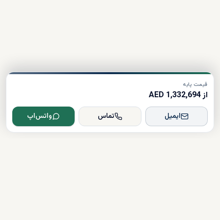
قیمت پایه
از 1,332,694 AED
ایمیل
تماس
واتس‌اپ
Dxboffplan
پیشرفته‌ترین پلتفرم ملکی مبتنی بر هوش مصنوعی در جهان؛ پلی میان
سرمایه‌گذاران جهانی و املاک لوکس دبی.