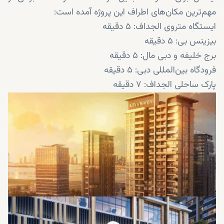
مهم‌ترین مکان‌های اطراف این پروژه آمده است:
ایستگاه متروی الجداف: ۵ دقیقه
بیزینس بی: ۵ دقیقه
برج خلیفه و دبی مال: ۵ دقیقه
فرودگاه بین‌المللی دبی: ۵ دقیقه
پارک ساحلی الجداف: ۷ دقیقه
دبی اینترنشنال فایننشال سنتر: ۱۰ دقیقه
باشگاه گلف و قایق‌رانی دبی کریک: ۱۰ دقیقه