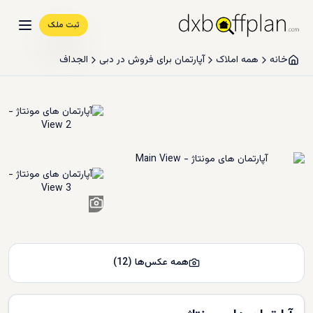
ثبت ملک
خانه
همه املاک
آپارتمان برای فروش در دبی
الجداف
10
+
همه عکس‌ها
(
12
)