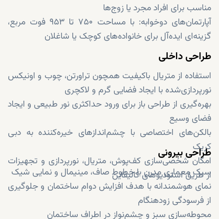
مناسب برای افراد مجرد یا زوج‌ها
آپارتمان‌های دو‌خوابه: با مساحت ۷۵۰ تا ۹۵۳ فوت مربع،
گزینه‌ای ایده‌آل برای خانواده‌های کوچک یا شاغلان
طراحی داخلی
استفاده از متریال باکیفیت همچون تراورتن، چوب و اونیکس
نورپردازی‌شده با ایجاد فضایی گرم و لاکچری
بهره‌گیری از طراحی باز برای ورود حداکثری نور طبیعی و ایجاد
فضای وسیع
بالکن‌های اختصاصی با چشم‌اندازهای خیره‌کننده به دبی
کریک
طراحی بیرونی
امکان شخصی‌سازی کف‌پوش، متریال‌، نورپردازی و تجهیزات
سبک معماری مدرن با خطوط صاف، مینیمال و نمایی شیک
از طریق استودیوهای کالیفاین
نمای هوشمندانه با هدف افزایش دوام ساختمان و جلوگیری
از فرسودگی زودهنگام
محوطه‌سازی سبز و چشم‌نواز در اطراف ساختمان