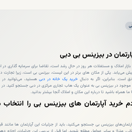
ی
ارتمان در بیزینس بی دبی
 بازار املاک و مستغلات هر روز در حال رشد است، تقاضا برای سرمایه گذاری در ا
یش می‌یابد. یکی از مکان های برتر در این لیست، بیزنس بی است، زیرا تجارت در
ق است. بنابراین، اگر به دنبال
خرید یک خانه در دبی
هستید، می‌توانید در 
ی موجود در بیزینس بی به عنوان یک هاب تجاری مرکزی در دبی جستجو کنید. در ا
ما همراه باشید تا درباره این مکان و املاک آنجا بیشتر بدانید.
م خرید آپارتمان های بیزینس بی را انتخاب 
ارتمان‌های بیزینس بی جستجو می‌کنید، باید از جزئیات این آپارتمان ها مانند ق
ی، متراژ و سایر عوامل مطلع شوید. اما قبل از بررسی این جزئیات، اجازه دهی