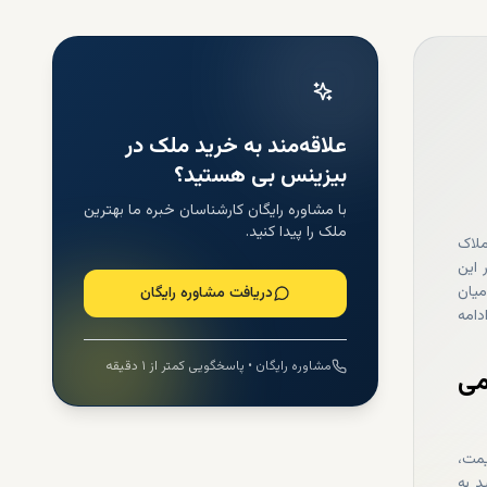
علاقه‌مند به خرید ملک در
بیزینس بی هستید؟
با مشاوره رایگان کارشناسان خبره ما بهترین
ملک را پیدا کنید.
ملاک
 این
میان
دریافت مشاوره رایگان
دامه
مشاوره رایگان • پاسخگویی کمتر از ۱ دقیقه
می
یمت،
د به