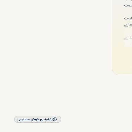
قسمت
ناست
جاری
ذاری
، با
انند
ی که
 دبی
رتبه‌بندی هوش مصنوعی