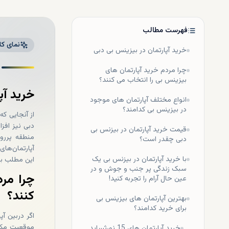
فهرست مطالب
نمای کل
خرید آپارتمان در بیزینس بی دبی
چرا مردم خرید آپارتمان های
بیزینس بی را انتخاب می کنند؟
خرید آپ
انواع مختلف آپارتمان های موجود
در بیزینس بی کدامند؟
از آنجایی که
دبی نیز افزا
قیمت خرید آپارتمان در بیزنس بی
منطقه پررون
دبی چقدر است؟
آپارتمان‌ها
با خرید آپارتمان در بیزنس بی یک
این مطلب با 
سبک زندگی پر جنب و جوش و در
چرا مرد
عین حال آرام را تجربه کنید!
کنند؟
بهترین آپارتمان های بیزینس بی
برای خرید کدامند؟
اگر دربین آپ
موقعیت مکان
خرید آپارتمان های 15 نورثساید