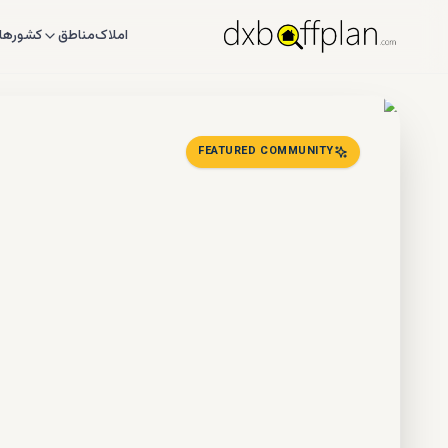
املاک
مناطق
کشورها
FEATURED COMMUNITY