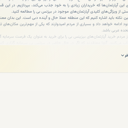
 این آپارتمان‌ها که خریداران زیادی را به خود جذب می‌کند، بپردازیم. در این 
ستی از ویژگی‌های کلیدی آپارتمان‌های موجود در بیزنس بی را مطالعه کنید.
ین نکته باید اشاره کنیم که این منطقه عملا حال و آینده دبی است. این بدان مع
د ادامه خواهد داد و بسیاری از مردم امیدوارند که یکی از مهم‌ترین مکان‌های ت
تحده عربی باشد.
ز مردم خرید آپارتمان‌های بیزینس بی را برای خرید به عنوان یک فرصت سرمایه گ
اب می‌کنند. آنها معتقدند که اگر در حال حاضر در بیزنس بی سرمایه گذاری کنید
 برای این املاک، بازده سرمایه گذاری را در چند سال دو برابر خواهید کرد.
ر
 ساکن، می‌توانید همه آنچه را که نیاز دارید در این منطقه پیدا کنید، م
ای نزدیک، مدارس، فروشگاه‌ها و موارد دیگر از جمله رستوران‌های درجه یک
 و غذاهای نادر و خاص را سرو می‌کنند. علاوه بر موارد بالا، این بخش از
شی، سالن‌های زیبایی، کلوپ‌های شبانه، و استخرهای بی‌نهایت ارائه می‌دهد.