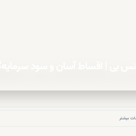
ینس بی | اقساط آسان و سود سرمایه‌
ات بیشتر