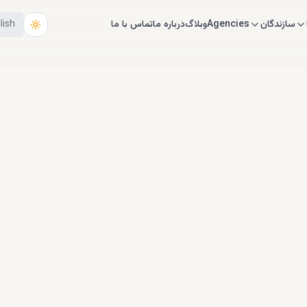
سازندگان
Agencies
وبلاگ
درباره ما
تماس با ما
lish