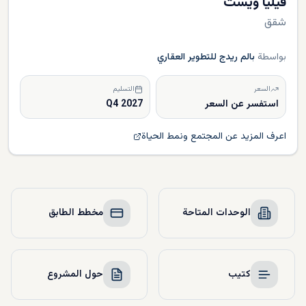
فيليا ويست
شقق
بواسطة
بالم ريدج للتطوير العقاري
السعر
التسليم
استفسر عن السعر
Q4 2027
اعرف المزيد عن المجتمع ونمط الحياة
الوحدات المتاحة
مخطط الطابق
كتيب
حول المشروع