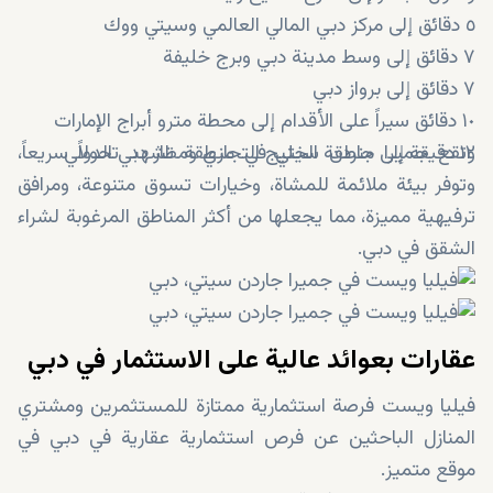
٥ دقائق إلى مركز دبي المالي العالمي وسيتي ووك
٧ دقائق إلى وسط مدينة دبي وبرج خليفة
٧ دقائق إلى برواز دبي
١٠ دقائق سيراً على الأقدام إلى محطة مترو أبراج الإمارات
١٢ دقيقة إلى منطقة الخليج التجاري ومطار دبي الدولي
وتقع جميرا جاردن سيتي في منطقة تشهد تحولاً سريعاً،
وتوفر بيئة ملائمة للمشاة، وخيارات تسوق متنوعة، ومرافق
ترفيهية مميزة، مما يجعلها من أكثر المناطق المرغوبة لشراء
الشقق في دبي.
عقارات بعوائد عالية على الاستثمار في دبي
فيليا ويست فرصة استثمارية ممتازة للمستثمرين ومشتري
المنازل الباحثين عن فرص استثمارية عقارية في دبي في
موقع متميز.