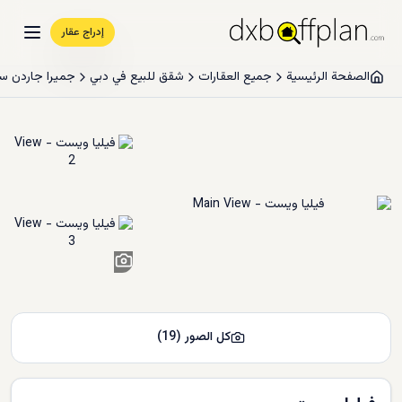
إدراج عقار
الصفحة الرئيسية
جميع العقارات
شقق للبيع في دبي
جميرا جاردن س
17
+
كل الصور
(
19
)