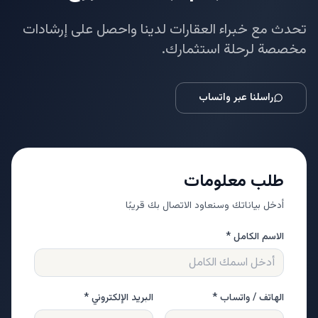
تحدث مع خبراء العقارات لدينا واحصل على إرشادات
مخصصة لرحلة استثمارك.
راسلنا عبر واتساب
طلب معلومات
أدخل بياناتك وسنعاود الاتصال بك قريبًا
الاسم الكامل *
الهاتف / واتساب *
البريد الإلكتروني *