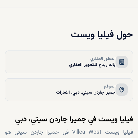
حول
فيليا ويست
المطور العقاري
بالم ريدج للتطوير العقاري
الموقع
جميرا جاردن سيتي, دبي, الامارات
فيليا ويست في جميرا جاردن سيتي، دبي
فيليا ويست Villea West في جميرا جاردن سيتي هو