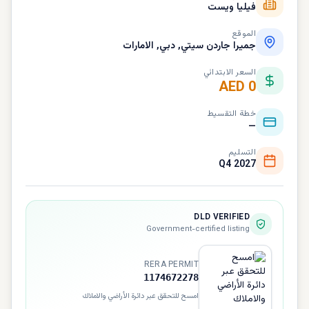
فيليا ويست
الموقع
جميرا جاردن سيتي, دبي, الامارات
السعر الابتدائي
AED 0
خطة التقسيط
—
التسليم
Q4 2027
DLD VERIFIED
Government-certified listing
RERA PERMIT
1174672278
امسح للتحقق عبر دائرة الأراضي والاملاك