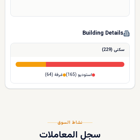
Building Details
سكنى
(
229
)
استوديو
(
165
)
غرفة
(
64
)
نشاط السوق
سجل المعاملات