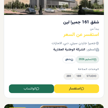
شقق 161 جميرا لين
يبدأ من
استفسر عن السعر
جميرا جاردن سيتي, دبي, الامارات
المطور:
الشركة الوطنية العقارية
التسليم
2026
شقق
الوحدات المتاحة
2BR
1BR
STUDIO
استفسار
الواتساب