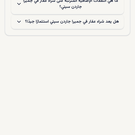
ما هي النفقات الإضافية المترتبة على شراء عقار في جميرا
جاردن سيتي؟
هل يعد شراء عقار في جميرا جاردن سيتي استثمارًا جيدًا؟