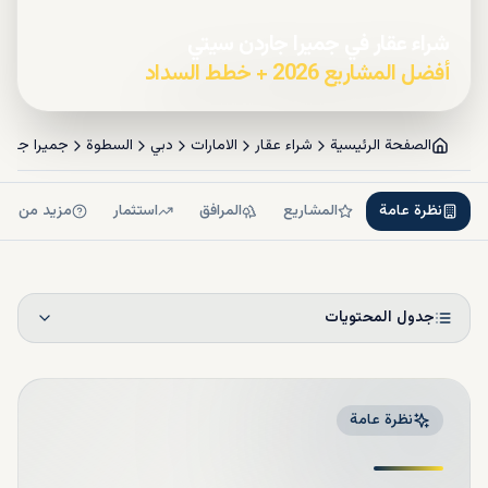
شراء عقار في جميرا جاردن سيتي
أفضل المشاريع 2026 + خطط السداد
الصفحة الرئيسية
شراء عقار
الامارات
دبي
السطوة
جميرا جارد
نظرة عامة
المشاريع
المرافق
استثمار
مزيد من ال
جدول المحتويات
نظرة عامة