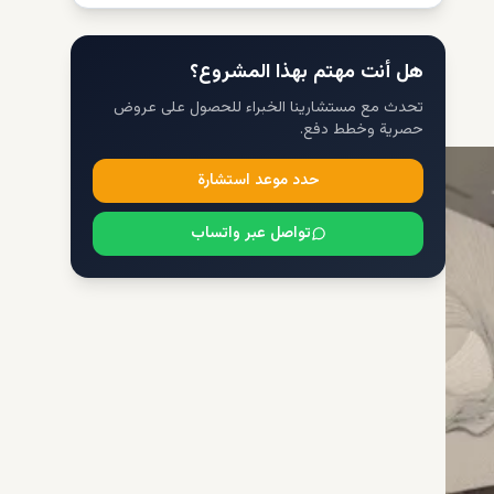
هل أنت مهتم بهذا المشروع؟
تحدث مع مستشارينا الخبراء للحصول على عروض
حصرية وخطط دفع.
حدد موعد استشارة
تواصل عبر واتساب