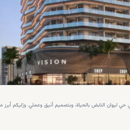
حي ليوان النابض بالحياة، وبتصميم أنيق وعملي. وإليكم أبرز م