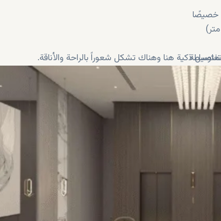
خصيصًا
فاصيل ذكية هنا وهناك تشكل شعوراً بالراحة والأناقة.
سرة
من النجاح
 ليوان
جل
في هذا المشروع