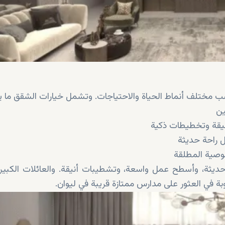
امات السباحة والصالات الرياضية والمزيد
ب مختلف أنماط الحياة والاحتياجات. وتشمل خيارات الشقق ما ي
ين
نيقة وتخطيطات ذكية
 راحة حديثة
صوصية المطلقة
يثة، وأسطح عمل واسعة، وتشطيبات أنيقة. والعائلات الكبيرة
في العثور على مدارس ممتازة قريبة في ليوان.