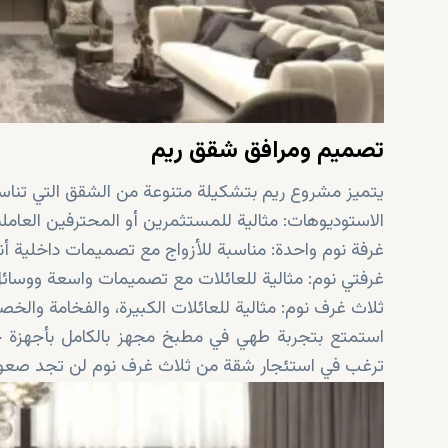
وسائل راحة حصرية - تعزيز وسائل الراحة الصحية مثل حم
تصميم ومرافق شقق ريم
يتميز مشروع ريم بتشكيلة متنوعة من الشقق التي تناس
الاستوديوهات: مثالية للمستثمرين أو المحترفين العامل
غرفة نوم واحدة: مناسبة للأزواج مع تصميمات داخلية أ
غرفتي نوم: مثالية للعائلات مع تصميمات واسعة ووسائل
ثلاث غرف نوم: مثالية للعائلات الكبيرة، والفخامة والخ
استمتع بتجربة طهي في مطبخ مجهز بالكامل بأجهزة حد
ترغب في استئجار شقة من ثلاث غرف نوم لن تجد صعوبة 