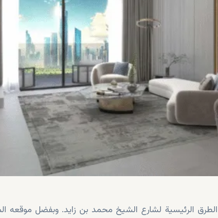
الطرق الرئيسية لشارع الشيخ محمد بن زايد. وبفضل موقعه الم