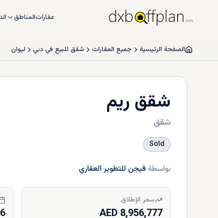
عقارات
المناطق
الد
الصفحة الرئيسية
جميع العقارات
شقق للبيع في دبي
لیوان
شقق ريم
شقق
Sold
بواسطة
فيجن للتطوير العقاري
سعر الإطلاق
26
8,956,777 AED