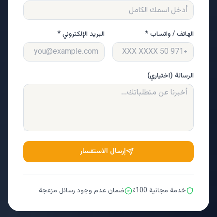
الهاتف / واتساب *
البريد الإلكتروني *
الرسالة (اختياري)
إرسال الاستفسار
خدمة مجانية 100٪
ضمان عدم وجود رسائل مزعجة