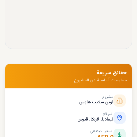
حقائق سريعة
معلومات أساسية عن المشروع
مشروع
اوبن سكيب هاوس
الموقع
ليفاديا, لارنكا, قبرص
السعر الابتدائي