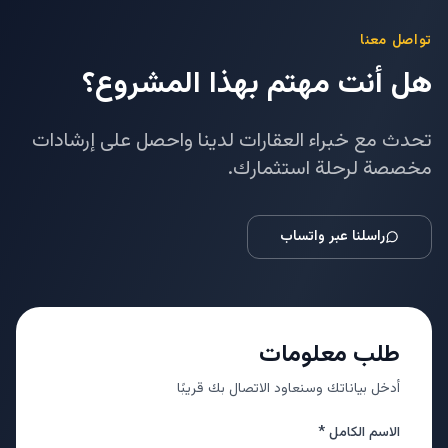
تواصل معنا
هل أنت مهتم بهذا المشروع؟
تحدث مع خبراء العقارات لدينا واحصل على إرشادات
مخصصة لرحلة استثمارك.
راسلنا عبر واتساب
طلب معلومات
أدخل بياناتك وسنعاود الاتصال بك قريبًا
الاسم الكامل *