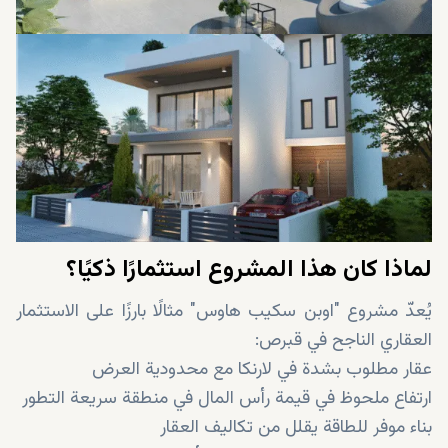
لماذا كان هذا المشروع استثمارًا ذكيًا؟
يُعدّ مشروع "اوبن سكيب هاوس" مثالًا بارزًا على الاستثمار
العقاري الناجح في قبرص:
عقار مطلوب بشدة في لارنكا مع محدودية العرض
ارتفاع ملحوظ في قيمة رأس المال في منطقة سريعة التطور
بناء موفر للطاقة يقلل من تكاليف العقار