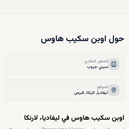
حول
اوبن سكيب هاوس
المطور العقاري
سيتي جروب
الموقع
ليفاديا, لارنكا, قبرص
اوبن سكيب هاوس في ليفاديا، لارنكا