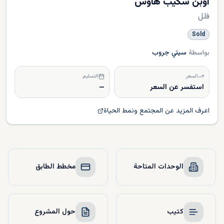
اوبن سكيب هاوس
فلل
Sold
بواسطة
سيتي جروب
السعر
التسليم
استفسر عن السعر
—
اعرف المزيد عن المجتمع ونمط الحياة
الوحدات المتاحة
مخطط الطابق
كتيب
حول المشروع