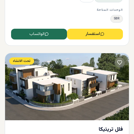
الوحدات المتاحة
5BR
استفسار
الواتساب
تحت الانشاء
فلل تريتيكا