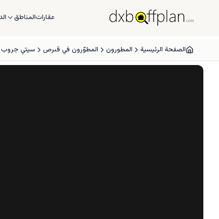
عقارات
المناطق
الد
الصفحة الرئيسية
المطورون
المطوّرون في قبرص
سيتي جروب