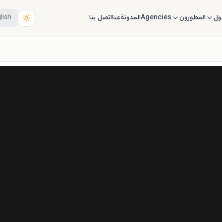
ول
المطورون
Agencies
المدونة
عنا
اتصل بنا
lish