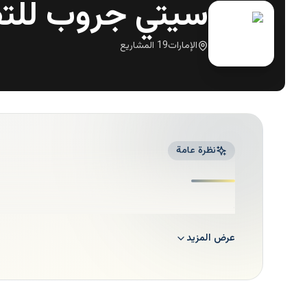
سيتي جروب للتطو
الإمارات
19
المشاريع
نظرة عامة
.
عرض المزيد