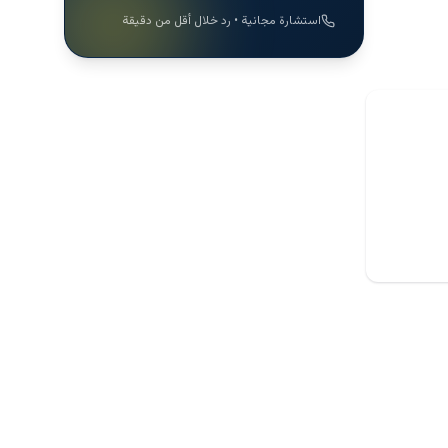
استشارة مجانية • رد خلال أقل من دقيقة