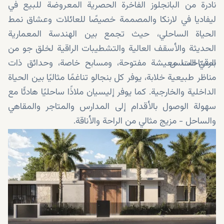
نادرة من البانجلوز الفاخرة الحصرية المعروضة للبيع في
ليفاديا في لارنكا والمصممة خصيصًا للعائلات وعشاق نمط
الحياة الساحلي، حيث تجمع بين الهندسة المعمارية
الحديثة والأسقف العالية والتشطيبات الراقية لخلق جو من
الرقيّ السلس.
بمساحات معيشة مفتوحة، ومسابح خاصة، وحدائق ذات
مناظر طبيعية خلابة، يوفر كل بنجالو تناغمًا مثاليًا بين الحياة
الداخلية والخارجية. كما يوفر إليسيان ملاذًا ساحليًا هادئًا مع
سهولة الوصول بالأقدام إلى المدارس والمتاجر والمقاهي
والساحل - مزيج مثالي من الراحة والأناقة.