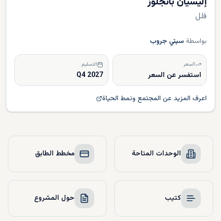
إليسيان بانجلوز
فلل
بواسطة
سيتي جروب
السعر
التسليم
استفسر عن السعر
Q4 2027
اعرف المزيد عن المجتمع ونمط الحياة
الوحدات المتاحة
مخطط الطابق
كتيب
حول المشروع