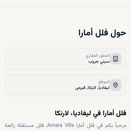
حول
فلل أمارا
المطور العقاري
سيتي جروب
الموقع
ليفاديا, لارنكا, قبرص
فلل أمارا في ليفاديا، لارنكا
مرحباً بكم في فلل أمارا Amara Villa، فلل مستقلة رائعة