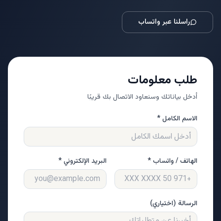
راسلنا عبر واتساب
طلب معلومات
أدخل بياناتك وسنعاود الاتصال بك قريبًا
الاسم الكامل *
الهاتف / واتساب *
البريد الإلكتروني *
الرسالة (اختياري)