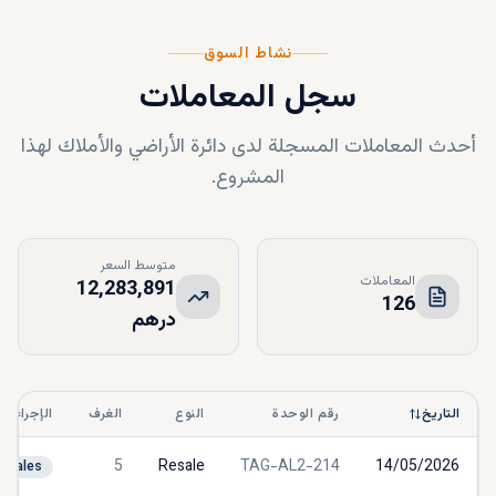
نشاط السوق
سجل المعاملات
أحدث المعاملات المسجلة لدى دائرة الأراضي والأملاك لهذا
المشروع.
متوسط السعر
المعاملات
12,283,891
126
درهم
التاريخ
رقم الوحدة
النوع
الغرف
الإجراء
5
Resale
TAG-AL2-214
14/05/2026
Sales