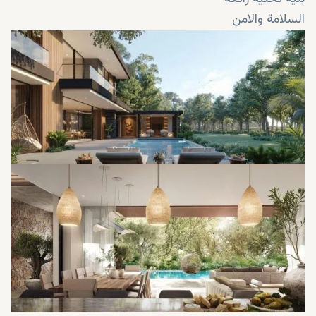
السلامة والامن
منازل أنيقة
خطط التقسيط السهلة