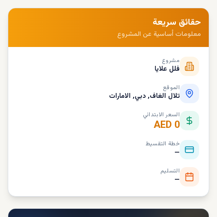
حقائق سريعة
معلومات أساسية عن المشروع
مشروع
فلل علايا
الموقع
تلال الغاف, دبي, الامارات
السعر الابتدائي
AED 0
خطة التقسيط
—
التسليم
—