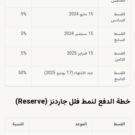
الخامس
القسط
15 مايو 2024
5%
السادس
القسط
15 سبتمبر 2024
5%
السابع
القسط
15 فبراير 2025
5%
الثامن
القسط
عند الانتهاء (17 يونيو 2025)
50%
التاسع
خطة الدفع لنمط فلل جاردنز (Reserve)
القسط
الموعد
النسبة