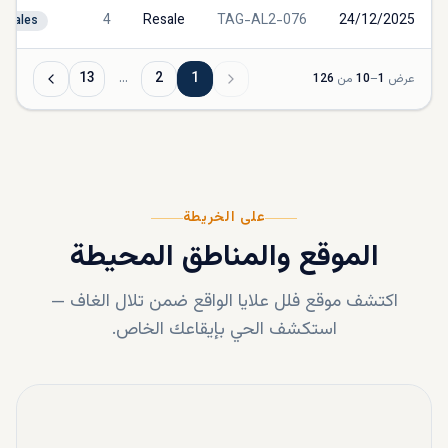
4
Resale
TAG-AL2-076
24/12/2025
Sales
13
…
2
1
عرض
1
–
10
من
126
على الخريطة
الموقع والمناطق المحيطة
اكتشف موقع
فلل علايا
الواقع ضمن
تلال الغاف
—
استكشف الحي بإيقاعك الخاص.