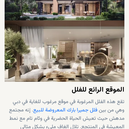
مجلس خارجي
تقدم خيارات المناظر الطبيعية (المسبح أو العشب)
تقدم مجموعة من وسائل الراحة الاستثنائية
بخطة تفسيط سهلة
الموقع الرائع للفلل
تقع هذه الفلل المرغوبة في موقع مرغوب للغاية في دبي
وهي من بين
فلل جميرا بارك المعروضة للبيع
. إنه مجتمع
مدهش حيث تعيش الحياة الحضرية في وئام تام مع نمط
المعيشة في المنتجع. تلال الغاف مليء بشكل مثالي