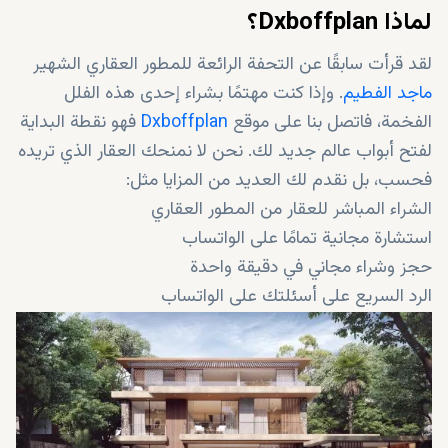
لماذا Dxboffplan؟
لقد قرأت سابقًا عن التحفة الرائعة للمطور العقاري الشهير
ماجد الفطيم
. وإذا كنت مهتمًا بشراء إحدى هذه الفلل
الفخمة، فاتصل بنا على موقع
Dxboffplan
فهو نقطة البداية
لفتح أبواب عالم جديد لك. نحن لا نمنحك العقار الذي تريده
فحسب، بل نقدم لك العديد من المزايا مثل:
الشراء المباشر للعقار من المطور العقاري
استشارة مجانية تمامًا على الواتساب
حجز وشراء مجاني في دقيقة واحدة
الرد السريع على أسئلتك على الواتساب