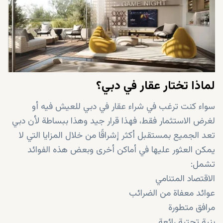
مسجد
موقف للسيارات
مصاعد
خزائن الملابس
لماذا تختار عقار في دبي؟
سواء كنت ترغب في شراء عقار في دبي للعيش فيه أو
لغرض الاستثمار فقط، فهذا قرار جيد وهذا ببساطة لأن دبي
تعد الجميع بمستقبل أكثر إشراقًا من خلال المزايا التي لا
يمكن العثور عليها في أماكن أخرى وبعض هذه الفوائد
تشمل:
الاقتصاد المتنامي
عوائد معفاة من الضرائب
مرافق متطورة
بنية تحتية رائعة