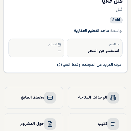
فلل علايا
فلل
Sold
بواسطة
ماجد الفطيم العقارية
السعر
التسليم
استفسر عن السعر
—
اعرف المزيد عن المجتمع ونمط الحياة
الوحدات المتاحة
مخطط الطابق
كتيب
حول المشروع