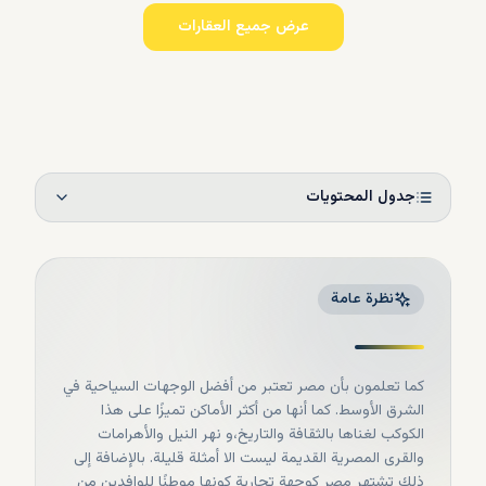
عرض جميع العقارات
جدول المحتويات
نظرة عامة
كما تعلمون بأن مصر تعتبر من أفضل الوجهات السياحية في
الشرق الأوسط. كما أنها من أكثر الأماكن تميزًا على هذا
الكوكب لغناها بالثقافة والتاريخ،و نهر النيل والأهرامات
والقرى المصرية القديمة ليست الا أمثلة قليلة. بالإضافة إلى
ذلك تشتهر مصر كوجهة تجارية كونها موطنًا للوافدين من