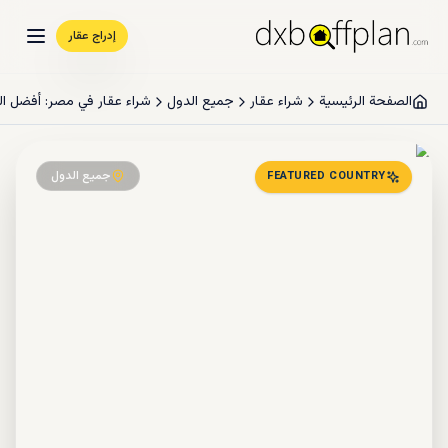
إدراج عقار
الصفحة الرئيسية
شراء عقار
جميع الدول
شراء عقار في مصر: أفضل المشاريع 2026 +
جميع الدول
FEATURED COUNTRY