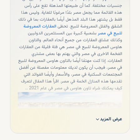
جنسيات مختلفة. كما أن طبيعتها المذهلة تقع على رأس
هذه القائمة مما يجعل مصر بلدًا مرغوبًا للغاية. وليس هذا
فقط بل يشتهر هذا البلد المذهل أيضًا بالعقارات بما في ذلك
الشقق والفلل المعروضة للبيع. تحظى
العقارات المعروضة
للبيع في مصر
بشعبية كبيرة بين المستثمرين الدوليين
وكذلك عشاق العقارات من جميع أنحاء العالم. والتاون
هاوس المعروضة للبيع في مصر هي فئة فليلة من العقارات
الفخمة الاخرى في مصر والتي يهتم بها بعض مشتري
العقارات. إذا كنت مهتمًا أيضًا بالتاون هاوس المعروضة للبيع
في مصر، فيجب أن يكون لديك معلومات مفصلة عن أفضل
المجتمعات السكنية في مصر، والأسعار وأيضًا الفوائد التي
تقدمها هذه المنازل الخمة في مصر. اقرأ هذا المقال لتعرف
كيف يمكنك شراء تاون هاوس في مصر في عام 2021 ...
عرض المزيد