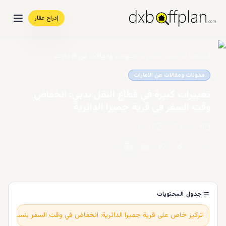
إدراج عقار
الصفحة الرئيسية
/
المدونة
/
مدونات ومقالات عن الامارات
مدونات ومقالات عن الامارات
تغييرات كبيرة في قطاع النقل بدبي: انخفاض
وقت السفر في قرية جميرا الدائرية
19 فبراير 2026
3
دقائق
مشاركة
:
جدول المحتويات
تركيز خاص على قرية جميرا الدائرية: انخفاض في وقت السفر بنسبة 70%