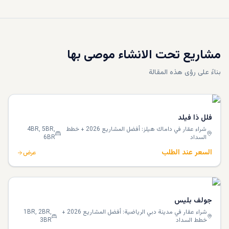
مشاريع تحت الانشاء موصى بها
بناءً على رؤى هذه المقالة
فلل ذا فيلد
شراء عقار في داماك هيلز: أفضل المشاريع 2026 + خطط
4BR, 5BR,
السداد
6BR
السعر عند الطلب
عرض
جولف بليس
شراء عقار في مدينة دبي الرياضية: أفضل المشاريع 2026 +
1BR, 2BR,
خطط السداد
3BR