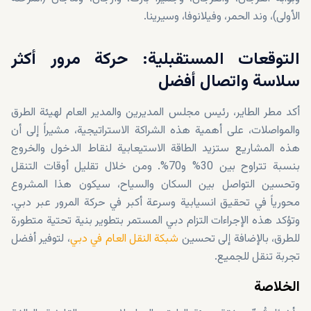
الأولى)، وند الحمر، وفيلانوفا، وسيرينا.
التوقعات المستقبلية: حركة مرور أكثر
سلاسة واتصال أفضل
أكد مطر الطاير، رئيس مجلس المديرين والمدير العام لهيئة الطرق
والمواصلات، على أهمية هذه الشراكة الاستراتيجية، مشيراً إلى أن
هذه المشاريع ستزيد الطاقة الاستيعابية لنقاط الدخول والخروج
بنسبة تتراوح بين 30% و70%. ومن خلال تقليل أوقات التنقل
وتحسين التواصل بين السكان والسياح، سيكون هذا المشروع
محورياً في تحقيق انسيابية وسرعة أكبر في حركة المرور عبر دبي.
وتؤكد هذه الإجراءات التزام دبي المستمر بتطوير بنية تحتية متطورة
للطرق، بالإضافة إلى تحسين
شبكة النقل العام في دبي
، لتوفير أفضل
تجربة تنقل للجميع.
الخلاصة