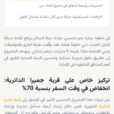
تحسينات واسعة النطاق في جميع أنحاء دبي
التوقعات المستقبلية: حركة مرور أكثر سلاسة واتصال أفضل
في خطوة جبارة نحو تحسين جودة حياة السكان ورفع كفاءة شبكة
النقل، اتخذت دبي خطوةً هامة، فقد وقّعت هيئة الطرق والمواصلات
ودبي القابضة عقدًا بقيمة 6 مليارات درهم إماراتي. ويهدف المشروع
إلى تطبيق حلول مرورية مبتكرة وتحسين البنية التحتية للطرق في
أهم المناطق المتطورة في الإمارة.
تركيز خاص على قرية جميرا الدائرية:
انخفاض في وقت السفر بنسبة 70%
من ميزات هذا المشروع التحسين الكبير في الوصول إلى
قرية جميرا
الدائرية
الشهيرة. فمن خلال إنشاء أربعة مداخل جديدة وإنشاء
تقاطعات منفصلة، سيتضاعف حجم الدخول والخروج إلى المنطقة.