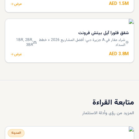
AED 1.5M
عرض
شقق فلورا آيل بيتش فرونت
شراء عقار في A جزيرة دبي: أفضل المشاريع 2026 + خطط
1BR, 2BR,
السداد
3BR
AED 3.8M
عرض
متابعة القراءة
المزيد من رؤى وأدلة الاستثمار
المدونة