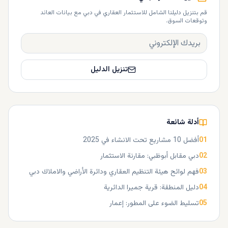
قم بتنزيل دليلنا الشامل للاستثمار العقاري في دبي مع بيانات العائد
وتوقعات السوق.
تنزيل الدليل
أدلة شائعة
01
أفضل 10 مشاريع تحت الانشاء في 2025
02
دبي مقابل أبوظبي: مقارنة الاستثمار
03
فهم لوائح هيئة التنظيم العقاري ودائرة الأراضي والاملاك دبي
04
دليل المنطقة: قرية جميرا الدائرية
05
تسليط الضوء على المطور: إعمار