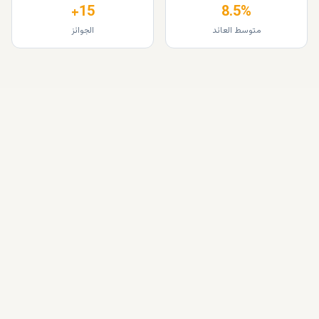
15+
8.5%
متوسط العائد
الجوائز