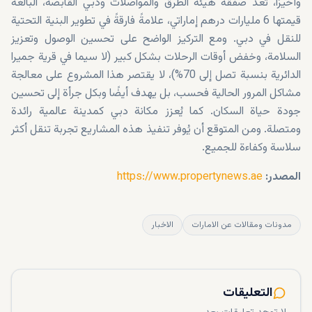
وأخيرًا، تُعدّ صفقة هيئة الطرق والمواصلات ودبي القابضة، البالغة
قيمتها 6 مليارات درهم إماراتي، علامةً فارقةً في تطوير البنية التحتية
للنقل في دبي. ومع التركيز الواضح على تحسين الوصول وتعزيز
السلامة، وخفض أوقات الرحلات بشكل كبير (لا سيما في قرية جميرا
الدائرية بنسبة تصل إلى 70%)، لا يقتصر هذا المشروع على معالجة
مشاكل المرور الحالية فحسب، بل يهدف أيضًا وبكل جرأة إلى تحسين
جودة حياة السكان. كما يُعزز مكانة دبي كمدينة عالمية رائدة
ومتصلة. ومن المتوقع أن يُوفر تنفيذ هذه المشاريع تجربة تنقل أكثر
سلاسة وكفاءة للجميع.
المصدر:
https://www.propertynews.ae
مدونات ومقالات عن الامارات
الاخبار
التعليقات