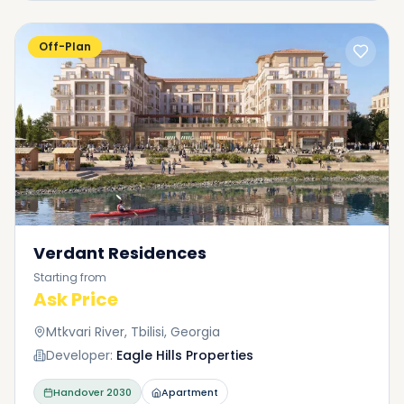
Off-Plan
Verdant Residences
Starting from
Ask Price
Mtkvari River, Tbilisi, Georgia
Developer:
Eagle Hills Properties
Handover
2030
Apartment