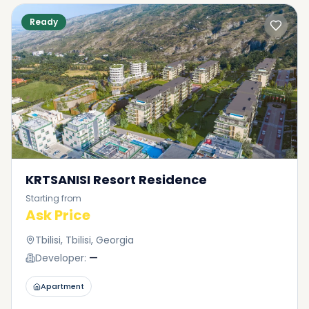
Ready
KRTSANISI Resort Residence
Starting from
Ask Price
Tbilisi, Tbilisi, Georgia
Developer:
—
Apartment