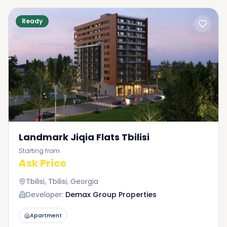
Ready
Landmark Jiqia Flats Tbilisi
Starting from
Ask Price
Tbilisi, Tbilisi, Georgia
Developer:
Demax Group Properties
Apartment