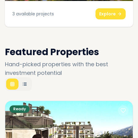
3
available projects
Explore
Featured Properties
Hand-picked properties with the best
investment potential
Ready