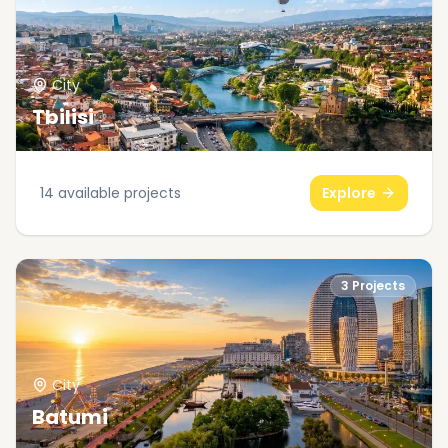
City
Tbilisi
14
available projects
Explore
3
Projects
City
Batumi