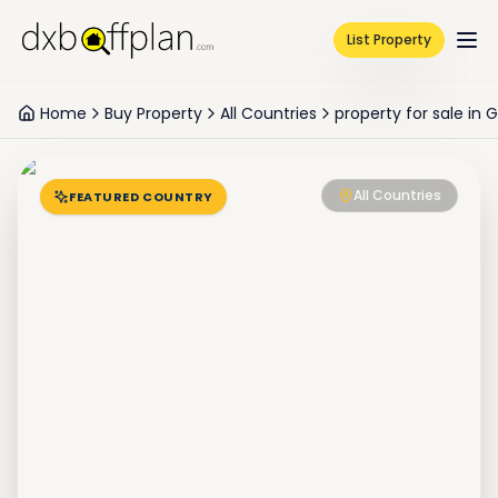
List Property
Home
Buy Property
All Countries
property for sale in 
All Countries
FEATURED COUNTRY