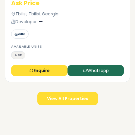
Ask Price
Tbilisi, Tbilisi, Georgia
Developer:
—
Villa
AVAILABLE UNITS
4 BR
Enquire
Whatsapp
View All Properties