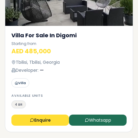
Villa For Sale In Digomi
Starting from
AED 485,000
Tbilisi, Tbilisi, Georgia
Developer:
—
Villa
AVAILABLE UNITS
4 BR
Enquire
Whatsapp