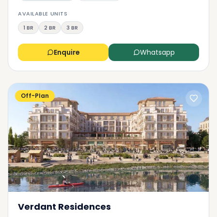
AVAILABLE UNITS
1 BR
2 BR
3 BR
Enquire
Whatsapp
Off-Plan
Verdant Residences