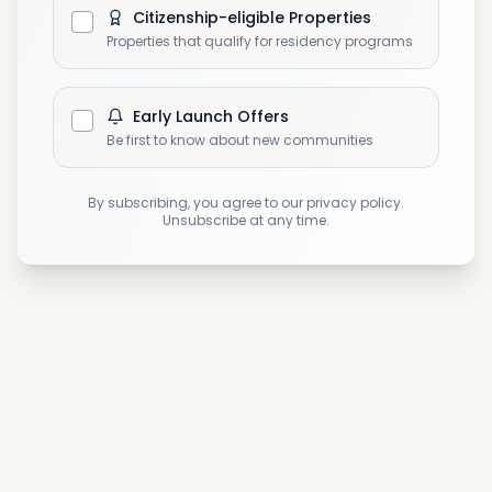
Citizenship-eligible Properties
Properties that qualify for residency programs
Early Launch Offers
Be first to know about new communities
شرایط و قوانین خرید ملک در
By subscribing, you agree to our privacy policy.
گرجستان
Unsubscribe at any time.
در سال‌های اخیر یکی از سریع‌ترین روش های اخذ اقامت
دائم خرید خانه در گرجستان می‌باشد. قبل از خرید خانه در
گرجستان باید با قوانین آن‌ آشنا شوید که در ادامه به آن‌ها
اشاره می‌کنیم.
حداقل سن قانونی خرید املاک در گرجستان 18 سال
می‌باشد.
تمام افراد خارجی می‌توانند در کشور گرجستان ملک
بخرند.
محدودیتی برای تعداد املاکی که یک فرد خارجی می‌تواند
خریداری کند وجود ندارد.