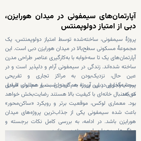
آپارتمان‌های سیمفونی در میدان هورایزن،
دبی از امتیاز دولوپمنتس
پروژهٔ سیمفونی، ساخته‌شده توسط امتیاز دولوپمنتس، یک
مجموعهٔ مسکونی سطح‌بالا در میدان هورایزن دبی است. این
آپارتمان‌های یک تا سه‌خوابه با به‌کارگیری عناصر طراحی مدرن
ساخته شده‌اند. زندگی در سیمفونی آرام و دلپذیر است و در
عین حال، نزدیک‌بودن به مراکز تجاری و تفریحی
پرجنب‌وجوش دبی، آن را به گزینه‌ای بسیار مطلوب تبدیل
سرمایه‌گذاری در این پروژه هم ایمن است و هم برای افرادی
می‌کند.
که به‌دنبال خانه‌ای با کیفیت بالا هستند رضایت‌بخش خواهد
بود. معماری لوکس، موقعیت برتر و رویکرد «ساکن‌محور»
باعث شده سیمفونی یکی از جذاب‌ترین پروژه‌های میدان
هورایزن باشد. در ادامه، به بررسی کامل نکات برجسته و
ویژگی‌های معماری این پروژه می‌پردازیم.