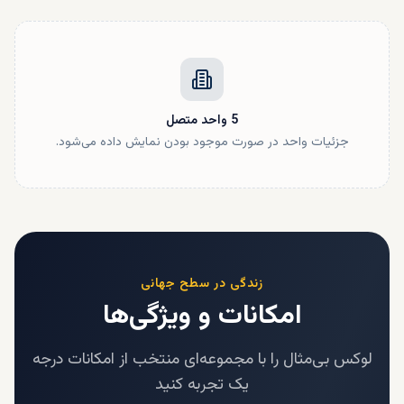
5
واحد
متصل
جزئیات واحد در صورت موجود بودن نمایش داده می‌شود.
زندگی در سطح جهانی
امکانات و ویژگی‌ها
لوکس بی‌مثال را با مجموعه‌ای منتخب از امکانات درجه
یک تجربه کنید