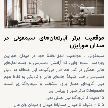
موقعیت برتر آپارتمان‌های سیمفونی در
میدان هورایزن
سیمفونی از موقعیت فوق‌العادهٔ خود در میدان هورایزن
بهره‌مند است؛ جایی که آرامش، دسترسی و چشم‌اندازهای
عالی همگی در کنار هم قرار می‌گیرند. این منطقه به دلیل
دسترسی راحت، شبکهٔ جاده‌ای عالی و نزدیکی به نقاط مهم
دبی، گزینه‌ای ممتاز برای سکونت و سرمایه‌گذاری است.
۱۰ دقیقه تا مرکز شهر و بیزنس بی
فاصله‌ها:
۱۵ دقیقه تا فرودگاه بین‌المللی دبی
۵ تا ۱۰ دقیقه تا میدان مسابقهٔ میدان و میدان وان مال