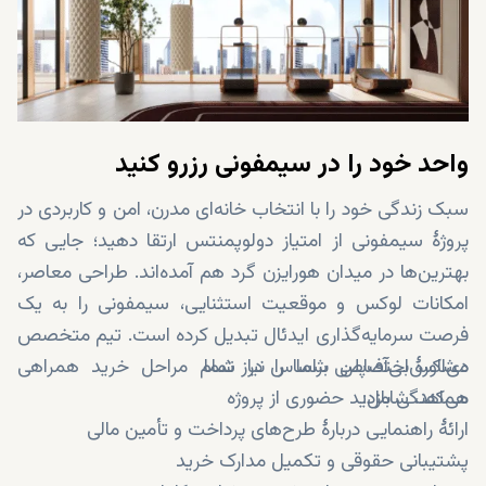
واحد خود را در سیمفونی رزرو کنید
سبک زندگی خود را با انتخاب خانه‌ای مدرن، امن و کاربردی در
پروژهٔ سیمفونی از امتیاز دولوپمنتس ارتقا دهید؛ جایی که
بهترین‌ها در میدان هورایزن گرد هم آمده‌اند. طراحی معاصر،
امکانات لوکس و موقعیت استثنایی، سیمفونی را به یک
فرصت سرمایه‌گذاری ایدئال تبدیل کرده است. تیم متخصص
مشاورهٔ اختصاصی براساس نیاز شما
دی‌اکس‌بی‌آف‌پلن شما را در تمام مراحل خرید همراهی
می‌کند، شامل:
هماهنگی بازدید حضوری از پروژه
ارائهٔ راهنمایی دربارهٔ طرح‌های پرداخت و تأمین مالی
پشتیبانی حقوقی و تکمیل مدارک خرید