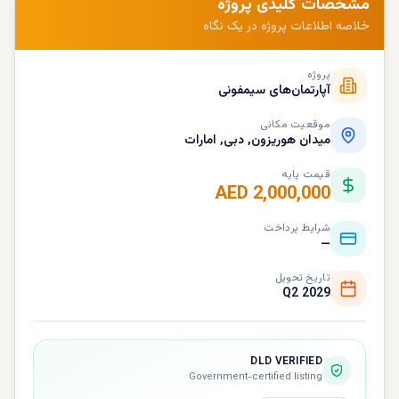
مشخصات کلیدی پروژه
خلاصه اطلاعات پروژه در یک نگاه
پروژه
آپارتمان‌های سیمفونی
موقعیت مکانی
میدان هوریزون, دبی, امارات
قیمت پایه
AED 2,000,000
شرایط پرداخت
—
تاریخ تحویل
Q2 2029
DLD VERIFIED
Government-certified listing