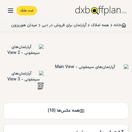
ثبت ملک
خانه
همه املاک
آپارتمان برای فروش در دبی
میدان هوریزون
8
+
همه عکس‌ها
(
10
)