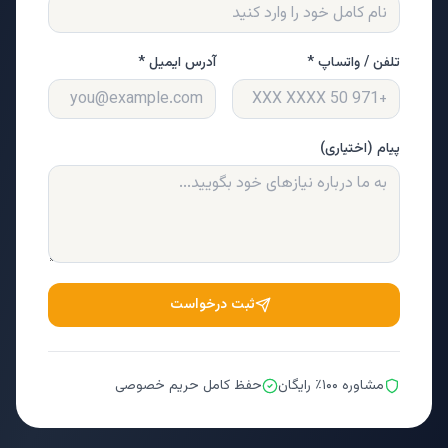
تلفن / واتساپ *
آدرس ایمیل *
پیام (اختیاری)
ثبت درخواست
مشاوره ۱۰۰٪ رایگان
حفظ کامل حریم خصوصی