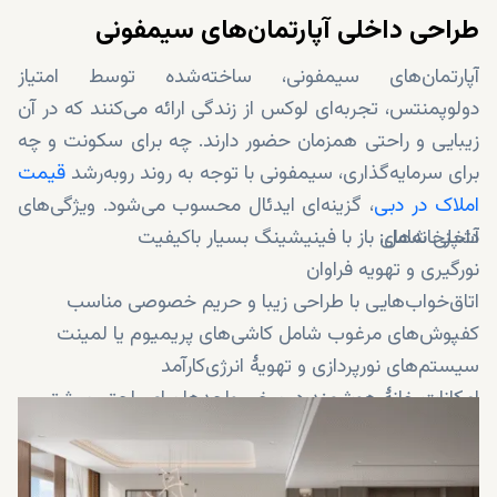
طراحی داخلی آپارتمان‌های سیمفونی
آپارتمان‌های سیمفونی، ساخته‌شده توسط امتیاز
دولوپمنتس، تجربه‌ای لوکس از زندگی ارائه می‌کنند که در آن
زیبایی و راحتی همزمان حضور دارند. چه برای سکونت و چه
برای سرمایه‌گذاری، سیمفونی با توجه به روند رو‌به‌رشد
قیمت
املاک در دبی
، گزینه‌ای ایدئال محسوب می‌شود. ویژگی‌های
داخلی شامل:
آشپزخانه‌های باز با فینیشینگ بسیار باکیفیت
نورگیری و تهویه فراوان
اتاق‌خواب‌هایی با طراحی زیبا و حریم خصوصی مناسب
کفپوش‌های مرغوب شامل کاشی‌های پریمیوم یا لمینت
سیستم‌های نورپردازی و تهویهٔ انرژی‌کارآمد
امکانات خانهٔ هوشمند در برخی واحدها برای راحتی بیشتر