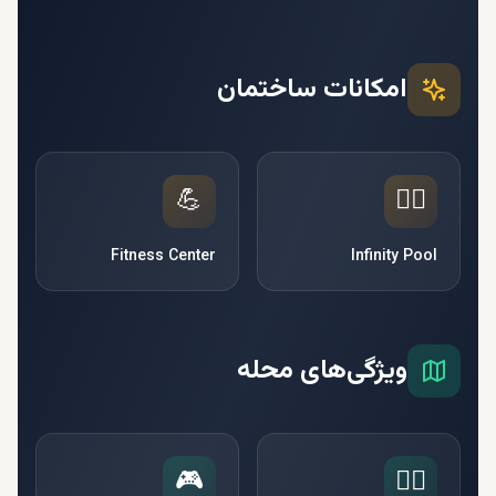
امکانات ساختمان
💪
🏊‍♂️
Fitness Center
Infinity Pool
ویژگی‌های محله
🎮
🧘‍♀️