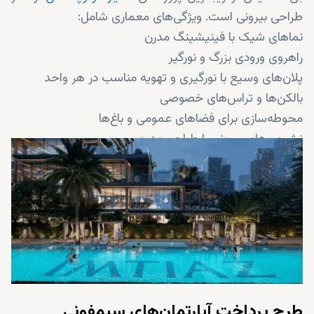
طراحی بیرونی است. ویژگی‌های معماری شامل:
نماهای شیک با فینیشینگ مدرن
راهروی ورودی بزرگ و نورگیر
پلان‌های وسیع با نورگیری و تهویه مناسب در هر واحد
بالکن‌ها و تراس‌های خصوصی
محوطه‌سازی برای فضاهای عمومی و باغ‌ها
نشیمن‌های بیرونی با طراحی مدرن
طراحی چندسطحی برای حفظ حریم خصوصی و انحصار
طرح پرداخت آپارتمان‌های سیمفونی