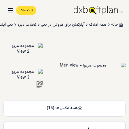
ثبت ملک
خانه
همه املاک
آپارتمان برای فروش در دبی
نخلات دیره
دبی آیلند
13
+
همه عکس‌ها
(
15
)