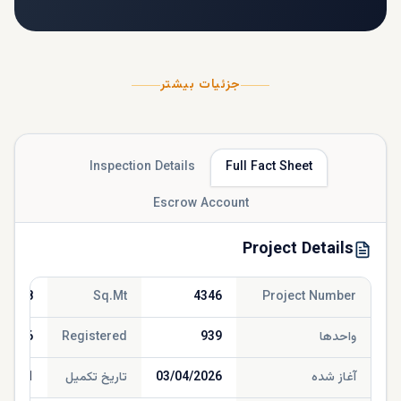
جزئیات بیشتر
Inspection Details
Full Fact Sheet
Escrow Account
Project Details
845.68
Sq.Mt
4346
Project Number
واحدها
939
Registered
/2026
آغاز شده
03/04/2026
تاریخ تکمیل
/2031