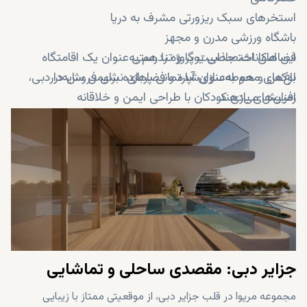
استخرهای سبک ریزورتی مشرف به دریا
باشگاه ورزشی مدرن و مجهز
فضاهای اختصاصی یوگا و تندرستی
این امکانات، جذابیت پروژه را هم به‌عنوان یک اقامتگاه
باغ‌های محوطه‌سازی‌شده و فضاهای نشیمن سایه‌دار
لوکس و هم به‌عنوان آپارتمانی پربازده برای فروش در دبی،
افزایش می‌دهند.
زمین‌های بازی کودکان با طراحی ایمن و خلاقانه
سالن‌های ویژه ساکنان و فضاهای گردهمایی اجتماعی
امنیت ۲۴ ساعته، سیستم کنترل دسترسی و خدمات
کانسیرج
جزایر دبی: مقصدی ساحلی و تماشایی
مجموعه مریوا در قلب جزایر دبی، از موقعیتی ممتاز با زیبایی