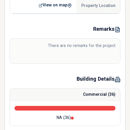
View on map
Property Location
Remarks
There are no remarks for the project
Building Details
Commercial
(
36
)
NA
(
36
)