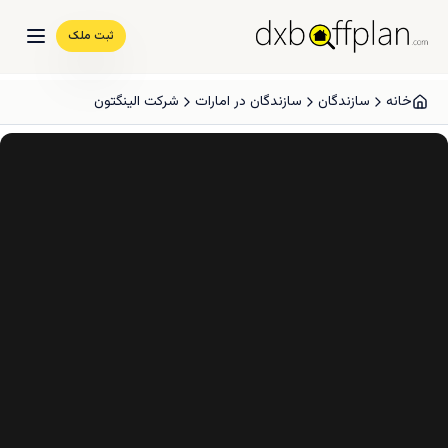
ثبت ملک
خانه
سازندگان
سازندگان در امارات
شرکت الینگتون