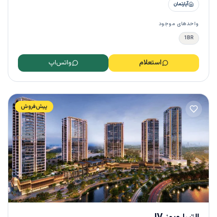
آپارتمان
واحدهای موجود
1BR
استعلام
واتس‌اپ
پیش‌فروش