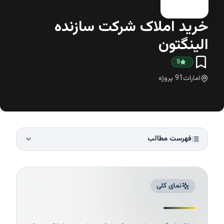
خرید املاک شرکت سازنده
الینگتون
5
امارات
91
پروژه
فهرست مطالب
نمای کلی