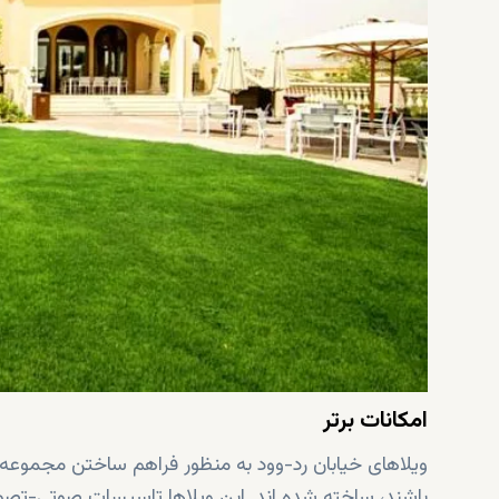
امکانات برتر
ویلاهای خیابان رد-وود به منظور فراهم ساختن مجموعه
باشند، ساخته شده اند. این ویلاها تاسیسات صوتی-تصوی