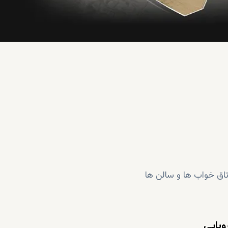
ق خواب ها و سالن ها
وپایی