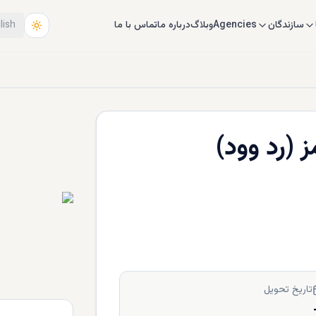
سازندگان
Agencies
وبلاگ
درباره ما
تماس با ما
lish
 (رد وود)
تاریخ تحویل