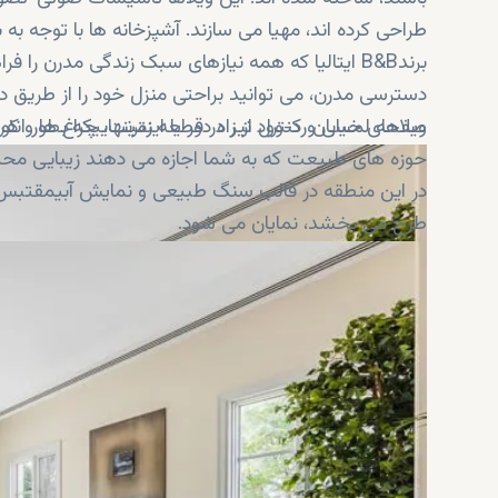
طراحی کرده اند، مهیا می سازند. آشپزخانه ها با توجه به 
برندB&B ایتالیا که همه نیازهای سبک زندگی مدرن 
دسترسی مدرن، می توانید براحتی منزل خود را از طریق 
صفحه لمسی و کنترل از راه دور یا اینترنت، چراغ ها و کو
ویلاهای خیابان رد-وود نیز در قطعه زمینهاییکه بطور ا
حوزه های طبیعت که به شما اجازه می دهند زیبایی محیط
در این منطقه در قالب سنگ طبیعی و نمایش آبیمقتبس ا
طرح می بخشد، نمایان می شود.