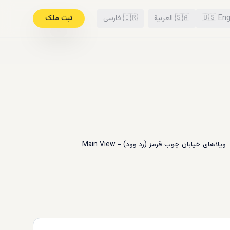
Eng
🇺🇸
🇸🇦
العربية
🇮🇷
فارسی
ثبت ملک