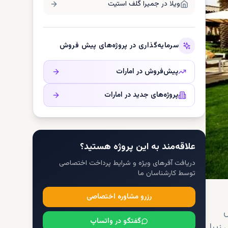
ویلا در
جمیرا گلف استیت
سرمایه‌گذاری در پروژه‌های پیش فروش
پیش‌فروش در
امارات
پروژه‌های جدید در
امارات
علاقه‌مند به این پروژه هستید؟
دریافت آفرهای ویژه و شرایط پرداخت اختصاصی
توسط کارشناسان ما
رزرو مشاوره اختصاصی
س
گفتگو در واتساپ
زیبا