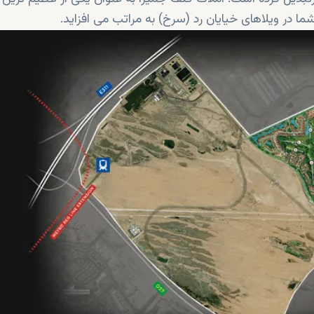
ما در ویلاهای خیایان رد (سرخ) به مراتب می افزاید.