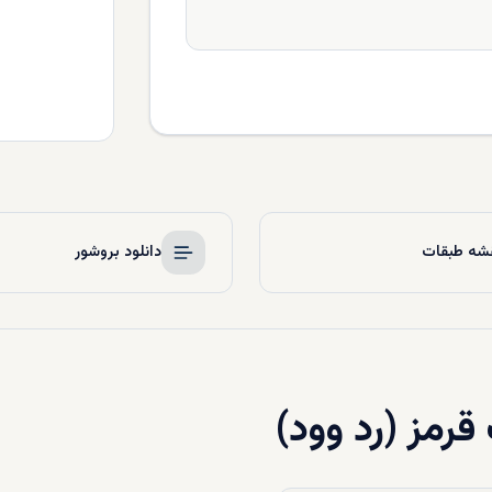
شه طبقات
دانلود بروشور
رمز (رد وود)