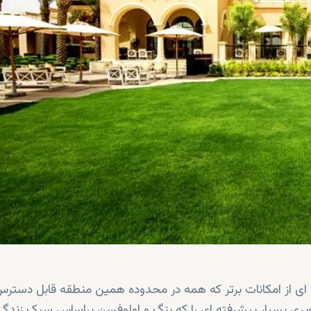
 ای از امکانات برتر که همه در محدوده همین منطقه قابل دستر
ری بسیار پیشرفته ای را که بنگ و اولوفسن براساس سبک زندگی 