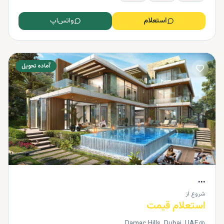
استعلام
واتس‌اپ
آماده تحویل
...
شروع از
استعلام قیمت