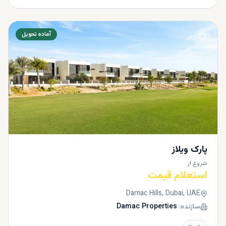
آماده تحویل
پارک ویلاز
شروع از
استعلام قیمت
Damac Hills, Dubai, UAE
سازنده:
Damac Properties