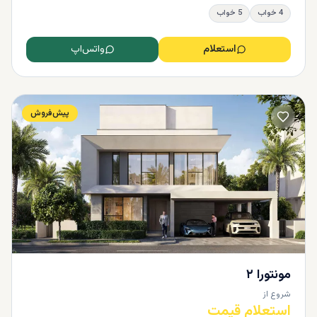
4 خواب
5 خواب
استعلام
واتس‌اپ
پیش‌فروش
مونتورا ۲
شروع از
استعلام قیمت