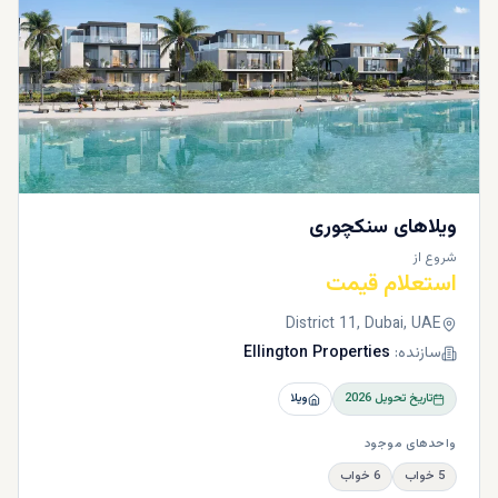
ویلاهای سنکچوری
شروع از
استعلام قیمت
District 11, Dubai, UAE
سازنده:
Ellington Properties
تاریخ تحویل
2026
ویلا
واحدهای موجود
5 خواب
6 خواب