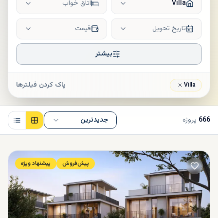
Villa
اتاق خواب
تاریخ تحویل
قیمت
بیشتر
پاک کردن فیلترها
Villa
666
پروژه
جدیدترین
پیش‌فروش
پیشنهاد ویژه