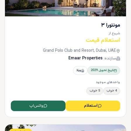
مونتورا ۳
شروع از
استعلام قیمت
Grand Polo Club and Resort, Dubai, UAE
سازنده:
Emaar Properties
تاریخ تحویل
2029
ویلا
واحدهای موجود
4 خواب
5 خواب
استعلام
واتس‌اپ