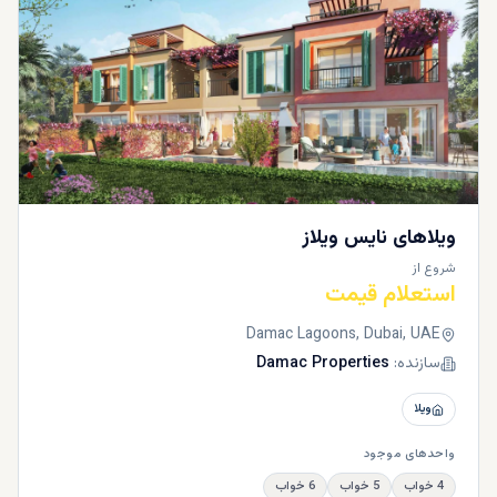
ویلاهای نایس ویلاز
شروع از
استعلام قیمت
Damac Lagoons, Dubai, UAE
سازنده:
Damac Properties
ویلا
واحدهای موجود
4 خواب
5 خواب
6 خواب