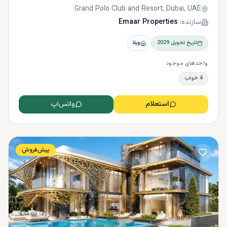
Grand Polo Club and Resort, Dubai, UAE
سازنده:
Emaar Properties
تاریخ تحویل
2029
ویلا
واحدهای موجود
4 خواب
استعلام
واتس‌اپ
پیش‌فروش