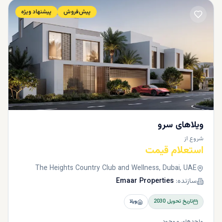
پیش‌فروش
پیشنهاد ویژه
ویلاهای سرو
شروع از
استعلام قیمت
The Heights Country Club and Wellness, Dubai, UAE
سازنده:
Emaar Properties
تاریخ تحویل
2030
ویلا
واحدهای موجود