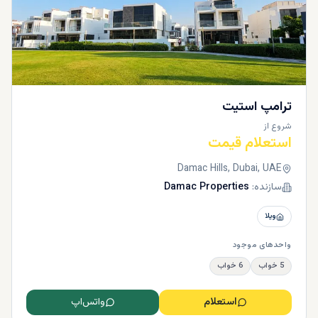
ترامپ استیت
شروع از
استعلام قیمت
Damac Hills, Dubai, UAE
سازنده:
Damac Properties
ویلا
واحدهای موجود
5 خواب
6 خواب
استعلام
واتس‌اپ