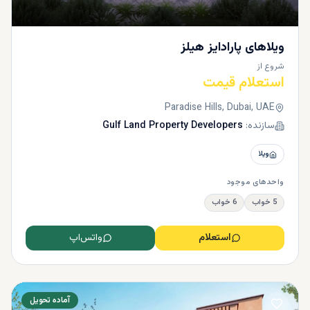
ویلاهای پارادایز هیلز
شروع از
استعلام قیمت
Paradise Hills, Dubai, UAE
سازنده:
Gulf Land Property Developers
ویلا
واحدهای موجود
5 خواب
6 خواب
استعلام
واتس‌اپ
آماده تحویل