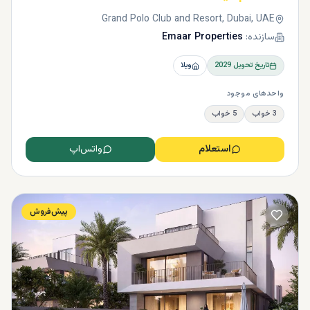
Grand Polo Club and Resort, Dubai, UAE
سازنده:
Emaar Properties
تاریخ تحویل
2029
ویلا
واحدهای موجود
3 خواب
5 خواب
استعلام
واتس‌اپ
پیش‌فروش