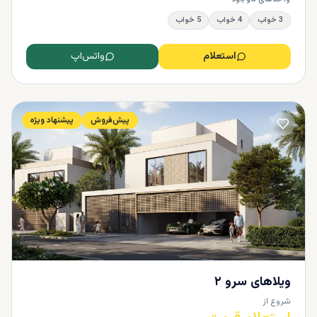
3 خواب
4 خواب
5 خواب
استعلام
واتس‌اپ
پیش‌فروش
پیشنهاد ویژه
ویلاهای سرو ۲
شروع از