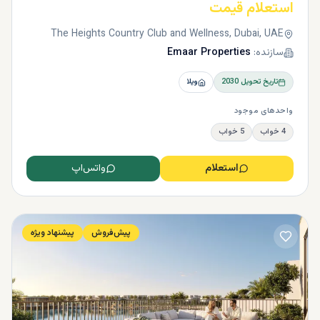
استعلام قیمت
The Heights Country Club and Wellness, Dubai, UAE
سازنده:
Emaar Properties
تاریخ تحویل
2030
ویلا
واحدهای موجود
4 خواب
5 خواب
استعلام
واتس‌اپ
پیش‌فروش
پیشنهاد ویژه