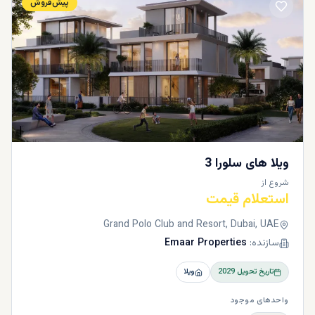
پیش‌فروش
ویلا های سلورا 3
شروع از
استعلام قیمت
Grand Polo Club and Resort, Dubai, UAE
سازنده:
Emaar Properties
تاریخ تحویل
2029
ویلا
واحدهای موجود