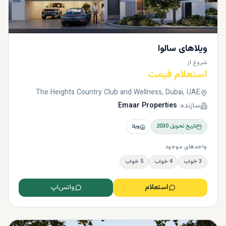
ویلاهای سالوا
شروع از
استعلام قیمت
The Heights Country Club and Wellness, Dubai, UAE
سازنده:
Emaar Properties
تاریخ تحویل
2030
ویلا
واحدهای موجود
3 خواب
4 خواب
5 خواب
استعلام
واتس‌اپ