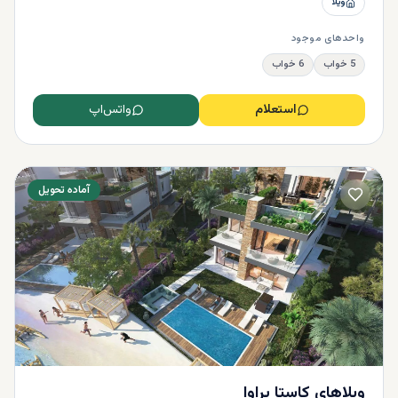
ویلا
واحدهای موجود
5 خواب
6 خواب
استعلام
واتس‌اپ
آماده تحویل
ویلاهای کاستا براوا