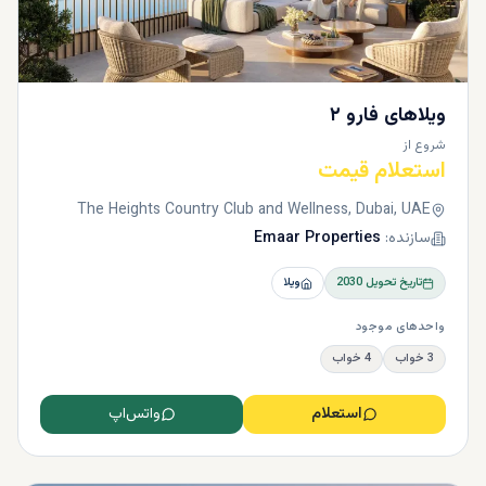
ویلاهای فارو ۲
شروع از
استعلام قیمت
The Heights Country Club and Wellness, Dubai, UAE
سازنده:
Emaar Properties
تاریخ تحویل
2030
ویلا
واحدهای موجود
3 خواب
4 خواب
استعلام
واتس‌اپ