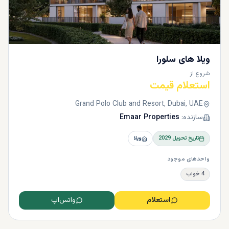
ویلا های سلورا
شروع از
استعلام قیمت
Grand Polo Club and Resort, Dubai, UAE
سازنده:
Emaar Properties
تاریخ تحویل
2029
ویلا
واحدهای موجود
4 خواب
استعلام
واتس‌اپ