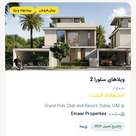
پیش‌فروش
پیشنهاد ویژه
ویلاهای سلورا 2
شروع از
استعلام قیمت
Grand Polo Club and Resort, Dubai, UAE
سازنده:
Emaar Properties
تاریخ تحویل
2029
ویلا