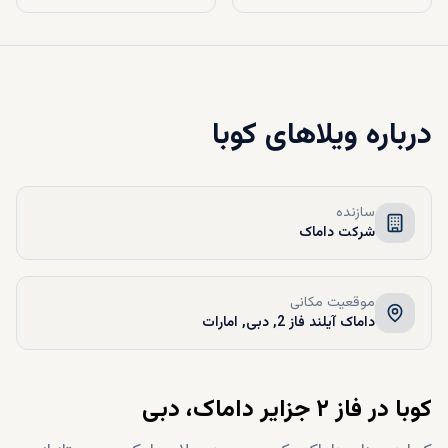
درباره
ویلاهای کوبا
سازنده
شرکت داماک
موقعیت مکانی
داماک آیلند فاز 2, دبی, امارات
کوبا در فاز ۲ جزایر داماک، دبی