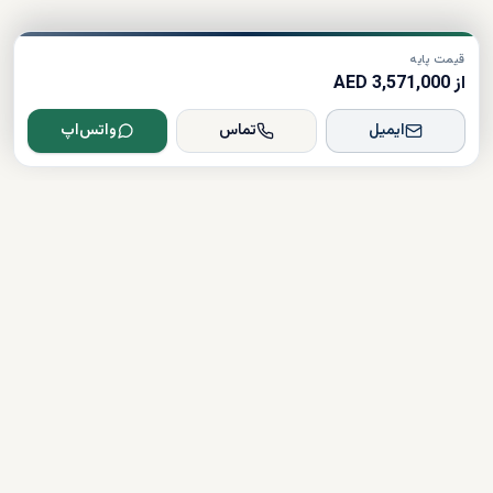
قیمت پایه
از 3,571,000 AED
ایمیل
تماس
واتس‌اپ
Dxboffplan
پیشرفته‌ترین پلتفرم ملکی مبتنی بر هوش مصنوعی در جهان؛ پلی میان
سرمایه‌گذاران جهانی و املاک لوکس دبی.
تأیید شده
دارای مجوز
همراهی کامل در مسیر سرمایه‌گذاری