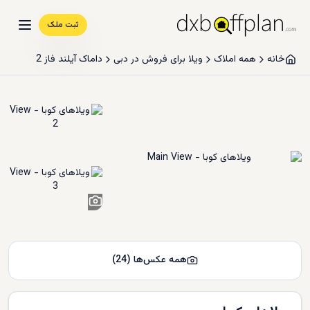
ثبت ملک
خانه
همه املاک
ویلا برای فروش در دبی
داماک آیلند فاز 2
22
+
همه عکس‌ها
(
24
)