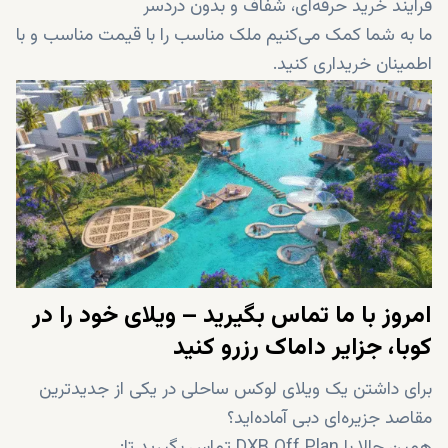
فرآیند خرید حرفه‌ای، شفاف و بدون دردسر
ما به شما کمک می‌کنیم ملک مناسب را با قیمت مناسب و با
اطمینان خریداری کنید.
امروز با ما تماس بگیرید – ویلای خود را در
کوبا، جزایر داماک رزرو کنید
برای داشتن یک ویلای لوکس ساحلی در یکی از جدیدترین
مقاصد جزیره‌ای دبی آماده‌اید؟