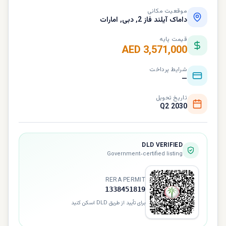
موقعیت مکانی
داماک آیلند فاز 2, دبی, امارات
قیمت پایه
AED 3,571,000
شرایط پرداخت
—
تاریخ تحویل
Q2 2030
DLD VERIFIED
Government-certified listing
RERA PERMIT
1338451819
برای تأیید از طریق DLD اسکن کنید