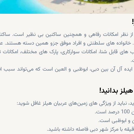
 از نظر امکانات رفاهی و همچنین ساکنین بی نظیر است. ساکنا
منطقه نخبگانی خواهند بود که پیشینه‌ای برجسته دارند. خانواده های سلطنتی و افراد موفق جزو همین دسته هستند
الاب های قابل شنا، امکانات سوارکاری، پارک های مختلف، امکانات 
.
ایده آل آن بین دبی، ابوظبی و العین است که می‌تواند سبب ا
یلز بدانید!
ید، نباید از ویژگی های زمین‌های عربیان هیلز غافل شوید:
ت.
ن و ابوظبی است.