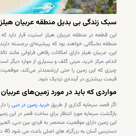
سبک زندگی بی بدیل منطقه عربیان هیلز!
این قطعه در منطقه عربیان هیلز استیت قرار دارد که
این، عربیان هیلز دارای امکانات رفاهی فراوانی مانند ت
اندام، مرکز خرید، مینی گلف و بسیاری از موارد دیگر است
چیزی که این زمین را حتی ارزشمندتر می‌کند، موقعیت 
قیمت بیشتری در آینده‌ی نزدیک شود.
مواردی که باید در مورد زمین‌های عربیان ه
اگر قصد سرمایه گذاری از طریق
خرید زمین در دبی
را دار
بازگشت سرمایه مورد انتظار برای ساخت قصر در این زمین 100 درصد اس
این زمین دارای موقعیت منحصر به فردی بین دبی، العی
دسترسی آسان به بزرگراه های اصلی باعث می شود 40 دقیقه با مرکز شهر دبی فاصله داشته باشید.