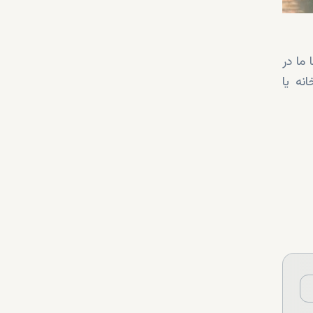
ما در
انه یا