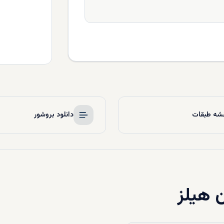
شه طبقات
دانلود بروشور
 هیلز