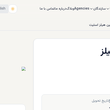
سازندگان
Agencies
وبلاگ
درباره ما
تماس با ما
lish
ن هیلز استیت
لز
تاریخ تحویل