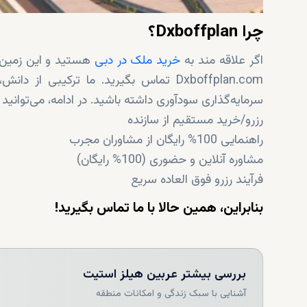
چرا Dxboffplan؟
اگر علاقه مند به
خرید ملک در دبی
هستید و این زمین ق
Dxboffplan.com تماس بگیرید. ما ترکیبی
سرمایه‌گذاری سود‌آوری داشته باشید. در ادامه، می‌توانید 
رزرو/خرید مستقیم از سازنده
راهنمایی 100% رایگان از مشاوران مجرب
مشاوره آنلاین و حضوری (100% رایگان)
فرآیند رزرو فوق العاده سریع
بنابراین، همین حالا با ما تماس بگیرید!
بررسی بیشتر
عربین هیلز استیت
آشنایی با سبک زندگی و امکانات منطقه