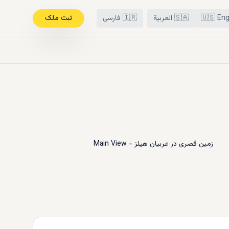
Eng
🇺🇸
🇸🇦
العربية
🇮🇷
فارسی
ثبت ملک