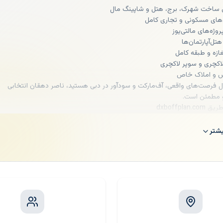
ی ساخت شهرک، برج، هتل و شاپینگ مال
های مسکونی و تجاری کامل
روژه‌های مالتی‌یوز
تل‌آپارتمان‌ها
زه و طبقه کامل
اکچری و سوپر لاکچری
 و املاک خاص
بال فرصت‌های واقعی، آف‌مارکت و سودآور در دبی هستید، ناصر دهقان انتخابی
و مطمئن است.
dxboffplan
شتر