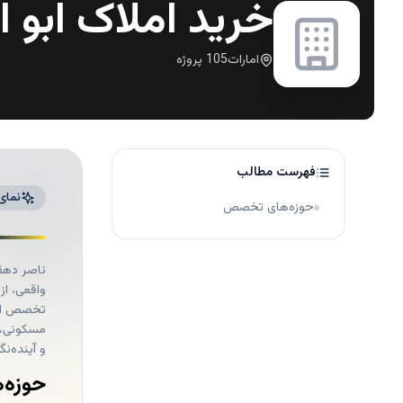
خرید املاک ابو 
امارات
105
پروژه
فهرست مطالب
نمای
حوزه‌های تخصص
واقعی، از سال ۲۰۰۶ به‌صورت حرفه‌ای در حوزه سرمایه‌گ
تخصص اصل
مسکونی، ب
و آینده‌ن
حوزه