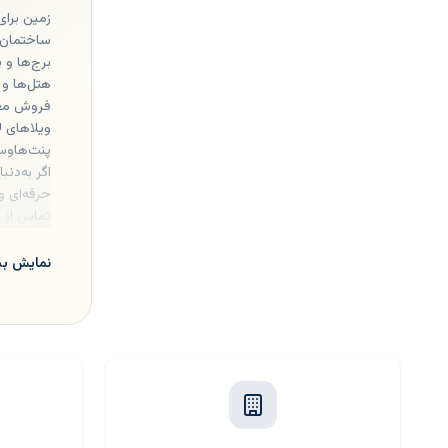
زمین برا
ساختمان‌
برج‌ها و پ
هتل‌ها و ه
فروش مغا
ویلاهای ل
پنت‌هاوس
اگر به‌دن
حرفه‌ای 
تماس از طریق .com
نمایش بی