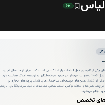
الیاس
5
 کلی
ناصر دهقان یکی از نام‌های قابل اعتماد بازار املاک دبی است که با بیش از ۲۰ سال تجربه
ذاری و توسعه املاک فعالیت دارد.
ی او شامل زمین‌های توسعه‌ای، ساختمان‌های کامل، پروژه‌های تجاری و
رج‌ها، هتل‌ها و املاک لوکس است. تمامی معاملات با دید سرمایه‌گذاری، بازدهی
گری انجام می‌شود.
‌های تخصص