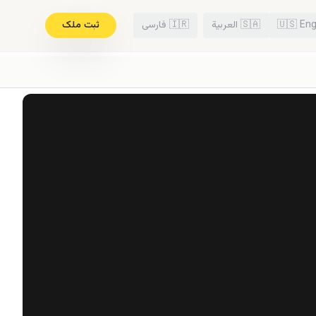
Eng
🇺🇸
🇸🇦
العربية
🇮🇷
فارسی
ثبت ملک