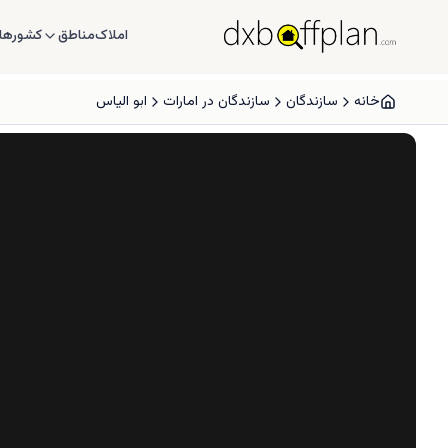
املاک
مناطق
کشورها
خانه
سازندگان
سازندگان در امارات
ابو الیاس