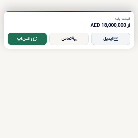
قیمت پایه
از 18,000,000 AED
ایمیل
تماس
واتس‌اپ
Dxboffplan
پیشرفته‌ترین پلتفرم ملکی مبتنی بر هوش مصنوعی در جهان؛ پلی میان
سرمایه‌گذاران جهانی و املاک لوکس دبی.
تأیید شده
دارای مجوز
همراهی کامل در مسیر سرمایه‌گذاری