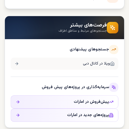
فرصت‌های بیشتر
جستجوهای مرتبط و مناطق اطراف
جستجوهای پیشنهادی
ویلا در
کانال دبی
سرمایه‌گذاری در پروژه‌های پیش فروش
پیش‌فروش در
امارات
پروژه‌های جدید در
امارات