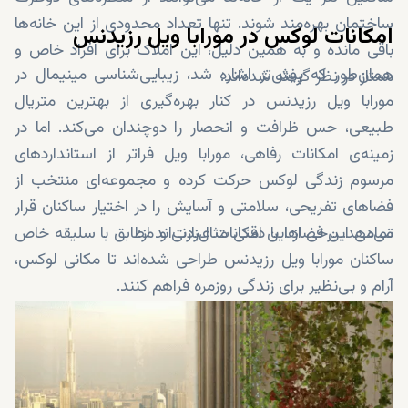
ساختمان بهره‌مند شوند. تنها تعداد محدودی از این خانه‌ها
امکانات لوکس در مورابا ویل رزیدنس
باقی مانده و به همین دلیل، این املاک برای افراد خاص و
همان‌طور که پیش‌تر اشاره شد، زیبایی‌شناسی مینیمال در
ممتاز در نظر گرفته شده‌اند.
مورابا ویل رزیدنس در کنار بهره‌گیری از بهترین متریال
طبیعی، حس ظرافت و انحصار را دوچندان می‌کند. اما در
زمینه‌ی امکانات رفاهی، مورابا ویل فراتر از استانداردهای
مرسوم زندگی لوکس حرکت کرده و مجموعه‌ای منتخب از
فضاهای تفریحی، سلامتی و آسایش را در اختیار ساکنان قرار
می‌دهد. برخی از این امکانات عبارت‌اند از:
تمامی این فضاها با دقتی مثال‌زدنی و مطابق با سلیقه‌ خاص
ساکنان مورابا ویل رزیدنس طراحی شده‌اند تا مکانی لوکس،
آرام و بی‌نظیر برای زندگی روزمره فراهم کنند.