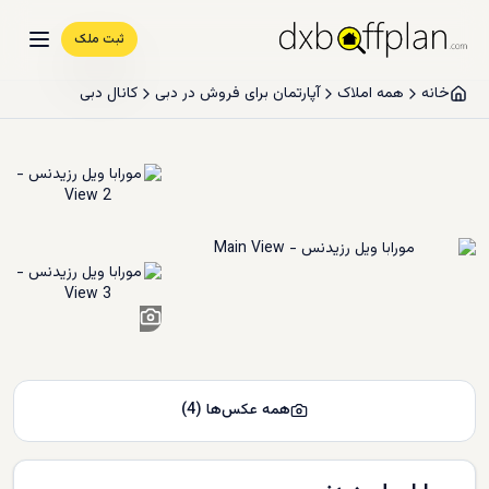
ثبت ملک
خانه
همه املاک
آپارتمان برای فروش در دبی
کانال دبی
2
+
همه عکس‌ها
(
4
)