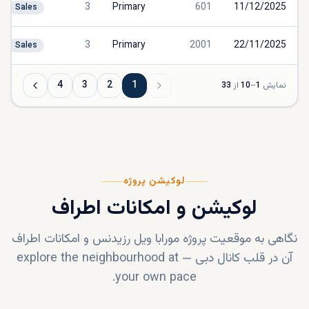
3
Primary
601
11/12/2025
Sales
3
Primary
2001
22/11/2025
Sales
4
3
2
1
نمایش
1
–
10
از
33
لوکیشن پروژه
لوکیشن و امکانات اطراف
نگاهی به موقعیت پروژه
مورابا ویل رزیدنس
و امکانات اطراف
آن در قلب
کانال دبی
—
explore the neighbourhood at
your own pace.