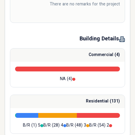
There are no remarks for the project
Building Details
Commercial
(
4
)
NA
(
4
)
Residential
(
131
)
(
1
)
5 B/R
(
28
)
4 B/R
(
48
)
3 B/R
(
54
)
2 B/R