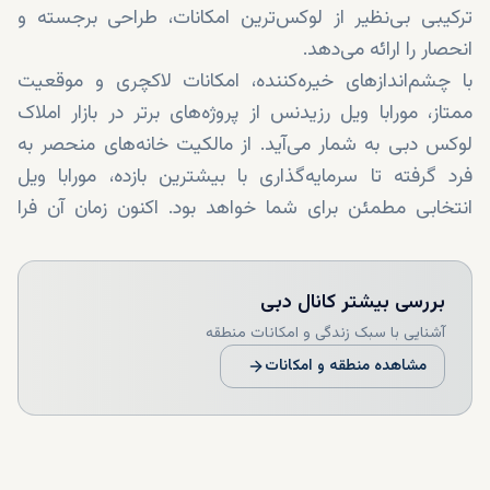
ترکیبی بی‌نظیر از لوکس‌ترین امکانات، طراحی برجسته و
انحصار را ارائه می‌دهد.
با چشم‌اندازهای خیره‌کننده، امکانات لاکچری و موقعیت
ممتاز، مورابا ویل رزیدنس از پروژه‌های برتر در بازار املاک
لوکس دبی به شمار می‌آید. از مالکیت خانه‌های منحصر به
فرد گرفته تا سرمایه‌گذاری با بیشترین بازده، مورابا ویل
انتخابی مطمئن برای شما خواهد بود. اکنون زمان آن فرا
رسیده که حس حضور در این پروژه لاکچری را تجربه کنید.
برای مشاوره رایگان، با ما در Dxboffplan تماس بگیرید و
بررسی بیشتر
کانال دبی
ملک خود را در مورابا ویل، در یکی از ترندترین محله‌های دبی،
پالم جمیرا، رزرو کنید.
آشنایی با سبک زندگی و امکانات منطقه
مشاهده منطقه و امکانات