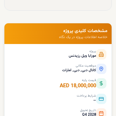
مشخصات کلیدی پروژه
خلاصه اطلاعات پروژه در یک نگاه
پروژه
مورابا ویل رزیدنس
موقعیت مکانی
کانال دبی, دبی, امارات
قیمت پایه
AED 18,000,000
شرایط پرداخت
—
تاریخ تحویل
Q4 2028