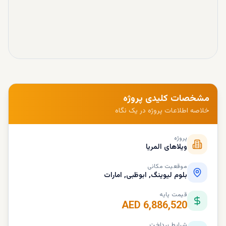
مشخصات کلیدی پروژه
خلاصه اطلاعات پروژه در یک نگاه
پروژه
ویلاهای المریا
موقعیت مکانی
بلوم لیوینگ, ابوظبی, امارات
قیمت پایه
AED 6,886,520
شرایط پرداخت