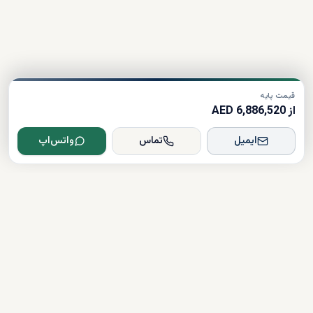
قیمت پایه
از 6,886,520 AED
ایمیل
تماس
واتس‌اپ
Dxboffplan
پیشرفته‌ترین پلتفرم ملکی مبتنی بر هوش مصنوعی در جهان؛ پلی میان
سرمایه‌گذاران جهانی و املاک لوکس دبی.