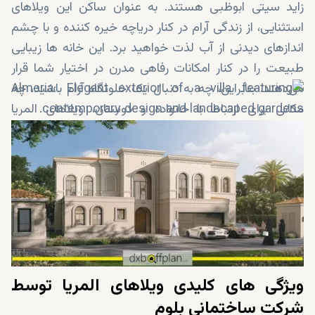
زاید سیتی ابوظبی هستند. به عنوان ساکن این ویلاهای
استثنایی، از زندگی آرام در کنار دریاچه خیره کننده و با چشم
اندازهای دیدنی از آب لذت خواهید برد. این خانه ها زیبایی
طبیعت را در کنار امکانات رفاهی مدرن در اختیار شما قرار
می‌دهند. بنابراین، چه به دنبال یک خلوتگاه آرام باشید، چه
مکانی برای ارتباط با خانواده و دوستان، ویلاهای المریا
گزینه‌هایی عالی خواهند بود. در ادامه، به تمام جزئیات این
خانه ها می پردازیم.
ویژگی های کلیدی ویلاهای المریا توسط
شرکت ساختمانی بلوم