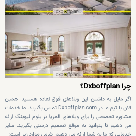
چرا Dxboffplan؟
اگر مایل به داشتن این ویلاهای فوق‌العاده هستید، همین
الان با تیم ما در Dxboffplan.com تماس بگیرید. ما خدمات
مشاوره تخصصی را برای ویلاهای المریا در بلوم لیوینگ ارائه
می دهیم تا بتوانید به موقع تصمیم درستی بگیرید. سایر
خدماتی که ما به شما ارائه می دهیم، شامل موارد زیر است: