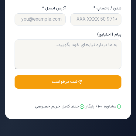
تلفن / واتساپ *
آدرس ایمیل *
پیام (اختیاری)
ثبت درخواست
مشاوره ۱۰۰٪ رایگان
حفظ کامل حریم خصوصی