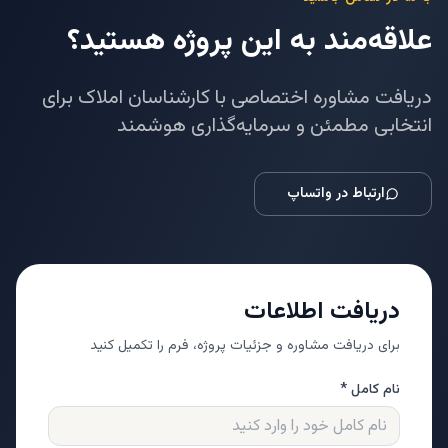
علاقه‌مند به این پروژه هستید؟
دریافت مشاوره اختصاصی با کارشناسان املاک برای
انتخابی مطمئن و سرمایه‌گذاری هوشمند
ارتباط در واتساپ
دریافت اطلاعات
برای دریافت مشاوره و جزئیات پروژه، فرم را تکمیل کنید
نام کامل *