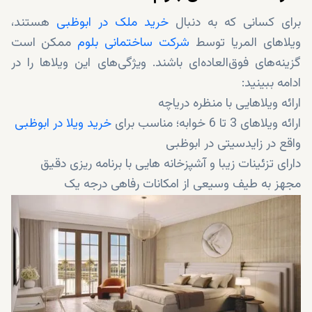
برای کسانی که به دنبال
خرید ملک در ابوظبی
هستند،
ویلاهای المریا توسط
شرکت ساختمانی بلوم
ممکن است
گزینه‌های فوق‌العاده‌ای باشند. ویژگی‌های این ویلاها را در
ادامه ببینید:
ارائه ویلاهایی با منظره دریاچه
ارائه ویلاهای 3 تا 6 خوابه؛ مناسب برای
خرید ویلا در ابوظبی
واقع در زایدسیتی در ابوظبی
دارای تزئینات زیبا و آشپزخانه هایی با برنامه ریزی دقیق
مجهز به طیف وسیعی از امکانات رفاهی درجه یک
احاطه شده توسط استخر، امکانات ورزشی و تفریحی