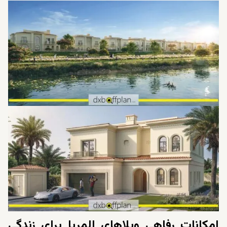
املاک موجود در بلوم لیوینگ می افزاید.
امکانات رفاهی ویلاهای المریا برای زندگی