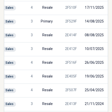
4
Resale
2F510F
17/11/2025
Sales
3
Primary
2F529F
14/08/2025
Sales
3
Resale
2E414F
08/08/2025
Sales
3
Resale
2E412F
10/07/2025
Sales
4
Resale
2F516F
26/06/2025
Sales
4
Resale
2E405F
19/06/2025
Sales
4
Resale
2F507F
25/04/2025
Sales
3
Resale
2E413F
21/11/2024
Sales