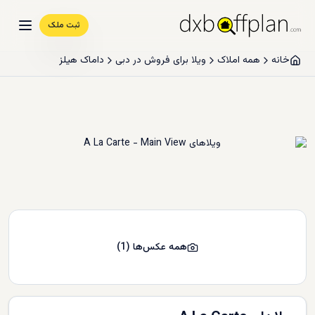
ثبت ملک
خانه
همه املاک
ویلا برای فروش در دبی
داماک هیلز
همه عکس‌ها
(
1
)