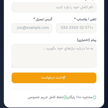
تلفن / واتساپ *
آدرس ایمیل *
پیام (اختیاری)
ثبت درخواست
مشاوره ۱۰۰٪ رایگان
حفظ کامل حریم خصوصی