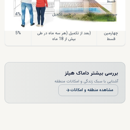
قسط
سومین
در حین تکمیل
4%
قسط
چهارمین
(بعد از تکمیل (هر سه ماه در طی
5%
قسط
بیش از 18 ماه
بررسی بیشتر
داماک هیلز
آشنایی با سبک زندگی و امکانات منطقه
مشاهده منطقه و امکانات