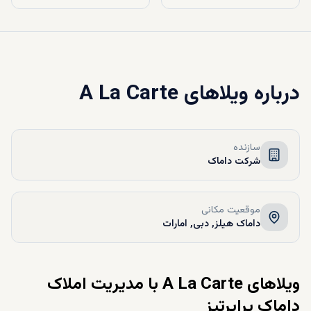
درباره
ویلاهای A La Carte
سازنده
شرکت داماک
موقعیت مکانی
داماک هیلز, دبی, امارات
ویلاهای
A La Carte
با مدیریت املاک
داماک پراپرتیز