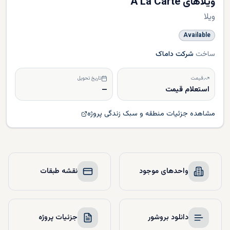
ویلاهای A La Carte
ویلا
Available
ساخت
شرکت داماک
قیمت
تاریخ تحویل
استعلام قیمت
—
مشاهده جزئیات منطقه و سبک زندگی پروژه
واحدهای موجود
نقشه طبقات
دانلود بروشور
جزئیات پروژه