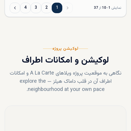
4
3
2
1
نمایش
1
–
10
از
37
لوکیشن پروژه
لوکیشن و امکانات اطراف
نگاهی به موقعیت پروژه
ویلاهای A La Carte
و امکانات
اطراف آن در قلب
داماک هیلز
—
explore the
neighbourhood at your own pace.