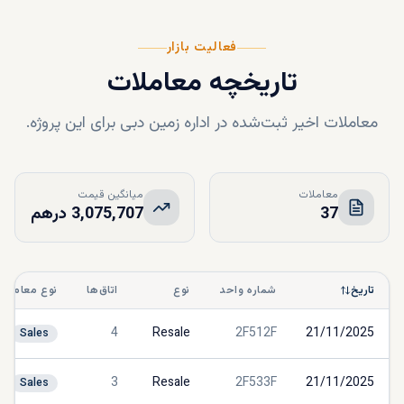
فعالیت بازار
تاریخچه معاملات
معاملات اخیر ثبت‌شده در اداره زمین دبی برای این پروژه.
معاملات
میانگین قیمت
37
3,075,707 درهم
تاریخ
شماره واحد
نوع
اتاق‌ها
نوع معامله
4
Resale
2F512F
21/11/2025
Sales
3
Resale
2F533F
21/11/2025
Sales