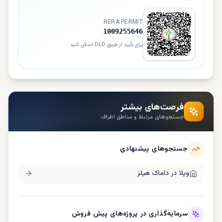
RERA PERMIT
1009255646
برای تأیید از طریق DLD اسکن کنید
فرصت‌های بیشتر
جستجوهای مرتبط و مناطق اطراف
جستجوهای پیشنهادی
ویلا در
داماک هیلز
سرمایه‌گذاری در پروژه‌های پیش فروش