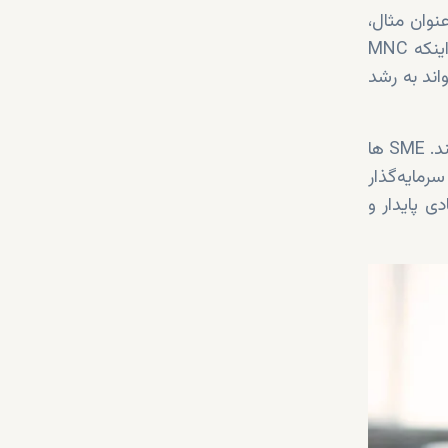
 عنوان مثال،
SME ها می‌توانند به عنوان تأمین‌کننده قطعات و مواد اولیه برای MNC ها عمل کنند یا اینکه MNC
 این تعامل می‌تواند به رشد
در مجموع، هر دو نوع شرکت، SME ها و MNC ها، نقش مهمی در اقتصاد جهانی ایفا می‌کنند. SME ها
کنند، در حالی که MNC ها به عنوان سرمایه‌گذار
ی پایدار و