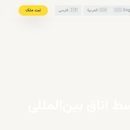
Eng
🇺🇸
🇸🇦
العربية
🇮🇷
فارسی
ثبت ملک
 شرکت‌های چند ملیتی و SME توسط اتاق بین‌المللی