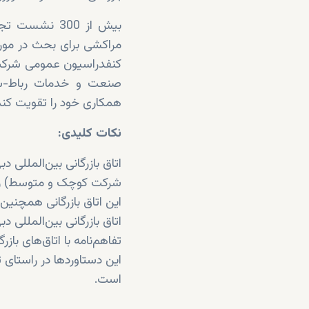
مراکشی برای بحث در مورد 
کنفدراسیون عمومی شرکت‌ها
صنعت و خدمات رباط-سال
همکاری خود را تقویت کند
نکات کلیدی:
شرکت کوچک و متوسط) ر
این اتاق بازرگانی همچنین به 34 کسب‌وکار محلی در ورود به بازارهای بین‌المللی کمک
اتاق بازرگانی بین‌المللی
تفاهم‌نامه با اتاق‌های با
این دستاوردها در راستای تح
است.