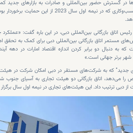
رها در گسترش حضور بین‌المللی و صادرات به بازارهای جدید کم
تعداد در مقایسه با 15 کسب‌وکاری که در نیمه اول سال 2023 از این ح
یس اتاق بازرگانی بین‌المللی دبی، در این باره گفت: «عملکرد
‌های مستمر اتاق بازرگانی بین‌المللی دبی برای کمک به تحقق اه
ی دبی (D33) است که به دنبال دو برابر کردن اندازه اقتصاد امارات در دهه آ
شهر برتر جهانی است.»
های جدید" که به شرکت‌های مستقر در دبی امکان شرکت در هیئت
خاص را می‌دهد، اتاق بازرگانی دو هیئت تجاری به آسیای جنوب 