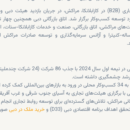
بیش از 300 نشست تجاری (B2B) در کازابلانکا، مراکش، در جریان بازدید هیئت 
توسعه کسب‌وکار برگزار شد. اتاق بازرگانی دبی همچنین چهار تفا
ی مراکشی، اتاق بازرگانی، صنعت و خدمات کازابلانکا-ستات، اتاق
ه-کنیترا و آژانس سرمایه‌گذاری و توسعه صادرات مراکش ام
.
شد چشمگیری داشته است.
 کرده است.
 دبی با برگزاری هیئت‌های تجاری به آسیای جنوب شرقی و غرب آفریق
زرگانی مراکش، تلاش‌های گسترده‌ای برای توسعه روابط تجاری انجام
قق اهداف برنامه اقتصادی دبی (D33) و
خرید ملک در دبی
صورت