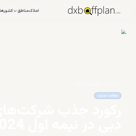
املاک
مناطق
کشورها
خانه
/
وبلاگ
/
مقالات امارات
مقالات امارات
دبی در نیمه اول 2024