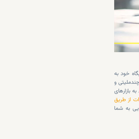
اه خود به
ق بین‌المللی دبی در نیمه اول 2024، 24 شرکت چندملیتی و
محلی برای ورود به بازارهای
ات از طریق
یی به شما