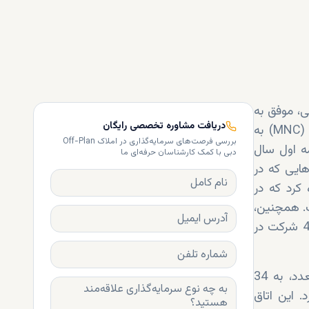
ی، موفق به
دریافت مشاوره تخصصی رایگان
جذب تعداد بی‌سابقه‌ای از شرکت‌های کوچک و متوسط (SME) و شرکت‌های چندملیتی (MNC) به
بررسی فرصت‌های سرمایه‌گذاری در املاک Off-Plan
ل سال 2023 به 86 شرکت در نیمه اول سال
دبی با کمک کارشناسان حرفه‌ای ما
ز جمله شرکت‌هایی که در
کت چندملیتی اشاره کرد که در
د200 درصدی سالانه است. همچنین،
62 شرکت کوچک و متوسط در نیمه اول سال 2024 به دبی جذب شدند که نسبت به 48 شرکت در
اتاق بازرگانی بین‌المللی دبی همچنین از طریق دفاتر بین‌المللی، برنامه‌ها و ابتکارات متعدد، به 34
مللی جدید در نیمه اول سال 2024 کمک کرد. این اتاق