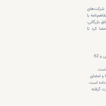
دبی و شرکت‌های
هم‌نامه با
 بازرگانی،
ضا کرد تا
اتاق بازرگانی بین‌المللی دبی در نیمه اول سال 2024 با جذب 86 شرکت (24 شرکت چندملیتی و 62
ا و امضای
 داده است.
 گرفته