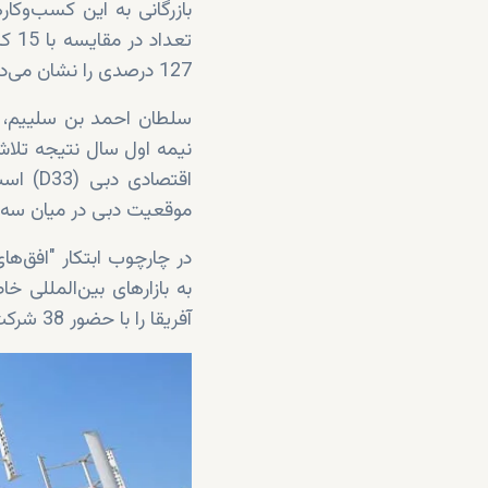
بازرگانی به این کسب‌وکا
127 درصدی را نشان می‌دهد.
سلطان احمد بن سلییم، رئ
نیمه اول سال نتیجه تلاش
اقتصاد
موقعیت دبی در میان سه 
در چارچوب ابتکار "افق‌
به بازارهای بین‌المللی 
آفریقا را با حضور 38 شرکت از دبی ترتیب داد. این هیئت‌های تجاری در نیمه اول سال برگزار شدند.