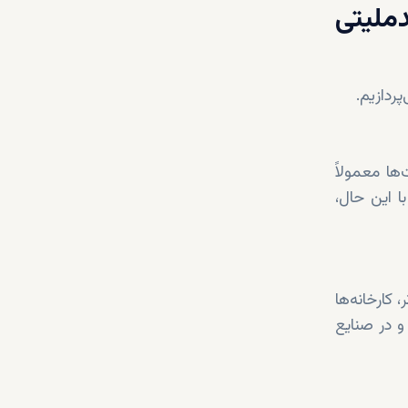
های چندملیتی
ا معمولاً
ا این حال،
کارخانه‌ها
و در صنایع