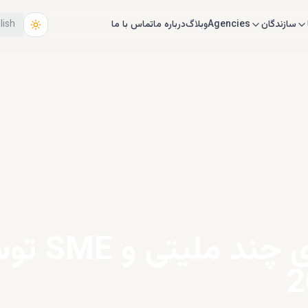
سازندگان
Agencies
وبلاگ
درباره ما
تماس با ما
lish
رکورد جذب