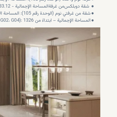
●
شقة دوبلكس
من غرفة
نوم واحدة (G03): المساحة الإجمالية - 1033.12 قدم مربع
●
شقة من غرفتي نوم (الوحدة رقم 105): المساحة الإجمالية - 2651.36 قدم مربع
●
شقة دوبلكس بغرفتي نوم (G01، G02، G04): المساحة الإجمالية – ابتداءً من 1326