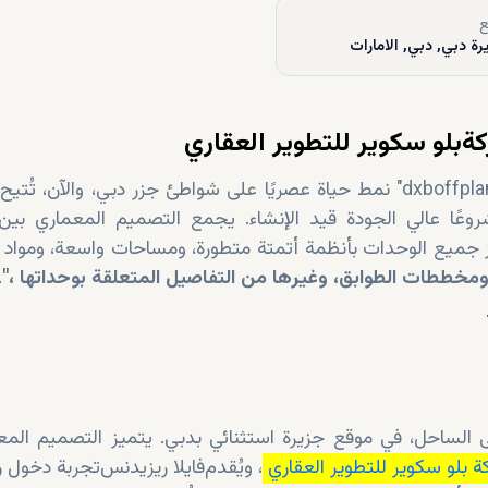
ع
ة
بلو سكوير للتطوير العقاري
روعًا عالي الجودة قيد الإنشاء. يجمع التصميم المعماري بين
ز جميع الوحدات بأنظمة أتمتة متطورة، ومساحات واسعة، ومواد ف
.
ة بلو سكوير
للتطوير العقاري
فايلا
ريزيدنس