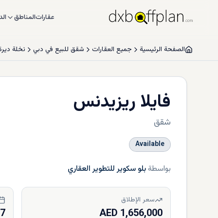
عقارات
المناطق
الد
الصفحة الرئيسية
جميع العقارات
شقق للبيع في دبي
نخلة ديرة
فايلا ريزيدنس
شقق
Available
بواسطة
بلو سكوير للتطوير العقاري
سعر الإطلاق
27
1,656,000 AED