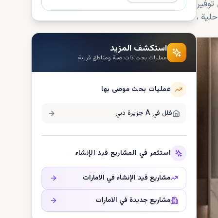
توفير
، والمستثمرين الباحثين عن بيئة ساحلية
استكشف المزيد
عمليات بحث ذات صلة ومناطق قريبة
عمليات بحث موصى بها
فلل في
A جزيرة دبي
استثمر في المشاريع قيد الإنشاء
مشاريع قيد الإنشاء في
الامارات
مشاريع جديدة في
الامارات