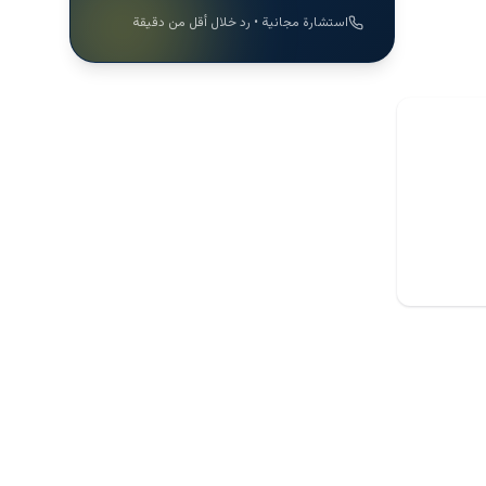
استشارة مجانية • رد خلال أقل من دقيقة