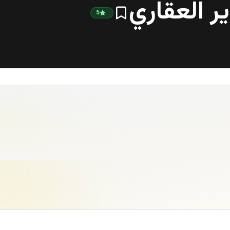
ر العقاري
5