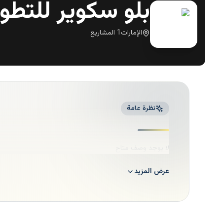
بلو سكوير للتطوي
الإمارات
1
المشاريع
نظرة عامة
لا يوجد وصف متاح
عرض المزيد