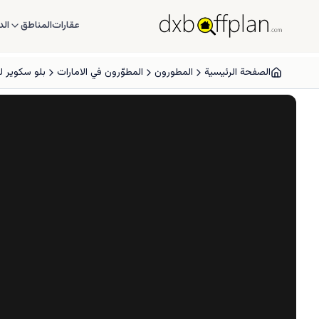
عقارات
المناطق
الد
الصفحة الرئيسية
المطورون
المطوّرون في الامارات
بلو سكوير ل