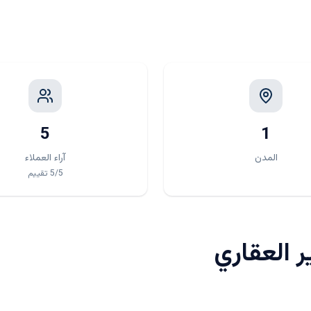
5
1
المدن
آراء العملاء
/5
5
تقييم
ر العقاري