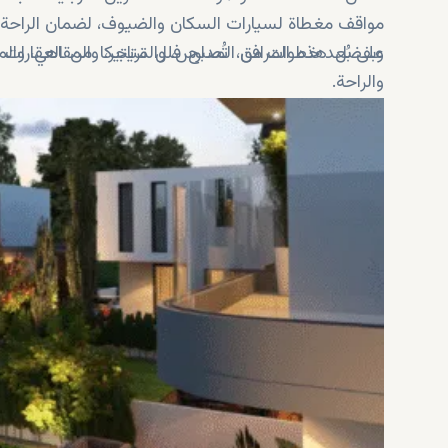
مواقف مغطاة لسيارات السكان والضيوف، لضمان الراحة و
على بُعد خطوات من المدارس، والمتاجر، والمقاهي، والم
وبفضل هذه المرافق، تُصبح فلل تريتيكا من العقارات ا
والراحة.