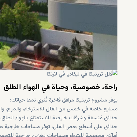
راحة، خصوصية، وحياة في الهواء الطلق
يوفر مشروع تريتيكا مرافق فاخرة تُثري نمط حياتك:
مسابح خاصة في خمس من الفلل للاسترخاء، والمرح، والت
حدائق مُنسقة وشرفات خارجية للاستمتاع بالهواء الطلق،
حدائق على أسطح بعض الفلل، توفر مساحات خارجية هادئ
أماكن مخصصة للشواء ومساحات تخزين خارجية للتجمعات 