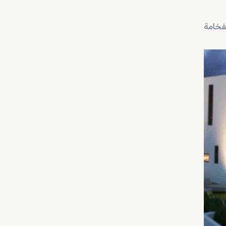
فخامة