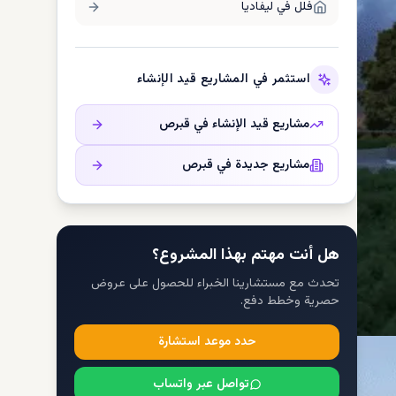
فلل في
ليفاديا
استثمر في المشاريع قيد الإنشاء
مشاريع قيد الإنشاء في
قبرص
مشاريع جديدة في
قبرص
هل أنت مهتم بهذا المشروع؟
تحدث مع مستشارينا الخبراء للحصول على عروض
حصرية وخطط دفع.
حدد موعد استشارة
تواصل عبر واتساب