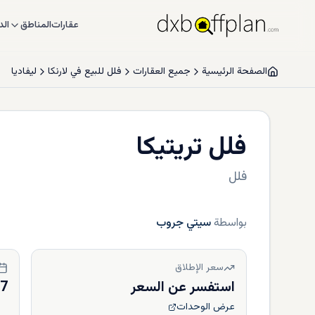
عقارات
المناطق
الد
الصفحة الرئيسية
جميع العقارات
فلل للبيع في لارنكا
ليفاديا
فلل تريتيكا
فلل
بواسطة
سيتي جروب
سعر الإطلاق
استفسر عن السعر
27
عرض الوحدات