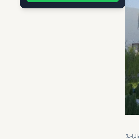
لراحة