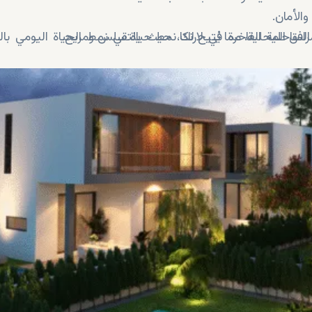
الأمان.
رافق المحلية، مما يُتيح لك نمط حياة سلس ومريح.
لساحلية الفاخرة في لارنكا، حيث يلتقي نمط الحياة اليومي بال